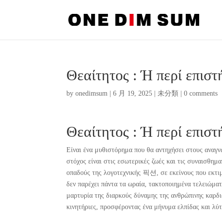
Θεαίτητος : Ή περί επισ
by
onedimsum
|
6 月 19, 2025
|
未分類
|
0 comments
Θεαίτητος : Ή περί επιστή
Είναι ένα μυθιστόρημα που θα αντηχήσει στους αναγ
στόχος είναι στις εσωτερικές ζωές και τις συναισθημ
οπαδούς της λογοτεχνικής 픽션, σε εκείνους που εκτι
δεν παρέχει πάντα τα ωραία, τακτοποιημένα τελειώματ
μαρτυρία της διαρκούς δύναμης της ανθρώπινης καρδιά
κινητήριες, προσφέροντας ένα μήνυμα ελπίδας και λύ