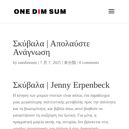
Σκύβαλα | Απολαύστε
Ανάγνωση
by
onedimsum
|
7 月 7, 2025
|
未分類
|
0 comments
Σκύβαλα | Jenny Erpenbeck
Η κίνηση των μικρών σπιτιών είναι απλώς ένα παράδειγμα
μιας μεγαλύτερης πολιτιστικής μεταβολής προς την απλότητα
και τη βιωσιμότητα, και βιβλία όπως αυτό βοηθούν να
καταστήσουν τη συζήτηση πιο ζωτική. Για μένα, η
πραγματική μαγεία αυτής της ιστορίας δεν βρίσκεται στις
μεγάλες περιστροφές του πλότου ή στις δραματικές