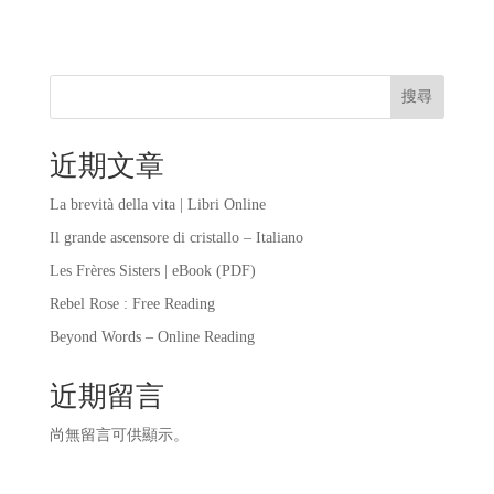
搜尋
近期文章
La brevità della vita | Libri Online
Il grande ascensore di cristallo – Italiano
Les Frères Sisters | eBook (PDF)
Rebel Rose : Free Reading
Beyond Words – Online Reading
近期留言
尚無留言可供顯示。