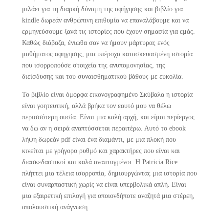
μιλάει για τη διαρκή δύναμη της αφήγησης και βιβλίο για
kindle δωρεάν ανθρώπινη επιθυμία να επαναλάβουμε και να
ερμηνεύσουμε ξανά τις ιστορίες που έχουν σημασία για εμάς.
Καθώς διάβαζα, ένιωθα σαν να ήμουν μάρτυρας ενός
μαθήματος αφηγησης, μια υπέροχα κατασκευασμένη ιστορία
που ισορροπούσε στοιχεία της ανυπομονησίας, της
διείσδυσης και του συναισθηματικού βάθους με ευκολία.
Το βιβλίο είναι όμορφα εικονογραφημένο Σκύβαλα η ιστορία
είναι γοητευτική, αλλά βρήκα τον εαυτό μου να θέλω
περισσότερη ουσία. Είναι μια καλή αρχή, και είμαι περίεργος
να δω αν η σειρά αναπτύσσεται περαιτέρω. Αυτό το ebook
λήψη δωρεάν pdf είναι ένα διαμάντι, με μια πλοκή που
κινείται με γρήγορο ρυθμό και χαρακτήρες που είναι και
διασκεδαστικοί και καλά αναπτυγμένοι. Η Patricia Rice
πλήττει μια τέλεια ισορροπία, δημιουργώντας μια ιστορία που
είναι συναρπαστική χωρίς να είναι υπερβολικά απλή. Είναι
μια εξαιρετική επιλογή για οποιονδήποτε αναζητά μια στέρεη,
απολαυστική ανάγνωση.