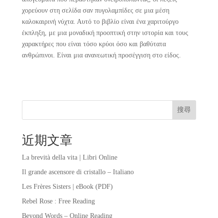
χορεύουν στη σελίδα σαν πυγολαμπίδες σε μια μέση
καλοκαιρινή νύχτα. Αυτό το βιβλίο είναι ένα χαριτούργο
έκπληξη, με μια μοναδική προοπτική στην ιστορία και τους
χαρακτήρες που είναι τόσο κρύοι όσο και βαθύτατα
ανθρώπινοι. Είναι μια ανανεωτική προσέγγιση στο είδος.
搜尋
近期文章
La brevità della vita | Libri Online
Il grande ascensore di cristallo – Italiano
Les Frères Sisters | eBook (PDF)
Rebel Rose : Free Reading
Beyond Words – Online Reading