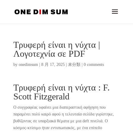
Τρυφερή είναι η νύχτα |
Λογοτεχνία σε PDF
by
onedimsum
|
8 月 17, 2025
|
未分類
|
0 comments
Τρυφερή είναι η νύχτα : F.
Scott Fitzgerald
Ο συγγραφέας υφαίνει μια διαπεραστική αφήγηση που
παραμένει πολύ καιρό αφού η τελευταία σελίδα γυρίστηκε,
βυθίζοντας σε υπαρξιακά θέματα με μια deft πινελιά. Ο
κόσμος-κτίσιμο ήταν εντυπωσιακός, με ένα επίπεδο