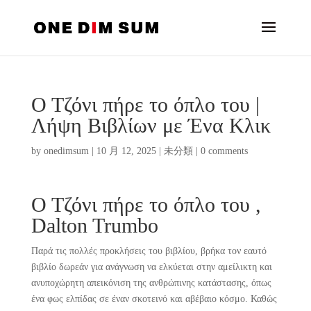
Ο Τζόνι πήρε το όπλο του |
Λήψη Βιβλίων με Ένα Κλικ
by
onedimsum
|
10 月 12, 2025
|
未分類
|
0 comments
Ο Τζόνι πήρε το όπλο του ,
Dalton Trumbo
Παρά τις πολλές προκλήσεις του βιβλίου, βρήκα τον εαυτό
βιβλίο δωρεάν για ανάγνωση να ελκύεται στην αμείλικτη και
ανυποχώρητη απεικόνιση της ανθρώπινης κατάστασης, όπως
ένα φως ελπίδας σε έναν σκοτεινό και αβέβαιο κόσμο. Καθώς