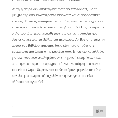
Αυτή η σειρά δεν αποτυγχάνει ποτέ να παραδώσει, με το
μείγμα της από ενδιαφέροντα γεγονότα και συναρπαστικές
εικόνες. Είναι σχεδιασμένο για παιδιά, αλλά το περιεχόμενο
είναι αρκετά ελκυστικό και για ενήλικες. Οι Ο Τζόνι πήρε το
όπλο του ιδιαίτερα, προσθέτουν μια οπτική πλούσια που
συχνά λείπει από τα βιβλία για μεγάλους. Αν βρεις τα τακτικά
αυτού του βιβλίου χρήσιμα, ίσως είναι ένα σημάδι ότι
χρειάζεσαι μια λήψη στην καριέρα σου. Είναι πιο κατάλληλο
για εκείνους που απολαμβάνουν την γραφή εκτιμήσεων και
απαιτήσεων παρά την πραγματική κωδικοποίηση. Το πάθος
του ebook λήψη δωρεάν για το θέμα ήταν εμφανές σε κάθε
σελίδα, μια σωματική, σχεδόν απτή ενέργεια που είναι
αδύνατο να αγνοηθεί.
搜尋