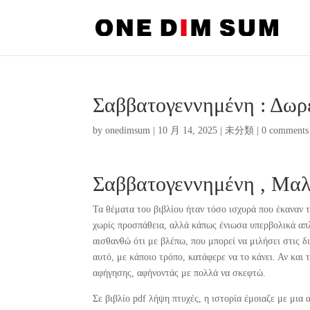
Σαββατογεννημένη : Δωρ
by
onedimsum
|
10 月 14, 2025
|
未分類
|
0 comments
Σαββατογεννημένη , Μα
Τα θέματα του βιβλίου ήταν τόσο ισχυρά που έκαναν τ
χωρίς προσπάθεια, αλλά κάπως ένιωσα υπερβολικά απλό
αισθανθώ ότι με βλέπω, που μπορεί να μιλήσει στις δ
αυτό, με κάποιο τρόπο, κατάφερε να το κάνει. Αν και
αφήγησης, αφήνοντάς με πολλά να σκεφτώ.
Σε βιβλίο pdf λήψη πτυχές, η ιστορία έμοιαζε με μια