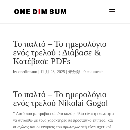
Το παλτό – Το ημερολόγιο
ενός τρελού : Διάβασε &
Κατέβασε PDFs
by
onedimsum
|
11 月 23, 2025
|
未分類
|
0 comments
Το παλτό – Το ημερολόγιο
ενός τρελού Nikolai Gogol
* Αυτό που με τραβάει σε ένα καλό βιβλίο είναι η ικανότητα
να συνδεθώ με τους χαρακτήρες σε προσωπικό επίπεδο, και
οι αγώνες και οι κινήσεις του πρωταγωνιστή είναι σχετικοί