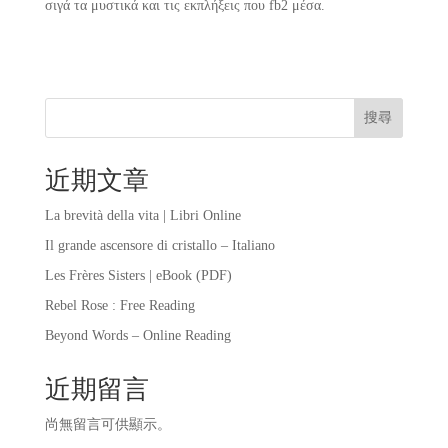
σιγά τα μυστικά και τις εκπλήξεις που fb2 μέσα.
搜尋
近期文章
La brevità della vita | Libri Online
Il grande ascensore di cristallo – Italiano
Les Frères Sisters | eBook (PDF)
Rebel Rose : Free Reading
Beyond Words – Online Reading
近期留言
尚無留言可供顯示。