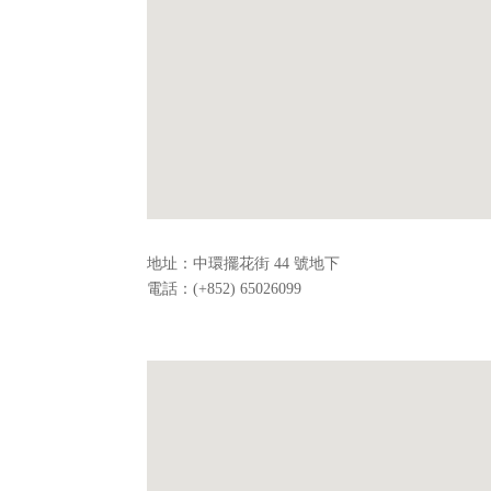
地址：中環擺花街 44 號地下
電話：(+852) 65026099