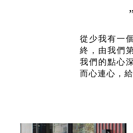
從少我有一
終，由我們
我們的點心
而心連心，