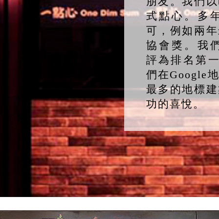
朋友。我們以
式點心。多
可，例如兩年
協會獎。我們曾被T
評為排名第一
們在Googl
最多的地標建
功的喜悅。