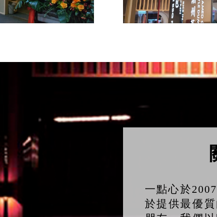
一點心於20
於提供最優質