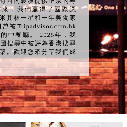
時尚的裝潢提供正宗的粵
年來，我們贏得了國際認
米其林一星和一年美食家
ripadvisor.com.hk
的中餐廳。 2025年，我
e地圖搜尋中被評為香港搜尋
築。歡迎您來分享我們成