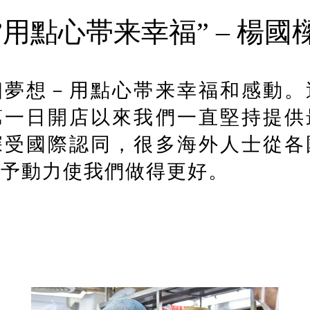
”用點心帯来幸福” – 楊國
個夢想－用點心帯来幸福和感動。
第一日開店以來我們一直堅持提供
深受國際認同，很多海外人士從各
給予動力使我們做得更好。