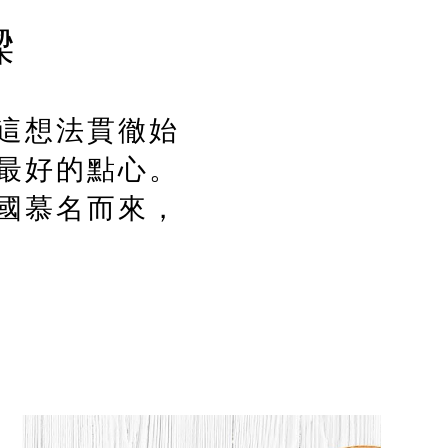
樑
這想法貫徹始
最好的點心。
國慕名而來，