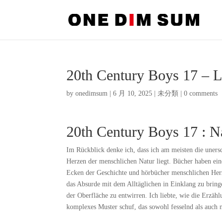
20th Century Boys 17 – Li
by
onedimsum
|
6 月 10, 2025
|
未分類
|
0 comments
20th Century Boys 17 : 
Im Rückblick denke ich, dass ich am meisten die unersc
Herzen der menschlichen Natur liegt. Bücher haben ein
Ecken der Geschichte und hörbücher menschlichen Herze
das Absurde mit dem Alltäglichen in Einklang zu bring
der Oberfläche zu entwirren. Ich liebte, wie die Erz
komplexes Muster schuf, das sowohl fesselnd als auch 