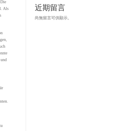
 Die
近期留言
ß. Als
n
尚無留言可供顯示。
ön
ngen,
ruch
onnte
, und
ür
nten.
zu