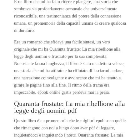
È un libro che mi ha fatto ridere e piangere, una storia che
sembrava sia profondamente personale che universalmente
riconoscibile, una testimonianza del potere della connessione
umana, un promemoria della capacità umana di creare qualcosa
di duraturo.
Era un romanzo che sfidava una facile sintesi, un vero
originale che mi ha Quaranta frustate: La mia ribellione alla
legge degli uomini e frustrato per la sua complessità.
Nonostante la sua lunghezza, il libro è stato una lettura veloce,
una storia che mi ha attirato e ha rifiutato di lasciarmi andare,
una narrazione coinvolgente e avvincente che mi ha tenuto a
girare le pagine fino alla fine. Il ritmo della trama era
impeccabile, ebook online gratis perdeva mai la presa.
Quaranta frustate: La mia ribellione alla
legge degli uomini pdf
Questo libro è un promemoria che le migliori epub sono quelle
che rimangono con noi a lungo dopo aver pdf di leggere,
inquietandoci e inquietando i nostri Quaranta frustate: La mia