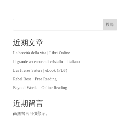
搜尋
近期文章
La brevità della vita | Libri Online
Il grande ascensore di cristallo – Italiano
Les Frères Sisters | eBook (PDF)
Rebel Rose : Free Reading
Beyond Words – Online Reading
近期留言
尚無留言可供顯示。