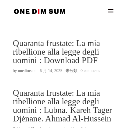
Quaranta frustate: La mia
ribellione alla legge degli
uomini : Download PDF
by
onedimsum
|
6 月 14, 2025
|
未分類
|
0 comments
Quaranta frustate: La mia
ribellione alla legge degli
uomini : Lubna. Kareh Tager
Djénane. Ahmad Al-Hussein