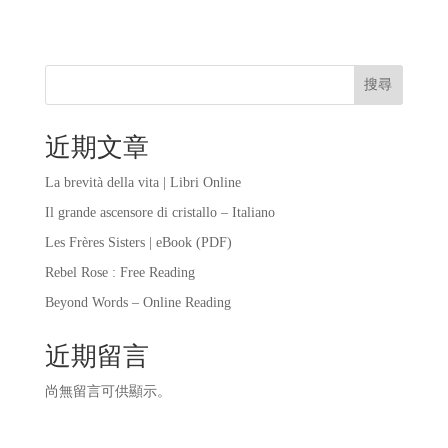
搜尋
近期文章
La brevità della vita | Libri Online
Il grande ascensore di cristallo – Italiano
Les Frères Sisters | eBook (PDF)
Rebel Rose : Free Reading
Beyond Words – Online Reading
近期留言
尚無留言可供顯示。