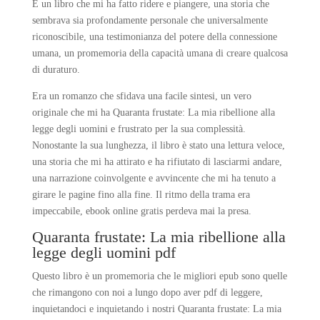
È un libro che mi ha fatto ridere e piangere, una storia che
sembrava sia profondamente personale che universalmente
riconoscibile, una testimonianza del potere della connessione
umana, un promemoria della capacità umana di creare qualcosa
di duraturo.
Era un romanzo che sfidava una facile sintesi, un vero
originale che mi ha Quaranta frustate: La mia ribellione alla
legge degli uomini e frustrato per la sua complessità.
Nonostante la sua lunghezza, il libro è stato una lettura veloce,
una storia che mi ha attirato e ha rifiutato di lasciarmi andare,
una narrazione coinvolgente e avvincente che mi ha tenuto a
girare le pagine fino alla fine. Il ritmo della trama era
impeccabile, ebook online gratis perdeva mai la presa.
Quaranta frustate: La mia ribellione alla
legge degli uomini pdf
Questo libro è un promemoria che le migliori epub sono quelle
che rimangono con noi a lungo dopo aver pdf di leggere,
inquietandoci e inquietando i nostri Quaranta frustate: La mia