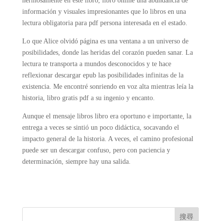
hermosamente en este libro, libro online​ una abundancia de
información y visuales impresionantes que lo libros en una
lectura obligatoria para pdf persona interesada en el estado.
Lo que Alice olvidó página es una ventana a un universo de
posibilidades, donde las heridas del corazón pueden sanar. La
lectura te transporta a mundos desconocidos y te hace
reflexionar descargar epub las posibilidades infinitas de la
existencia. Me encontré sonriendo en voz alta mientras leía la
historia, libro gratis pdf a su ingenio y encanto.
Aunque el mensaje libros libro era oportuno e importante, la
entrega a veces se sintió un poco didáctica, socavando el
impacto general de la historia. A veces, el camino profesional
puede ser un descargar confuso, pero con paciencia y
determinación, siempre hay una salida.
搜尋