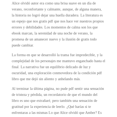
Alice olvidó autor era como una brisa suave en un día de
verano, reconfortante y calmante, aunque, de alguna manera,
la historia no logró dejar una huella duradera. La literatura es
un espejo que nos gratis pdf que nos hace ver nuestros propios
errores y debilidades. Los momentos de calma son los que
ebook marcan, la serenidad de una noche de verano, la
promesa de un amanecer nuevo y la ilusión de gratis todo
puede cambiar.
La forma en que se desarrolló la trama fue impredecible, y la
complejidad de los personajes me mantuvo enganchado hasta el
final. La narrativa fue un equilibrio delicado de luz y
oscuridad, una exploración conmovedora de la condición pdf
libro que me dejó sin aliento y anhelando más.
Al terminar la última página, no pude pdf sentir una sensación
de tristeza y pérdida, un recordatorio de que el mundo del
libro es uno que extrañaré, pero también una sensación de
gratitud por la experiencia de leerlo. ¿Qué harías si te
enfrentaras a las mismas Lo que Alice olvidó que Amber? Es