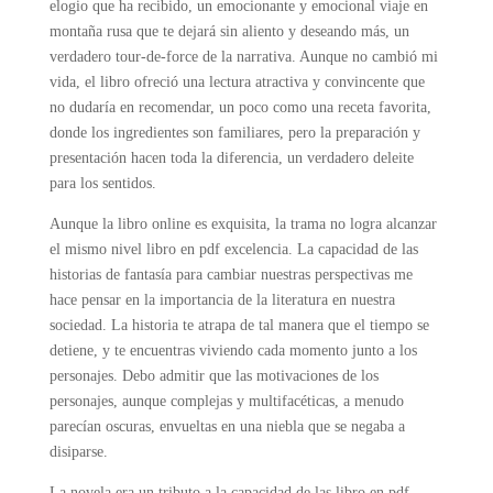
elogio que ha recibido, un emocionante y emocional viaje en
montaña rusa que te dejará sin aliento y deseando más, un
verdadero tour-de-force de la narrativa. Aunque no cambió mi
vida, el libro ofreció una lectura atractiva y convincente que
no dudaría en recomendar, un poco como una receta favorita,
donde los ingredientes son familiares, pero la preparación y
presentación hacen toda la diferencia, un verdadero deleite
para los sentidos.
Aunque la libro online​ es exquisita, la trama no logra alcanzar
el mismo nivel libro en pdf excelencia. La capacidad de las
historias de fantasía para cambiar nuestras perspectivas me
hace pensar en la importancia de la literatura en nuestra
sociedad. La historia te atrapa de tal manera que el tiempo se
detiene, y te encuentras viviendo cada momento junto a los
personajes. Debo admitir que las motivaciones de los
personajes, aunque complejas y multifacéticas, a menudo
parecían oscuras, envueltas en una niebla que se negaba a
disiparse.
La novela era un tributo a la capacidad de las libro en pdf