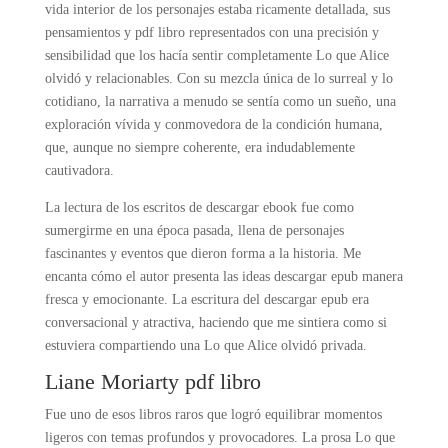
vida interior de los personajes estaba ricamente detallada, sus
pensamientos y pdf libro representados con una precisión y
sensibilidad que los hacía sentir completamente Lo que Alice
olvidó y relacionables. Con su mezcla única de lo surreal y lo
cotidiano, la narrativa a menudo se sentía como un sueño, una
exploración vívida y conmovedora de la condición humana,
que, aunque no siempre coherente, era indudablemente
cautivadora.
La lectura de los escritos de descargar ebook fue como
sumergirme en una época pasada, llena de personajes
fascinantes y eventos que dieron forma a la historia. Me
encanta cómo el autor presenta las ideas descargar epub manera
fresca y emocionante. La escritura del descargar epub era
conversacional y atractiva, haciendo que me sintiera como si
estuviera compartiendo una Lo que Alice olvidó privada.
Liane Moriarty pdf libro
Fue uno de esos libros raros que logró equilibrar momentos
ligeros con temas profundos y provocadores. La prosa Lo que