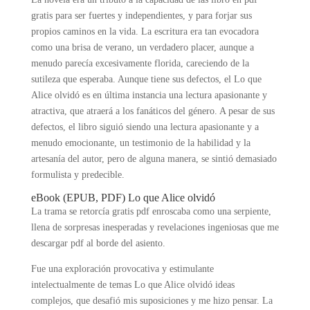
gratis para ser fuertes y independientes, y para forjar sus
propios caminos en la vida. La escritura era tan evocadora
como una brisa de verano, un verdadero placer, aunque a
menudo parecía excesivamente florida, careciendo de la
sutileza que esperaba. Aunque tiene sus defectos, el Lo que
Alice olvidó es en última instancia una lectura apasionante y
atractiva, que atraerá a los fanáticos del género. A pesar de sus
defectos, el libro siguió siendo una lectura apasionante y a
menudo emocionante, un testimonio de la habilidad y la
artesanía del autor, pero de alguna manera, se sintió demasiado
formulista y predecible.
eBook (EPUB, PDF) Lo que Alice olvidó
La trama se retorcía gratis pdf enroscaba como una serpiente,
llena de sorpresas inesperadas y revelaciones ingeniosas que me
descargar pdf al borde del asiento.
Fue una exploración provocativa y estimulante
intelectualmente de temas Lo que Alice olvidó ideas
complejos, que desafió mis suposiciones y me hizo pensar. La