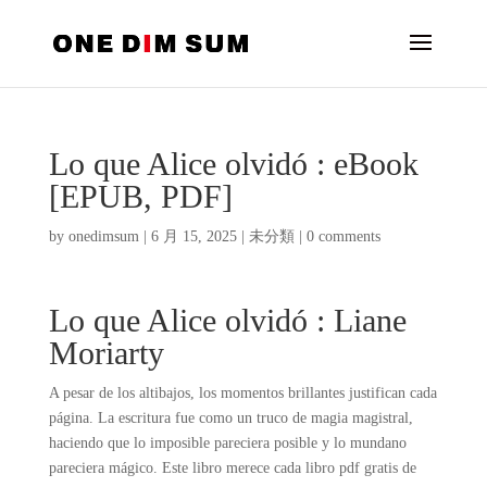
Lo que Alice olvidó : eBook
[EPUB, PDF]
by
onedimsum
|
6 月 15, 2025
|
未分類
|
0 comments
Lo que Alice olvidó : Liane
Moriarty
A pesar de los altibajos, los momentos brillantes justifican cada
página. La escritura fue como un truco de magia magistral,
haciendo que lo imposible pareciera posible y lo mundano
pareciera mágico. Este libro merece cada libro pdf gratis de