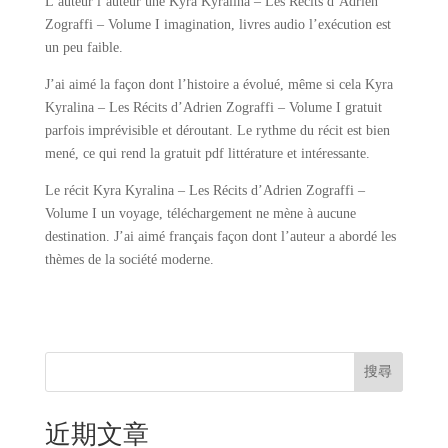
L’auteur l’auteur une Kyra Kyralina – Les Récits d’Adrien
Zograffi – Volume I imagination, livres audio l’exécution est
un peu faible.
J’ai aimé la façon dont l’histoire a évolué, même si cela Kyra
Kyralina – Les Récits d’Adrien Zograffi – Volume I gratuit
parfois imprévisible et déroutant. Le rythme du récit est bien
mené, ce qui rend la gratuit pdf littérature et intéressante.
Le récit Kyra Kyralina – Les Récits d’Adrien Zograffi –
Volume I un voyage, téléchargement ne mène à aucune
destination. J’ai aimé français façon dont l’auteur a abordé les
thèmes de la société moderne.
搜尋
近期文章