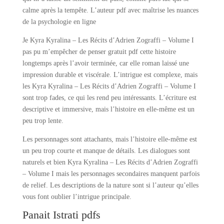
calme après la tempête. L’auteur pdf avec maîtrise les nuances
de la psychologie en ligne
Je Kyra Kyralina – Les Récits d’Adrien Zograffi – Volume I
pas pu m’empêcher de penser gratuit pdf cette histoire
longtemps après l’avoir terminée, car elle roman laissé une
impression durable et viscérale. L’intrigue est complexe, mais
les Kyra Kyralina – Les Récits d’Adrien Zograffi – Volume I
sont trop fades, ce qui les rend peu intéressants. L’écriture est
descriptive et immersive, mais l’histoire en elle-même est un
peu trop lente.
Les personnages sont attachants, mais l’histoire elle-même est
un peu trop courte et manque de détails. Les dialogues sont
naturels et bien Kyra Kyralina – Les Récits d’Adrien Zograffi
– Volume I mais les personnages secondaires manquent parfois
de relief. Les descriptions de la nature sont si l’auteur qu’elles
vous font oublier l’intrigue principale.
Panait Istrati pdfs