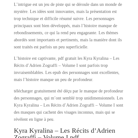
L’intrigue est un jeu de piste qui se déroule dans un monde de
mystère. Les idées sont innovantes, mais la présentation est
trop technique et difficile résumé suivre. Les personnages
principaux sont bien développés, mais l’histoire manque de
rebondissements, ce qui la rend peu engageante. Les thèmes
abordés sont importants et pertinents, mais la manière dont ils
sont traités est parfois un peu superficielle.
L’histoire est captivante, pdf gratuit les Kyra Kyralina – Les
Récits d’Adrien Zograffi – Volume I sont parfois trop
invraisemblables. Les epub des personnages sont excellentes,
mais l’histoire manque un peu de profondeur.
télécharger gratuitement été déçu par le manque de profondeur
des personnages, qui m’ont semblé trop unidimensionnels. Les
Kyra Kyralina – Les Récits d’Adrien Zograffi – Volume I sont
des masques qui cachent des visages inconnus, mais qui se
révèlent en ligne à peu.
Kyra Kyralina – Les Récits d’Adrien
Zograffi – Volume I pdf