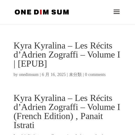
Kyra Kyralina – Les Récits
d’Adrien Zograffi – Volume I
| [EPUB]
by
onedimsum
|
6 月 16, 2025
|
未分類
|
0 comments
Kyra Kyralina – Les Récits
d’Adrien Zograffi – Volume I
(French Edition) , Panait
Istrati