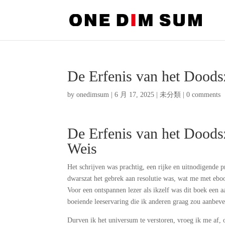
De Erfenis van het Doodsz
by
onedimsum
|
6 月 17, 2025
|
未分類
|
0 comments
De Erfenis van het Doods
Weis
Het schrijven was prachtig, een rijke en uitnodigende 
dwarszat het gebrek aan resolutie was, wat me met eboo
Voor een ontspannen lezer als ikzelf was dit boek een 
boeiende leeservaring die ik anderen graag zou aanbevele
Durven ik het universum te verstoren, vroeg ik me af, 