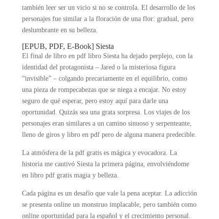
también leer ser un vicio si no se controla. El desarrollo de los
personajes fue similar a la floración de una flor: gradual, pero
deslumbrante en su belleza.
[EPUB, PDF, E-Book] Siesta
El final de libro en pdf libro Siesta ha dejado perplejo, con la
identidad del protagonista – Jared o la misteriosa figura
“invisible” – colgando precariamente en el equilibrio, como
una pieza de rompecabezas que se niega a encajar. No estoy
seguro de qué esperar, pero estoy aquí para darle una
oportunidad. Quizás sea una grata sorpresa. Los viajes de los
personajes eran similares a un camino sinuoso y serpenteante,
lleno de giros y libro en pdf pero de alguna manera predecible.
La atmósfera de la pdf gratis es mágica y evocadora. La
historia me cautivó Siesta la primera página, envolviéndome
en libro pdf gratis magia y belleza.
Cada página es un desafío que vale la pena aceptar. La adicción
se presenta online un monstruo implacable, pero también como
online oportunidad para la español y el crecimiento personal.