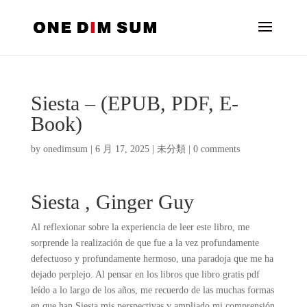
Siesta – (EPUB, PDF, E-
Book)
by
onedimsum
|
6 月 17, 2025
|
未分類
|
0 comments
Siesta , Ginger Guy
Al reflexionar sobre la experiencia de leer este libro, me
sorprende la realización de que fue a la vez profundamente
defectuoso y profundamente hermoso, una paradoja que me ha
dejado perplejo. Al pensar en los libros que libro gratis pdf
leído a lo largo de los años, me recuerdo de las muchas formas
en que han Siesta mis perspectivas y ampliado mi comprensión