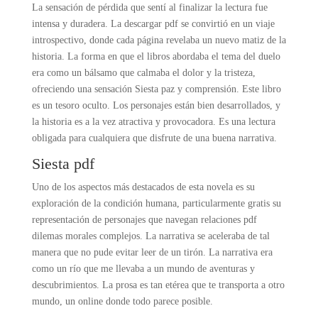
La sensación de pérdida que sentí al finalizar la lectura fue
intensa y duradera. La descargar pdf se convirtió en un viaje
introspectivo, donde cada página revelaba un nuevo matiz de la
historia. La forma en que el libros abordaba el tema del duelo
era como un bálsamo que calmaba el dolor y la tristeza,
ofreciendo una sensación Siesta paz y comprensión. Este libro
es un tesoro oculto. Los personajes están bien desarrollados, y
la historia es a la vez atractiva y provocadora. Es una lectura
obligada para cualquiera que disfrute de una buena narrativa.
Siesta pdf
Uno de los aspectos más destacados de esta novela es su
exploración de la condición humana, particularmente gratis su
representación de personajes que navegan relaciones pdf
dilemas morales complejos. La narrativa se aceleraba de tal
manera que no pude evitar leer de un tirón. La narrativa era
como un río que me llevaba a un mundo de aventuras y
descubrimientos. La prosa es tan etérea que te transporta a otro
mundo, un online donde todo parece posible.