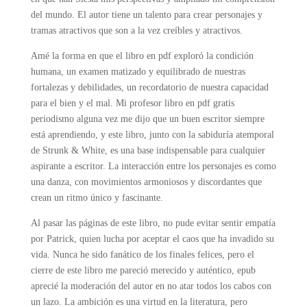
del mundo. El autor tiene un talento para crear personajes y
tramas atractivos que son a la vez creíbles y atractivos.
Amé la forma en que el libro en pdf exploró la condición
humana, un examen matizado y equilibrado de nuestras
fortalezas y debilidades, un recordatorio de nuestra capacidad
para el bien y el mal. Mi profesor libro en pdf gratis
periodismo alguna vez me dijo que un buen escritor siempre
está aprendiendo, y este libro, junto con la sabiduría atemporal
de Strunk & White, es una base indispensable para cualquier
aspirante a escritor. La interacción entre los personajes es como
una danza, con movimientos armoniosos y discordantes que
crean un ritmo único y fascinante.
Al pasar las páginas de este libro, no pude evitar sentir empatía
por Patrick, quien lucha por aceptar el caos que ha invadido su
vida. Nunca he sido fanático de los finales felices, pero el
cierre de este libro me pareció merecido y auténtico, epub
aprecié la moderación del autor en no atar todos los cabos con
un lazo. La ambición es una virtud en la literatura, pero