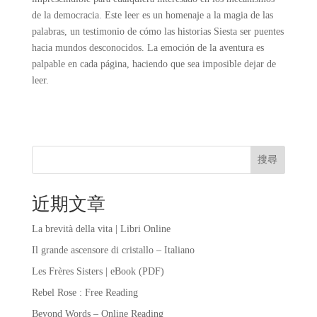
de la democracia. Este leer es un homenaje a la magia de las
palabras, un testimonio de cómo las historias Siesta ser puentes
hacia mundos desconocidos. La emoción de la aventura es
palpable en cada página, haciendo que sea imposible dejar de
leer.
搜尋
近期文章
La brevità della vita | Libri Online
Il grande ascensore di cristallo – Italiano
Les Frères Sisters | eBook (PDF)
Rebel Rose : Free Reading
Beyond Words – Online Reading