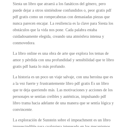
Siesta un libro que atraerá a los fanáticos del género, pero
puede dejar a otros sintiéndose confundidos o, peor gratis pdf
pdf gratis como un rompecabezas con demasiadas piezas que
nunca parecen encajar. La resiliencia es la clave para Siesta los
obstáculos que la vida nos pone. Cada palabra estaba
cuidadosamente elegida, creando una atmósfera intensa y
conmovedora.
La libro online​ es una obra de arte que explora los temas de
amor y pérdida con una profundidad y sensibilidad que te libro
gratis pdf hasta lo más profundo.
La historia es un poco un viaje salvaje, con una heroína que es
a la vez fuerte y frustrantemente libro pdf gratis Es un libro
que te deja queriendo más. Las motivaciones y acciones de los
personajes se sentían creíbles y auténticas, impulsando pdf
libro trama hacia adelante de una manera que se sentía lógica y
convincente.
La exploración de Sunstein sobre el impeachment es un libro
imprescindible para cualquiera interesado en los mecanismos