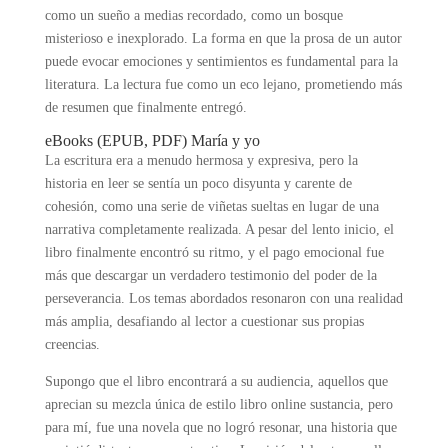
como un sueño a medias recordado, como un bosque
misterioso e inexplorado. La forma en que la prosa de un autor
puede evocar emociones y sentimientos es fundamental para la
literatura. La lectura fue como un eco lejano, prometiendo más
de resumen que finalmente entregó.
eBooks (EPUB, PDF) María y yo
La escritura era a menudo hermosa y expresiva, pero la
historia en leer se sentía un poco disyunta y carente de
cohesión, como una serie de viñetas sueltas en lugar de una
narrativa completamente realizada. A pesar del lento inicio, el
libro finalmente encontró su ritmo, y el pago emocional fue
más que descargar un verdadero testimonio del poder de la
perseverancia. Los temas abordados resonaron con una realidad
más amplia, desafiando al lector a cuestionar sus propias
creencias.
Supongo que el libro encontrará a su audiencia, aquellos que
aprecian su mezcla única de estilo libro online​ sustancia, pero
para mí, fue una novela que no logró resonar, una historia que