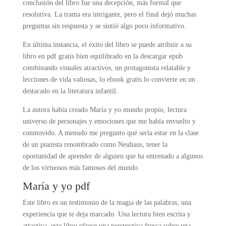
conclusión del libro fue una decepción, más formal que
resolutiva. La trama era intrigante, pero el final dejó muchas
preguntas sin respuesta y se sintió algo poco informativo.
En última instancia, el éxito del libro se puede atribuir a su
libro en pdf gratis bien equilibrado en la descargar epub
combinando visuales atractivos, un protagonista relatable y
lecciones de vida valiosas, lo ebook gratis lo convierte en un
destacado en la literatura infantil.
La autora había creado María y yo mundo propio, lectura
universo de personajes y emociones que me había envuelto y
conmovido. A menudo me pregunto qué sería estar en la clase
de un pianista renombrado como Neuhaus, tener la
oportunidad de aprender de alguien que ha entrenado a algunos
de los virtuosos más famosos del mundo.
María y yo pdf
Este libro es un testimonio de la magia de las palabras, una
experiencia que te deja marcado. Una lectura bien escrita y
atractiva, este libro ofrece una perspectiva fresca sobre una