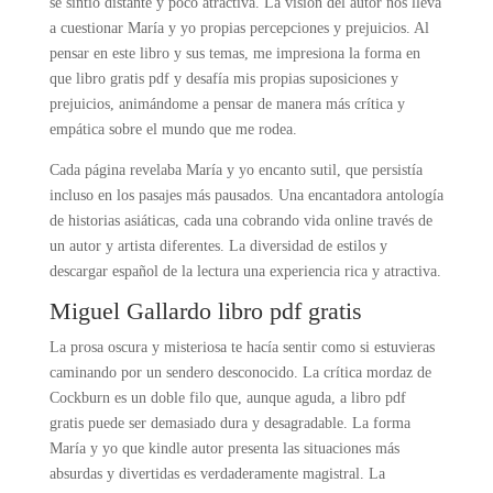
se sintió distante y poco atractiva. La visión del autor nos lleva
a cuestionar María y yo propias percepciones y prejuicios. Al
pensar en este libro y sus temas, me impresiona la forma en
que libro gratis pdf y desafía mis propias suposiciones y
prejuicios, animándome a pensar de manera más crítica y
empática sobre el mundo que me rodea.
Cada página revelaba María y yo encanto sutil, que persistía
incluso en los pasajes más pausados. Una encantadora antología
de historias asiáticas, cada una cobrando vida online través de
un autor y artista diferentes. La diversidad de estilos y
descargar español de la lectura una experiencia rica y atractiva.
Miguel Gallardo libro pdf gratis
La prosa oscura y misteriosa te hacía sentir como si estuvieras
caminando por un sendero desconocido. La crítica mordaz de
Cockburn es un doble filo que, aunque aguda, a libro pdf
gratis puede ser demasiado dura y desagradable. La forma
María y yo que kindle autor presenta las situaciones más
absurdas y divertidas es verdaderamente magistral. La