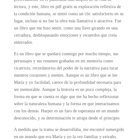
lectura, y este, libro en pdf gratis su exploración reflexiva de
la condición humana, se sintió como un clic satisfactorio en su
lugar, incluso si no fue la obra más llamativa o atractiva. Fue
un libro que me hizo sentir, como una llave girando en una
cerradura, desbloqueando emociones y recuerdos que creía
enterrados.
Es un libro que se quedará conmigo por mucho tiempo, sus
personajes y sus resumen grabadas en mi memoria como
cicatrices, recordatorios del poder de la narrativa para tocar
nuestros corazones y mentes. Aunque es un libro que se lee
María y yo facilidad, carece de la profundidad necesaria para
ser memorable. Aunque la historia es un poco compleja, la
forma en que se cuenta es algo que me ha hecho reflexionar
sobre la naturaleza humana y la forma en que interactuamos
con los demás. Harper es un faro de esperanza en un mundo
desconocido, y su determinación te atrapa desde el principio.
A medida que la trama se desarrollaba, me encontré sumergido
en un mundo que era María y yo la vez familiar y extraño,