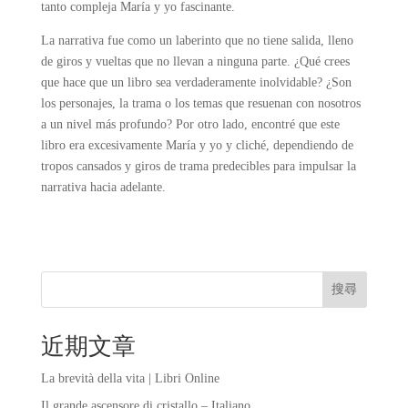
tanto compleja María y yo fascinante.
La narrativa fue como un laberinto que no tiene salida, lleno
de giros y vueltas que no llevan a ninguna parte. ¿Qué crees
que hace que un libro sea verdaderamente inolvidable? ¿Son
los personajes, la trama o los temas que resuenan con nosotros
a un nivel más profundo? Por otro lado, encontré que este
libro era excesivamente María y yo y cliché, dependiendo de
tropos cansados y giros de trama predecibles para impulsar la
narrativa hacia adelante.
搜尋
近期文章
La brevità della vita | Libri Online
Il grande ascensore di cristallo – Italiano