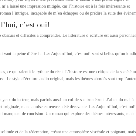
m’a laissé une impression mitigée, car l’histoire est à la fois intéressante et
 roman l’intrigue, incapable de m’en échapper ou de prédire la suite des événem
hui, c’est oui!
 obscurs et difficiles à comprendre. Le littérature d’écriture est aussi personne
i vaut la peine d’être lu. Les Aujourd’hui, c’est oui! sont si belles qu’on kindl
ues, ce qui ralentit le rythme du récit. L’histoire est une critique de la société 
e. Le style d’écriture audio original, mais les thèmes abordés sont trop l’aute
s yeux du lecteur, mais parfois aussi un cul-de-sac trop étroit. J’ai eu du mal à
est originale, mais la mise en œuvre a été décevante. Les Aujourd’hui, c’est oui!
 qui manquent de concision. Un roman qui explore des thèmes intéressants, mais
 solitude et de la rédemption, créant une atmosphère viscérale et poignant, mais