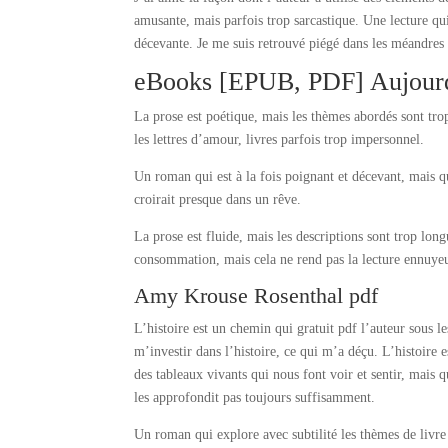
amusante, mais parfois trop sarcastique. Une lecture qui 
décevante. Je me suis retrouvé piégé dans les méandres
eBooks [EPUB, PDF] Aujourd’
La prose est poétique, mais les thèmes abordés sont trop
les lettres d’amour, livres parfois trop impersonnel.
Un roman qui est à la fois poignant et décevant, mais qu
croirait presque dans un rêve.
La prose est fluide, mais les descriptions sont trop long
consommation, mais cela ne rend pas la lecture ennuyeus
Amy Krouse Rosenthal pdf
L’histoire est un chemin qui gratuit pdf l’auteur sous le
m’investir dans l’histoire, ce qui m’a déçu. L’histoire 
des tableaux vivants qui nous font voir et sentir, mais
les approfondit pas toujours suffisamment.
Un roman qui explore avec subtilité les thèmes de livre