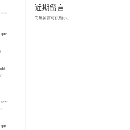
近期留言
ents.
尚無留言可供顯示。
l que
e
mobi
ur
 sont
 ne
 qui