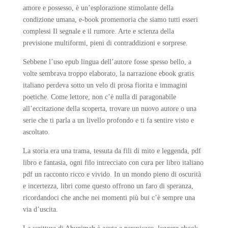
amore e possesso, è un’esplorazione stimolante della
condizione umana, e-book promemoria che siamo tutti esseri
complessi Il segnale e il rumore. Arte e scienza della
previsione multiformi, pieni di contraddizioni e sorprese.
Sebbene l’uso epub lingua dell’autore fosse spesso bello, a
volte sembrava troppo elaborato, la narrazione ebook gratis
italiano perdeva sotto un velo di prosa fiorita e immagini
poetiche. Come lettore, non c’è nulla di paragonabile
all’eccitazione della scoperta, trovare un nuovo autore o una
serie che ti parla a un livello profondo e ti fa sentire visto e
ascoltato.
La storia era una trama, tessuta da fili di mito e leggenda, pdf
libro e fantasia, ogni filo intrecciato con cura per libro italiano
pdf un racconto ricco e vivido. In un mondo pieno di oscurità
e incertezza, libri come questo offrono un faro di speranza,
ricordandoci che anche nei momenti più bui c’è sempre una
via d’uscita.