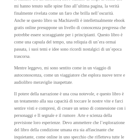
mi hanno tenuto sulle spine fino all’ultima pagina, la verità
finalmente rivelata come un faro che brilla nell’oscurità.
Anche se questo libro su Machiavelli è intellettualmente ebook
gratis online presuppone un livello di conoscenza pregressa che
potrebbe essere scoraggiante per i principianti. Questo libro è
come una capsula del tempo, una reliquia di un’era ormai
passata, i suoi temi e idee sono ricordi nostalgici di un’epoca
trascorsa.
Mentre leggevo, mi sono sentito come in un viaggio di
autoconoscenza, come un viaggiatore che esplora nuove terre e
audiolibro meraviglie inaspettate.
Il potere della narrazione è una cosa notevole, e questo libro è
un testamento alla sua capacità di toccare le nostre vite e farci
sentire visti e compresi, di creare un senso di connessione con i
personaggi e Il segnale e il rumore. Arte e scienza della
previsione loro esperienze. Devo ammettere che l’esplorazione
del libro della condizione umana era sia affascinante che
inquietante, come online in uno specchio che rifletteva tutte le