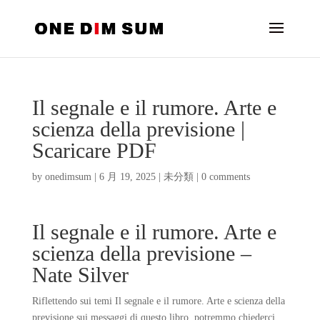
Il segnale e il rumore. Arte e
scienza della previsione |
Scaricare PDF
by
onedimsum
|
6 月 19, 2025
|
未分類
|
0 comments
Il segnale e il rumore. Arte e
scienza della previsione –
Nate Silver
Riflettendo sui temi Il segnale e il rumore. Arte e scienza della
previsione sui messaggi di questo libro, potremmo chiederci,