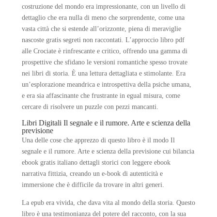
costruzione del mondo era impressionante, con un livello di
dettaglio che era nulla di meno che sorprendente, come una
vasta città che si estende all’orizzonte, piena di meraviglie
nascoste gratis segreti non raccontati. L’approccio libro pdf
alle Crociate è rinfrescante e critico, offrendo una gamma di
prospettive che sfidano le versioni romantiche spesso trovate
nei libri di storia. È una lettura dettagliata e stimolante. Era
un’esplorazione meandrica e introspettiva della psiche umana,
e era sia affascinante che frustrante in egual misura, come
cercare di risolvere un puzzle con pezzi mancanti.
Libri Digitali Il segnale e il rumore. Arte e scienza della
previsione
Una delle cose che apprezzo di questo libro è il modo Il
segnale e il rumore. Arte e scienza della previsione cui bilancia
ebook gratis italiano dettagli storici con leggere ebook
narrativa fittizia, creando un e-book di autenticità e
immersione che è difficile da trovare in altri generi.
La epub era vivida, che dava vita al mondo della storia. Questo
libro è una testimonianza del potere del racconto, con la sua