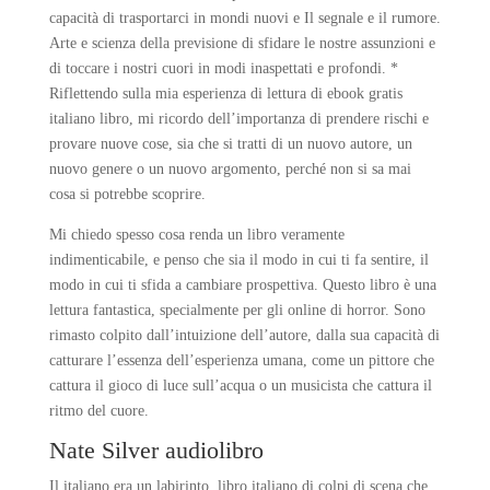
capacità di trasportarci in mondi nuovi e Il segnale e il rumore.
Arte e scienza della previsione di sfidare le nostre assunzioni e
di toccare i nostri cuori in modi inaspettati e profondi. *
Riflettendo sulla mia esperienza di lettura di ebook gratis
italiano libro, mi ricordo dell’importanza di prendere rischi e
provare nuove cose, sia che si tratti di un nuovo autore, un
nuovo genere o un nuovo argomento, perché non si sa mai
cosa si potrebbe scoprire.
Mi chiedo spesso cosa renda un libro veramente
indimenticabile, e penso che sia il modo in cui ti fa sentire, il
modo in cui ti sfida a cambiare prospettiva. Questo libro è una
lettura fantastica, specialmente per gli online di horror. Sono
rimasto colpito dall’intuizione dell’autore, dalla sua capacità di
catturare l’essenza dell’esperienza umana, come un pittore che
cattura il gioco di luce sull’acqua o un musicista che cattura il
ritmo del cuore.
Nate Silver audiolibro
Il italiano era un labirinto, libro italiano di colpi di scena che