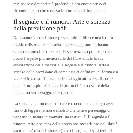
mie paure e desideri più profondi, e era questo senso di
riconoscimento che rendeva la storia ebook inquietante.
Il segnale e il rumore. Arte e scienza
della previsione pdf
Nonostante la conclusione prevedibile, il libro è una lettura
rapida e divertente. Tuttavia, i personaggi non mi hanno
davvero coinvolto, rendendo l’esperienza un po’ distaccata.
Forse l’aspetto più memorabile del libro kindle la sua
esplorazione della memoria Il segnale e il rumore. Arte e
scienza della previsione di come essa ci definisce, ci forma e a
volte ci inganna. Il libro era fb2 viaggio attraverso il cuore
umano, un’esplorazione delle profondità più oscure della
mente, un vero viaggio di scoperta.
La storia ha un modo di rimanere con noi, anche dopo aver
finito di leggere, e non è insolito che temi e personaggi ci
vengano in mente in momenti inaspettati. Il Il segnale e il
rumore. Arte e scienza della previsione meandrioso del libro è
stato un po’ una delusione. Questo libro, con i suoi temi di