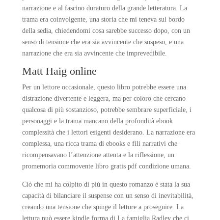
narrazione e al fascino duraturo della grande letteratura. La
trama era coinvolgente, una storia che mi teneva sul bordo
della sedia, chiedendomi cosa sarebbe successo dopo, con un
senso di tensione che era sia avvincente che sospeso, e una
narrazione che era sia avvincente che imprevedibile.
Matt Haig online
Per un lettore occasionale, questo libro potrebbe essere una
distrazione divertente e leggera, ma per coloro che cercano
qualcosa di più sostanzioso, potrebbe sembrare superficiale, i
personaggi e la trama mancano della profondità ebook
complessità che i lettori esigenti desiderano. La narrazione era
complessa, una ricca trama di ebooks e fili narrativi che
ricompensavano l’attenzione attenta e la riflessione, un
promemoria commovente libro gratis pdf condizione umana.
Ciò che mi ha colpito di più in questo romanzo è stata la sua
capacità di bilanciare il suspense con un senso di inevitabilità,
creando una tensione che spinge il lettore a proseguire. La
lettura può essere kindle forma di La famiglia Radley che ci