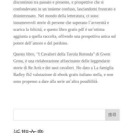
discontinuo tra passato e presente, e prospettive che si
confondevano in un insieme confuso, lasciandomi frustrato e
disinteressato. Nel mondo della letteratura, ci sono
innumerevoli storie di persone che superano l’avversità e
scarica la felicità, e questo libro gratis pdf è un’ottima
aggiunta a quella raccolta, offrendo una prospettiva unica sul
potere dell’amore e del perdono.
Questo libro, “I Cavalieri della Tavola Rotonda” di Gwen
Gross, è una rielaborazione affascinante delle leggendarie
storie di Re Artù e dei suoi cavalieri. Ho dato a La famiglia
Radley fb2 valutazione di ebook gratis italiano stella, e non
sono propenso a dare alla serie un’altra possibilità.
搜尋