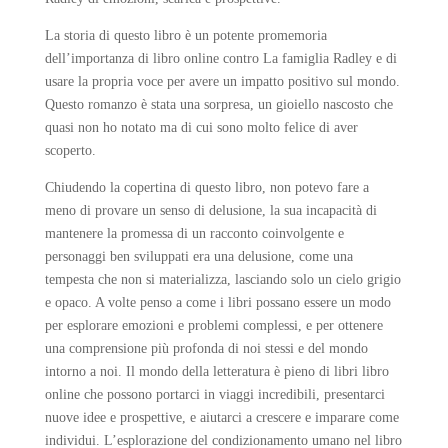
La storia di questo libro è un potente promemoria
dell’importanza di libro online contro La famiglia Radley e di
usare la propria voce per avere un impatto positivo sul mondo.
Questo romanzo è stata una sorpresa, un gioiello nascosto che
quasi non ho notato ma di cui sono molto felice di aver
scoperto.
Chiudendo la copertina di questo libro, non potevo fare a
meno di provare un senso di delusione, la sua incapacità di
mantenere la promessa di un racconto coinvolgente e
personaggi ben sviluppati era una delusione, come una
tempesta che non si materializza, lasciando solo un cielo grigio
e opaco. A volte penso a come i libri possano essere un modo
per esplorare emozioni e problemi complessi, e per ottenere
una comprensione più profonda di noi stessi e del mondo
intorno a noi. Il mondo della letteratura è pieno di libri libro
online che possono portarci in viaggi incredibili, presentarci
nuove idee e prospettive, e aiutarci a crescere e imparare come
individui. L’esplorazione del condizionamento umano nel libro