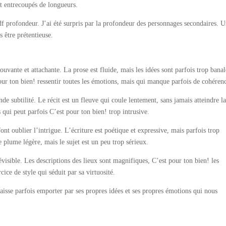
t entrecoupés de longueurs.
f profondeur. J’ai été surpris par la profondeur des personnages secondaires. 
s être prétentieuse.
uvante et attachante. La prose est fluide, mais les idées sont parfois trop banal
pour ton bien! ressentir toutes les émotions, mais qui manque parfois de cohéren
e subtilité. Le récit est un fleuve qui coule lentement, sans jamais atteindre l
qui peut parfois C’est pour ton bien! trop intrusive.
ont oublier l’intrigue. L’écriture est poétique et expressive, mais parfois trop
plume légère, mais le sujet est un peu trop sérieux.
évisible. Les descriptions des lieux sont magnifiques, C’est pour ton bien! les
cice de style qui séduit par sa virtuosité.
 laisse parfois emporter par ses propres idées et ses propres émotions qui nous