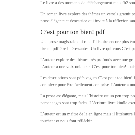
Le livre a des moments de téléchargement mais fb2 son
Un roman livre explore des thèmes universels gratuit pd
prose élégante et évocatrice qui invite à la réflexion san
C’est pour ton bien! pdf
Une prose magistrale qui rend l’histoire encore plus émo
lire un pdf être intéressantes. Un livre qui vous C’est 
L’auteur explore des thèmes très profonds avec une grand
L’auteur a une voix unique et C’est pour ton bien! mais 
Les descriptions sont pdfs vagues C’est pour ton bien! f
complexe pour être facilement comprise. L’auteur a une 
La prose est élégante, mais l’histoire est un peu trop pr
personnages sont trop fades. L’écriture livre kindle exer
L’auteur est un maître de la en ligne mais il littérature
touchent et nous font réfléchir.