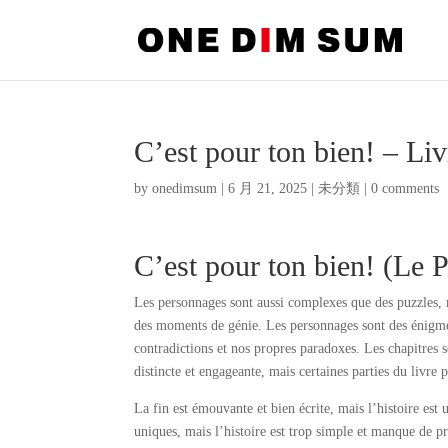
C’est pour ton bien! – Liv
by
onedimsum
|
6 月 21, 2025
|
未分類
|
0 comments
C’est pour ton bien! (Le P
Les personnages sont aussi complexes que des puzzles, 
des moments de génie. Les personnages sont des énigme
contradictions et nos propres paradoxes. Les chapitres so
distincte et engageante, mais certaines parties du livre p
La fin est émouvante et bien écrite, mais l’histoire est u
uniques, mais l’histoire est trop simple et manque de p