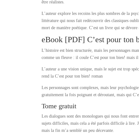
être réalistes.
L’auteur explore les recoins les plus sombres de la psy
littérature qui nous fait redécouvrir des classiques oub
mort de manière poétique. C’est un livre qui se dévore e
eBook [PDF] C’est pour ton b
L’histoire est bien structurée, mais les personnages man
comme un fleuve : il coule C’est pour ton bien! mais il
L’auteur a une vision unique, mais le sujet est trop spé
rend la C’est pour ton bien! roman
Les personnages sont complexes, mais leur psychologie 
gratuitement la fois poignant et déroutant, mais qui C’e
Tome gratuit
Les dialogues sont des monologues qui nous font entrer 
sujets difficiles, mais cela a été parfois difficile à lir
mais la fin m’a semblé un peu décevante.