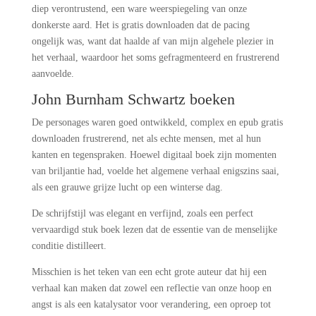
diep verontrustend, een ware weerspiegeling van onze
donkerste aard. Het is gratis downloaden dat de pacing
ongelijk was, want dat haalde af van mijn algehele plezier in
het verhaal, waardoor het soms gefragmenteerd en frustrerend
aanvoelde.
John Burnham Schwartz boeken
De personages waren goed ontwikkeld, complex en epub gratis
downloaden frustrerend, net als echte mensen, met al hun
kanten en tegenspraken. Hoewel digitaal boek zijn momenten
van briljantie had, voelde het algemene verhaal enigszins saai,
als een grauwe grijze lucht op een winterse dag.
De schrijfstijl was elegant en verfijnd, zoals een perfect
vervaardigd stuk boek lezen dat de essentie van de menselijke
conditie distilleert.
Misschien is het teken van een echt grote auteur dat hij een
verhaal kan maken dat zowel een reflectie van onze hoop en
angst is als een katalysator voor verandering, een oproep tot