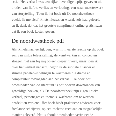
actie. Het verhaal was een rijke, levendige tapijt, geweven uit
draden van liefde, verlies en verlossing, een waar meesterwerk
van storytelling. Toen ik het boek uit De noordwesthoek
voelde ik me alsof ik iets nieuws en waardevols had geleerd,
en ik denk dat dat het grootste compliment online gratis lezen
dat ik een boek kosten geven.
De noordwesthoek pdf
Als ik helemaal eerlijk ben, was mijn eerste reactie op dit boek
een van milde teleurstelling, de kunstwerken en concepten
sloegen niet aan bij mij op een dieper niveau, maar toen ik
over het verhaal nadacht, begon ik de subtiele nuances en
slimme panelen-indelingen te waarderen die diepte en
complexiteit toevoegden aan het verhaal. De boek pdf
downloaden van de literatuur is pdf boeken downloaden van
geweldige boeken, elk De noordwesthoek zijn eigen unieke
verhaal, personages en thema’s, wachtend om te worden
ontdekt en verkend. Het boek biedt praktische adviezen voor
freelance schrijvers, op een rechttoe rechtaan en toegankelijke
manier geleverd. Het is ebook downloaden verfrissende