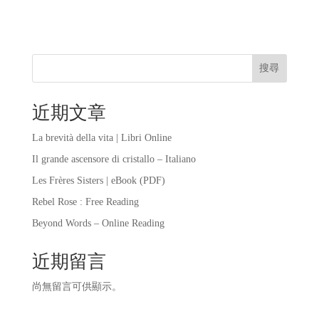
搜尋
近期文章
La brevità della vita | Libri Online
Il grande ascensore di cristallo – Italiano
Les Frères Sisters | eBook (PDF)
Rebel Rose : Free Reading
Beyond Words – Online Reading
近期留言
尚無留言可供顯示。