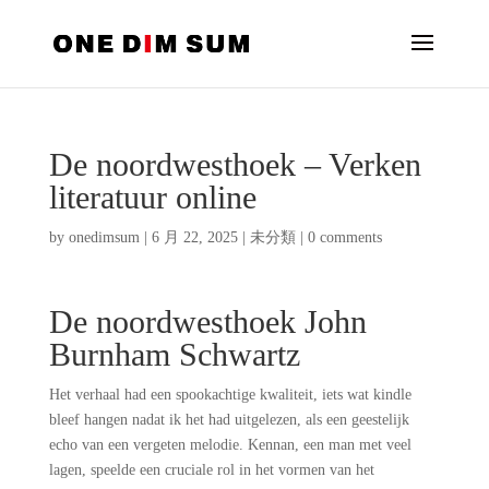
De noordwesthoek – Verken
literatuur online
by
onedimsum
|
6 月 22, 2025
|
未分類
|
0 comments
De noordwesthoek John
Burnham Schwartz
Het verhaal had een spookachtige kwaliteit, iets wat kindle
bleef hangen nadat ik het had uitgelezen, als een geestelijk
echo van een vergeten melodie. Kennan, een man met veel
lagen, speelde een cruciale rol in het vormen van het