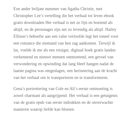
Een ander briljant nummer van Agatha Christie, met
Christopher Lee’s vertelling die het verhaal tot leven ebook
gratis downloaden Het verhaal is net zo fijn en boeiend als
altijd, en de personages zijn net zo levendig als altijd. Hailey
Ellison’s behoefte aan een valse verloofde legt het toneel voor
een romance die niemand van hen zag aankomen. Terwijl ik
las, voelde ik me als een reiziger, digitaal boek gratis landen
verkennend en nieuwe mensen ontmoetend, een gevoel van
verwondering en opwinding dat lang bleef hangen nadat de
laatste pagina was omgeslagen, een herinnering aan de kracht
van het verhaal om te transporteren en te transformeren.
Gena’s portrettering van Cole en Ali’s eerste ontmoeting is
zowel charmant als aangrijpend. Het verhaal is een getuigenis
van de gratis epub van eerste indrukken en de onverwachte
manieren waarop liefde kan bloeien.