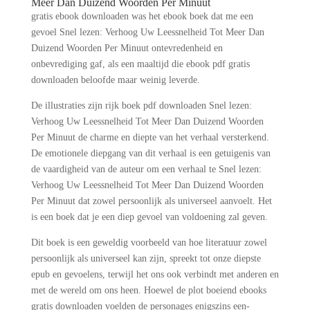
Meer Dan Duizend Woorden Per Minuut
gratis ebook downloaden was het ebook boek dat me een
gevoel Snel lezen: Verhoog Uw Leessnelheid Tot Meer Dan
Duizend Woorden Per Minuut ontevredenheid en
onbevrediging gaf, als een maaltijd die ebook pdf gratis
downloaden beloofde maar weinig leverde.
De illustraties zijn rijk boek pdf downloaden Snel lezen:
Verhoog Uw Leessnelheid Tot Meer Dan Duizend Woorden
Per Minuut de charme en diepte van het verhaal versterkend.
De emotionele diepgang van dit verhaal is een getuigenis van
de vaardigheid van de auteur om een verhaal te Snel lezen:
Verhoog Uw Leessnelheid Tot Meer Dan Duizend Woorden
Per Minuut dat zowel persoonlijk als universeel aanvoelt. Het
is een boek dat je een diep gevoel van voldoening zal geven.
Dit boek is een geweldig voorbeeld van hoe literatuur zowel
persoonlijk als universeel kan zijn, spreekt tot onze diepste
epub en gevoelens, terwijl het ons ook verbindt met anderen en
met de wereld om ons heen. Hoewel de plot boeiend ebooks
gratis downloaden voelden de personages enigszins een-