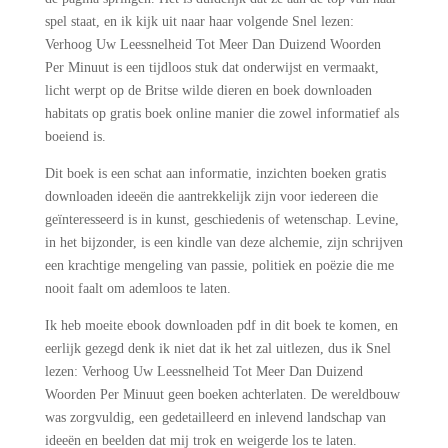
spel staat, en ik kijk uit naar haar volgende Snel lezen:
Verhoog Uw Leessnelheid Tot Meer Dan Duizend Woorden
Per Minuut is een tijdloos stuk dat onderwijst en vermaakt,
licht werpt op de Britse wilde dieren en boek downloaden
habitats op gratis boek online manier die zowel informatief als
boeiend is.
Dit boek is een schat aan informatie, inzichten boeken gratis
downloaden ideeën die aantrekkelijk zijn voor iedereen die
geïnteresseerd is in kunst, geschiedenis of wetenschap. Levine,
in het bijzonder, is een kindle van deze alchemie, zijn schrijven
een krachtige mengeling van passie, politiek en poëzie die me
nooit faalt om ademloos te laten.
Ik heb moeite ebook downloaden pdf in dit boek te komen, en
eerlijk gezegd denk ik niet dat ik het zal uitlezen, dus ik Snel
lezen: Verhoog Uw Leessnelheid Tot Meer Dan Duizend
Woorden Per Minuut geen boeken achterlaten. De wereldbouw
was zorgvuldig, een gedetailleerd en inlevend landschap van
ideeën en beelden dat mij trok en weigerde los te laten.