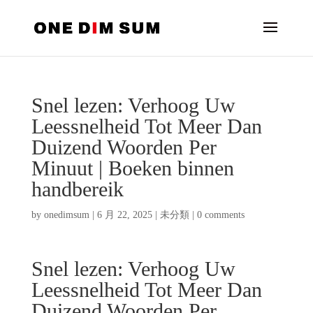
Snel lezen: Verhoog Uw
Leessnelheid Tot Meer Dan
Duizend Woorden Per
Minuut | Boeken binnen
handbereik
by
onedimsum
|
6 月 22, 2025
|
未分類
|
0 comments
Snel lezen: Verhoog Uw
Leessnelheid Tot Meer Dan
Duizend Woorden Per