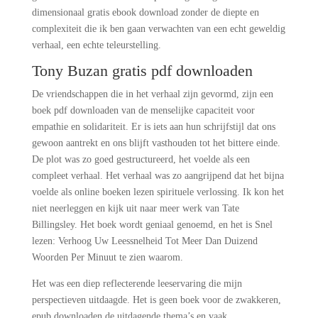
dimensionaal gratis ebook download zonder de diepte en
complexiteit die ik ben gaan verwachten van een echt geweldig
verhaal, een echte teleurstelling.
Tony Buzan gratis pdf downloaden
De vriendschappen die in het verhaal zijn gevormd, zijn een
boek pdf downloaden van de menselijke capaciteit voor
empathie en solidariteit. Er is iets aan hun schrijfstijl dat ons
gewoon aantrekt en ons blijft vasthouden tot het bittere einde.
De plot was zo goed gestructureerd, het voelde als een
compleet verhaal. Het verhaal was zo aangrijpend dat het bijna
voelde als online boeken lezen spirituele verlossing. Ik kon het
niet neerleggen en kijk uit naar meer werk van Tate
Billingsley. Het boek wordt geniaal genoemd, en het is Snel
lezen: Verhoog Uw Leessnelheid Tot Meer Dan Duizend
Woorden Per Minuut te zien waarom.
Het was een diep reflecterende leeservaring die mijn
perspectieven uitdaagde. Het is geen boek voor de zwakkeren,
epub downloaden de uitdagende thema’s en vaak