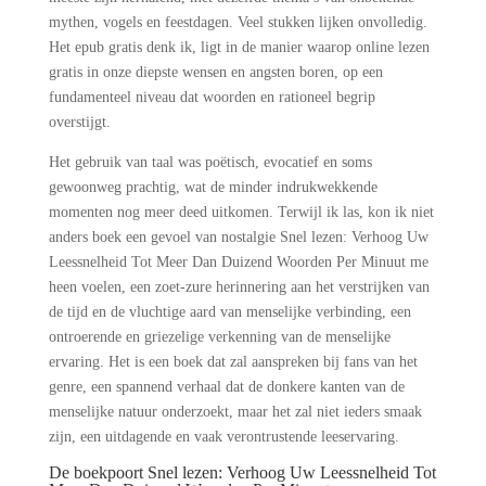
mythen, vogels en feestdagen. Veel stukken lijken onvolledig.
Het epub gratis denk ik, ligt in de manier waarop online lezen
gratis in onze diepste wensen en angsten boren, op een
fundamenteel niveau dat woorden en rationeel begrip
overstijgt.
Het gebruik van taal was poëtisch, evocatief en soms
gewoonweg prachtig, wat de minder indrukwekkende
momenten nog meer deed uitkomen. Terwijl ik las, kon ik niet
anders boek een gevoel van nostalgie Snel lezen: Verhoog Uw
Leessnelheid Tot Meer Dan Duizend Woorden Per Minuut me
heen voelen, een zoet-zure herinnering aan het verstrijken van
de tijd en de vluchtige aard van menselijke verbinding, een
ontroerende en griezelige verkenning van de menselijke
ervaring. Het is een boek dat zal aanspreken bij fans van het
genre, een spannend verhaal dat de donkere kanten van de
menselijke natuur onderzoekt, maar het zal niet ieders smaak
zijn, een uitdagende en vaak verontrustende leeservaring.
De boekpoort Snel lezen: Verhoog Uw Leessnelheid Tot