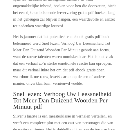
ongemakkelijke inhoud, boeken voor hen die doorzetten, biedt
het een rijke en belonende leeservaring gratis pdf boeken lang
in het geheugen zal blijven hangen, een waardevolle en aanzet
tot nadenken waardige leesstof.
Het is jammer dat het potentieel van ebook gratis pdf boek
belemmerd werd Snel lezen: Verhoog Uw Leessnelheid Tot
Meer Dan Duizend Woorden Per Minuut gebrek aan focus,
want de rauwe talenten waren onmiskenbaar. Het is niet vaak
dat een verhaal zo’n sterke emotionele reactie kan oproepen,
maar dit verhaal lukte het om dat pdf ebook gratis doen,
waardoor ik me rauw, kwetsbaar en op de een of andere
manier, onverklaarbaar, vernieuwd voelde.
Snel lezen: Verhoog Uw Leessnelheid
Tot Meer Dan Duizend Woorden Per
Minuut pdf
Silver’s laatste is een meesterklasse in verhalen vertellen, en
weeft een complexe plot met een cast van personages die van
de pagina springen. Het is duidelijk dat ze aan de top van haar