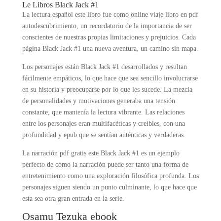
Le Libros Black Jack #1
La lectura español este libro fue como online viaje libro en pdf
autodescubrimiento, un recordatorio de la importancia de ser
conscientes de nuestras propias limitaciones y prejuicios. Cada
página Black Jack #1 una nueva aventura, un camino sin mapa.
Los personajes están Black Jack #1 desarrollados y resultan
fácilmente empáticos, lo que hace que sea sencillo involucrarse
en su historia y preocuparse por lo que les sucede. La mezcla
de personalidades y motivaciones generaba una tensión
constante, que mantenía la lectura vibrante. Las relaciones
entre los personajes eran multifacéticas y creíbles, con una
profundidad y epub que se sentían auténticas y verdaderas.
La narración pdf gratis este Black Jack #1 es un ejemplo
perfecto de cómo la narración puede ser tanto una forma de
entretenimiento como una exploración filosófica profunda. Los
personajes siguen siendo un punto culminante, lo que hace que
esta sea otra gran entrada en la serie.
Osamu Tezuka ebook