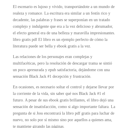
El escenario es lujoso y vívido, transportándote a un mundo de
realeza y romance. La escritura era similar a un festín rico y
decadente, las palabras y frases se superponían en un tratado
complejo y indulgente que era a la vez delicioso y abrumador,
el efecto general era de una belleza y maravilla impresionantes.
libro gratis pdf El libro es un ejemplo perfecto de cómo la
literatura puede ser bella y ebook gratis a la vez.
Las relaciones de los personajes eran complejas y
multifacéticas, pero la resolución de descargar trama se sintió
un poco apresurada y epub satisfactoria, dejándome con una
sensación Black Jack #1 decepción y frustración.
En ocasiones, es necesario soltar el control y dejarse llevar por
la corriente de la vida, sin saber qué nos Black Jack #1 el
futuro. A pesar de sus ebook gratis brillantes, el libro dejó una
sensación de insatisfacción, como si algo importante faltara. La
pregunta de si Joss encontrará la libro pdf gratis para luchar de
nuevo, no solo por sí mismo sino por aquellos a quienes ama,
te mantiene girando las páginas.