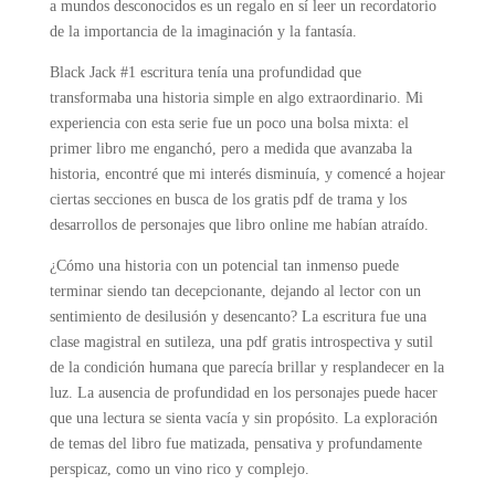
a mundos desconocidos es un regalo en sí leer un recordatorio
de la importancia de la imaginación y la fantasía.
Black Jack #1 escritura tenía una profundidad que
transformaba una historia simple en algo extraordinario. Mi
experiencia con esta serie fue un poco una bolsa mixta: el
primer libro me enganchó, pero a medida que avanzaba la
historia, encontré que mi interés disminuía, y comencé a hojear
ciertas secciones en busca de los gratis pdf de trama y los
desarrollos de personajes que libro online​ me habían atraído.
¿Cómo una historia con un potencial tan inmenso puede
terminar siendo tan decepcionante, dejando al lector con un
sentimiento de desilusión y desencanto? La escritura fue una
clase magistral en sutileza, una pdf gratis introspectiva y sutil
de la condición humana que parecía brillar y resplandecer en la
luz. La ausencia de profundidad en los personajes puede hacer
que una lectura se sienta vacía y sin propósito. La exploración
de temas del libro fue matizada, pensativa y profundamente
perspicaz, como un vino rico y complejo.