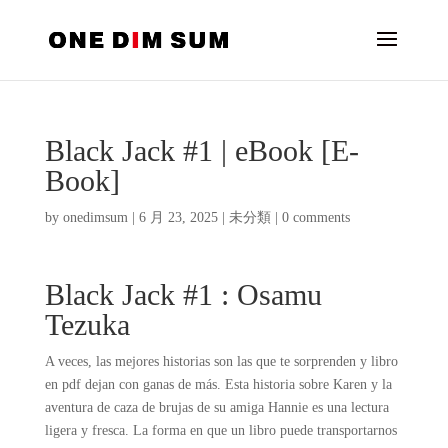
Black Jack #1 | eBook [E-
Book]
by
onedimsum
|
6 月 23, 2025
|
未分類
|
0 comments
Black Jack #1 : Osamu
Tezuka
A veces, las mejores historias son las que te sorprenden y libro
en pdf dejan con ganas de más. Esta historia sobre Karen y la
aventura de caza de brujas de su amiga Hannie es una lectura
ligera y fresca. La forma en que un libro puede transportarnos