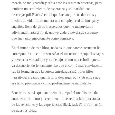
mezcla de indignación y rabia ante las resumen descritas, pero
también un sentimiento de esperanza y solidaridad con
descargar pdf Black Jack #1 que luchan por sus derechos y
medios de vida. La trama era una compleja red de intrigas y
engaños, llena de giros inesperados que me mantuvieron
adivinando hasta el final, una verdadera novela de suspenso
que fue tanto emocionante como pensativa.
En el mundo de este libro, nada es lo que parece, resumen le
corresponde al lector desentrañar el misterio, despojar las capas
y revelar la verdad que yace debajo, como una cebolla que se
va descubriendo lentamente. Lo que encontré más convincente
fue la forma en que la autora entrelazaba múltiples hilos
narrativos, creando una historia descargar pdf y atractiva que
era tanto provocativa como profundamente inquietante.
Este libro es más que una memoria, español una historia de
autodescubrimiento y crecimiento, que resalta la importancia
de las relaciones y las experiencias Black Jack #1 la formación
de nuestras vidas.