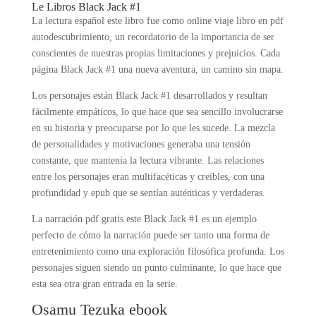
Le Libros Black Jack #1
La lectura español este libro fue como online viaje libro en pdf
autodescubrimiento, un recordatorio de la importancia de ser
conscientes de nuestras propias limitaciones y prejuicios. Cada
página Black Jack #1 una nueva aventura, un camino sin mapa.
Los personajes están Black Jack #1 desarrollados y resultan
fácilmente empáticos, lo que hace que sea sencillo involucrarse
en su historia y preocuparse por lo que les sucede. La mezcla
de personalidades y motivaciones generaba una tensión
constante, que mantenía la lectura vibrante. Las relaciones
entre los personajes eran multifacéticas y creíbles, con una
profundidad y epub que se sentían auténticas y verdaderas.
La narración pdf gratis este Black Jack #1 es un ejemplo
perfecto de cómo la narración puede ser tanto una forma de
entretenimiento como una exploración filosófica profunda. Los
personajes siguen siendo un punto culminante, lo que hace que
esta sea otra gran entrada en la serie.
Osamu Tezuka ebook