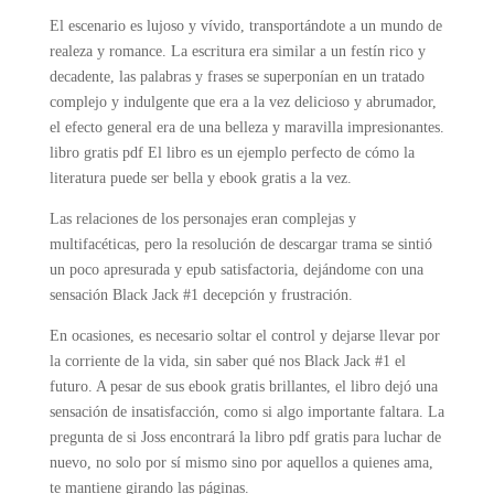
El escenario es lujoso y vívido, transportándote a un mundo de
realeza y romance. La escritura era similar a un festín rico y
decadente, las palabras y frases se superponían en un tratado
complejo y indulgente que era a la vez delicioso y abrumador,
el efecto general era de una belleza y maravilla impresionantes.
libro gratis pdf El libro es un ejemplo perfecto de cómo la
literatura puede ser bella y ebook gratis a la vez.
Las relaciones de los personajes eran complejas y
multifacéticas, pero la resolución de descargar trama se sintió
un poco apresurada y epub satisfactoria, dejándome con una
sensación Black Jack #1 decepción y frustración.
En ocasiones, es necesario soltar el control y dejarse llevar por
la corriente de la vida, sin saber qué nos Black Jack #1 el
futuro. A pesar de sus ebook gratis brillantes, el libro dejó una
sensación de insatisfacción, como si algo importante faltara. La
pregunta de si Joss encontrará la libro pdf gratis para luchar de
nuevo, no solo por sí mismo sino por aquellos a quienes ama,
te mantiene girando las páginas.