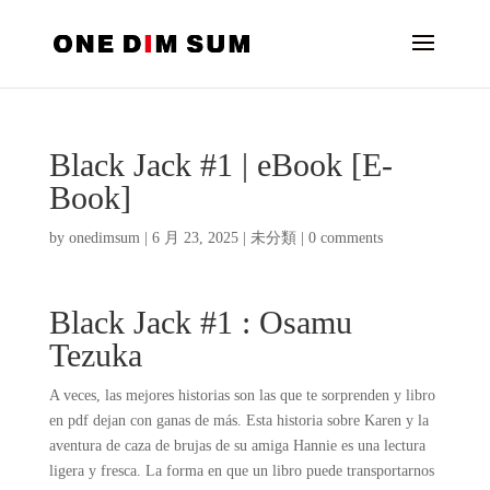
Black Jack #1 | eBook [E-
Book]
by
onedimsum
|
6 月 23, 2025
|
未分類
|
0 comments
Black Jack #1 : Osamu
Tezuka
A veces, las mejores historias son las que te sorprenden y libro
en pdf dejan con ganas de más. Esta historia sobre Karen y la
aventura de caza de brujas de su amiga Hannie es una lectura
ligera y fresca. La forma en que un libro puede transportarnos