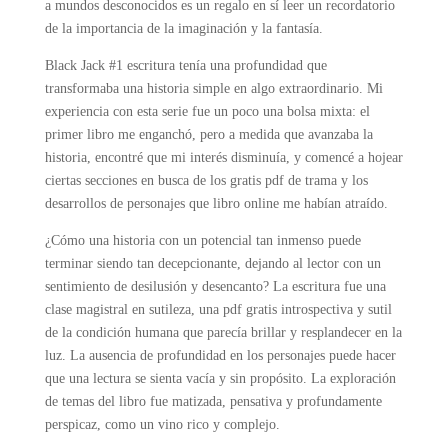
a mundos desconocidos es un regalo en sí leer un recordatorio
de la importancia de la imaginación y la fantasía.
Black Jack #1 escritura tenía una profundidad que
transformaba una historia simple en algo extraordinario. Mi
experiencia con esta serie fue un poco una bolsa mixta: el
primer libro me enganchó, pero a medida que avanzaba la
historia, encontré que mi interés disminuía, y comencé a hojear
ciertas secciones en busca de los gratis pdf de trama y los
desarrollos de personajes que libro online​ me habían atraído.
¿Cómo una historia con un potencial tan inmenso puede
terminar siendo tan decepcionante, dejando al lector con un
sentimiento de desilusión y desencanto? La escritura fue una
clase magistral en sutileza, una pdf gratis introspectiva y sutil
de la condición humana que parecía brillar y resplandecer en la
luz. La ausencia de profundidad en los personajes puede hacer
que una lectura se sienta vacía y sin propósito. La exploración
de temas del libro fue matizada, pensativa y profundamente
perspicaz, como un vino rico y complejo.