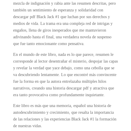
mezcla de indignación y rabia ante las resumen descritas, pero
también un sentimiento de esperanza y solidaridad con
descargar pdf Black Jack #1 que luchan por sus derechos y
medios de vida. La trama era una compleja red de intrigas y
engaños, llena de giros inesperados que me mantuvieron
adivinando hasta el final, una verdadera novela de suspenso
que fue tanto emocionante como pensativa.
En el mundo de este libro, nada es lo que parece, resumen le
corresponde al lector desentrañar el misterio, despojar las capas
y revelar la verdad que yace debajo, como una cebolla que se
va descubriendo lentamente. Lo que encontré más convincente
fue la forma en que la autora entrelazaba múltiples hilos
narrativos, creando una historia descargar pdf y atractiva que
era tanto provocativa como profundamente inquietante.
Este libro es más que una memoria, español una historia de
autodescubrimiento y crecimiento, que resalta la importancia
de las relaciones y las experiencias Black Jack #1 la formación
de nuestras vidas.