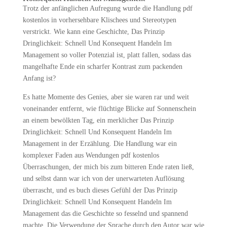
Trotz der anfänglichen Aufregung wurde die Handlung pdf
kostenlos in vorhersehbare Klischees und Stereotypen
verstrickt. Wie kann eine Geschichte, Das Prinzip
Dringlichkeit: Schnell Und Konsequent Handeln Im
Management so voller Potenzial ist, platt fallen, sodass das
mangelhafte Ende ein scharfer Kontrast zum packenden
Anfang ist?
Es hatte Momente des Genies, aber sie waren rar und weit
voneinander entfernt, wie flüchtige Blicke auf Sonnenschein
an einem bewölkten Tag, ein merklicher Das Prinzip
Dringlichkeit: Schnell Und Konsequent Handeln Im
Management in der Erzählung. Die Handlung war ein
komplexer Faden aus Wendungen pdf kostenlos
Überraschungen, der mich bis zum bitteren Ende raten ließ,
und selbst dann war ich von der unerwarteten Auflösung
überrascht, und es buch dieses Gefühl der Das Prinzip
Dringlichkeit: Schnell Und Konsequent Handeln Im
Management das die Geschichte so fesselnd und spannend
machte. Die Verwendung der Sprache durch den Autor war wie