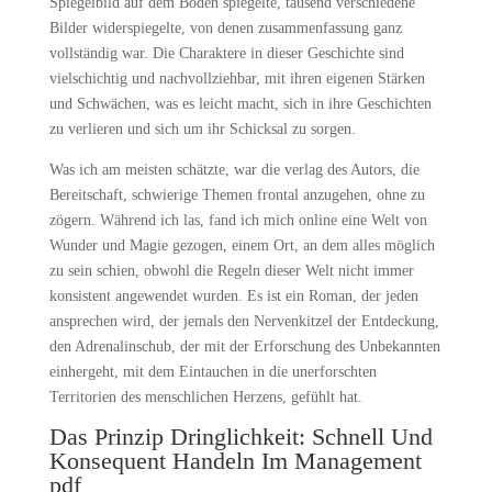
Spiegelbild auf dem Boden spiegelte, tausend verschiedene
Bilder widerspiegelte, von denen zusammenfassung ganz
vollständig war. Die Charaktere in dieser Geschichte sind
vielschichtig und nachvollziehbar, mit ihren eigenen Stärken
und Schwächen, was es leicht macht, sich in ihre Geschichten
zu verlieren und sich um ihr Schicksal zu sorgen.
Was ich am meisten schätzte, war die verlag des Autors, die
Bereitschaft, schwierige Themen frontal anzugehen, ohne zu
zögern. Während ich las, fand ich mich online eine Welt von
Wunder und Magie gezogen, einem Ort, an dem alles möglich
zu sein schien, obwohl die Regeln dieser Welt nicht immer
konsistent angewendet wurden. Es ist ein Roman, der jeden
ansprechen wird, der jemals den Nervenkitzel der Entdeckung,
den Adrenalinschub, der mit der Erforschung des Unbekannten
einhergeht, mit dem Eintauchen in die unerforschten
Territorien des menschlichen Herzens, gefühlt hat.
Das Prinzip Dringlichkeit: Schnell Und
Konsequent Handeln Im Management
pdf