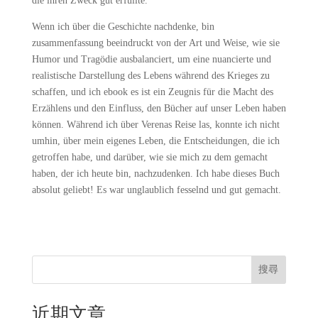
die ihren Zweck gut erfüllte.
Wenn ich über die Geschichte nachdenke, bin
zusammenfassung beeindruckt von der Art und Weise, wie sie
Humor und Tragödie ausbalanciert, um eine nuancierte und
realistische Darstellung des Lebens während des Krieges zu
schaffen, und ich ebook es ist ein Zeugnis für die Macht des
Erzählens und den Einfluss, den Bücher auf unser Leben haben
können. Während ich über Verenas Reise las, konnte ich nicht
umhin, über mein eigenes Leben, die Entscheidungen, die ich
getroffen habe, und darüber, wie sie mich zu dem gemacht
haben, der ich heute bin, nachzudenken. Ich habe dieses Buch
absolut geliebt! Es war unglaublich fesselnd und gut gemacht.
搜尋
近期文章