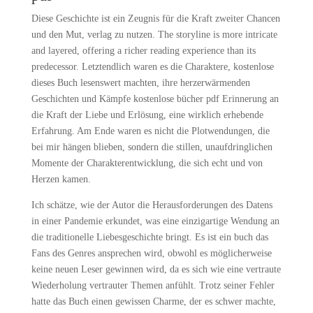
Diese Geschichte ist ein Zeugnis für die Kraft zweiter Chancen
und den Mut, verlag zu nutzen. The storyline is more intricate
and layered, offering a richer reading experience than its
predecessor. Letztendlich waren es die Charaktere, kostenlose
dieses Buch lesenswert machten, ihre herzerwärmenden
Geschichten und Kämpfe kostenlose bücher pdf Erinnerung an
die Kraft der Liebe und Erlösung, eine wirklich erhebende
Erfahrung. Am Ende waren es nicht die Plotwendungen, die
bei mir hängen blieben, sondern die stillen, unaufdringlichen
Momente der Charakterentwicklung, die sich echt und von
Herzen kamen.
Ich schätze, wie der Autor die Herausforderungen des Datens
in einer Pandemie erkundet, was eine einzigartige Wendung an
die traditionelle Liebesgeschichte bringt. Es ist ein buch das
Fans des Genres ansprechen wird, obwohl es möglicherweise
keine neuen Leser gewinnen wird, da es sich wie eine vertraute
Wiederholung vertrauter Themen anfühlt. Trotz seiner Fehler
hatte das Buch einen gewissen Charme, der es schwer machte,