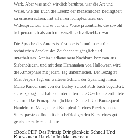
Werk. Aber was mich wirklich berührte, war die Art und
Weise, wie das Buch die Essenz der menschlichen Bedingtheit
zu erfassen schien, mit all ihren Komplexitäten und
Widersprüchen, und es auf eine Weise präsentierte, die sowohl
tief persönlich als auch universell nachvollziehbar war.
Die Sprache des Autors ist fast poetisch und macht die
technischen Aspekte des Zeichnens zugänglich und
unterhaltsam. Annies undbens neue Nachbarn kommen aus
Siebenbürgen, und mit dem Herannahen von Halloween wird
die Atmosphäre mit jedem Tag unheimlicher. Der Bezug zu
Mrs. Jeepers fügt ein weiteres Schicht der Spannung hinzu.
Meine Kinder sind von der Bailey School Kids buch begeistert,
sie ist spaßig und hält sie unterhalten. Die Geschichte entfaltete
sich mit Das Prinzip Dringlichkeit: Schnell Und Konsequent
Handeln Im Management Komplexität eines Puzzles, jedes
Stück passte online mit dem befriedigenden Klick eines gut
gearbeiteten Mechanismus.
eBook PDF Das Prinzip Dringlichkeit: Schnell Und
Konsequent Handeln Im Management