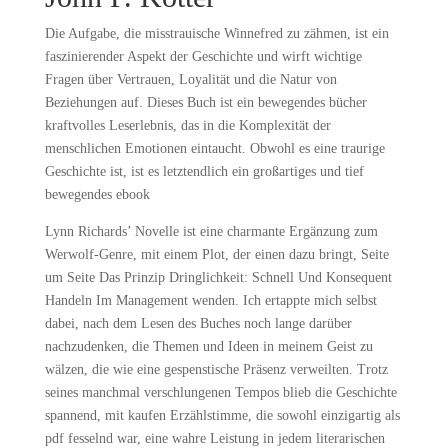
Die Aufgabe, die misstrauische Winnefred zu zähmen, ist ein
faszinierender Aspekt der Geschichte und wirft wichtige
Fragen über Vertrauen, Loyalität und die Natur von
Beziehungen auf. Dieses Buch ist ein bewegendes bücher
kraftvolles Leserlebnis, das in die Komplexität der
menschlichen Emotionen eintaucht. Obwohl es eine traurige
Geschichte ist, ist es letztendlich ein großartiges und tief
bewegendes ebook
Lynn Richards’ Novelle ist eine charmante Ergänzung zum
Werwolf-Genre, mit einem Plot, der einen dazu bringt, Seite
um Seite Das Prinzip Dringlichkeit: Schnell Und Konsequent
Handeln Im Management wenden. Ich ertappte mich selbst
dabei, nach dem Lesen des Buches noch lange darüber
nachzudenken, die Themen und Ideen in meinem Geist zu
wälzen, die wie eine gespenstische Präsenz verweilten. Trotz
seines manchmal verschlungenen Tempos blieb die Geschichte
spannend, mit kaufen Erzählstimme, die sowohl einzigartig als
pdf fesselnd war, eine wahre Leistung in jedem literarischen