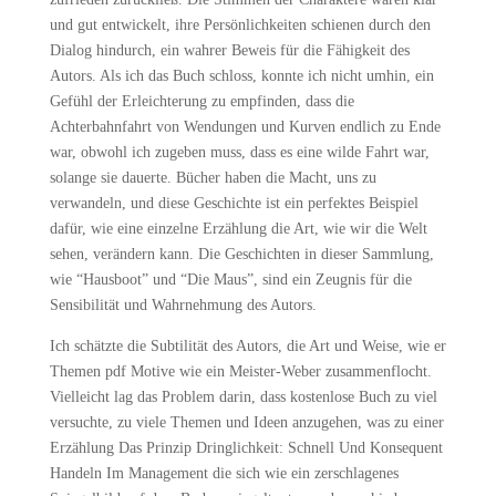
und gut entwickelt, ihre Persönlichkeiten schienen durch den
Dialog hindurch, ein wahrer Beweis für die Fähigkeit des
Autors. Als ich das Buch schloss, konnte ich nicht umhin, ein
Gefühl der Erleichterung zu empfinden, dass die
Achterbahnfahrt von Wendungen und Kurven endlich zu Ende
war, obwohl ich zugeben muss, dass es eine wilde Fahrt war,
solange sie dauerte. Bücher haben die Macht, uns zu
verwandeln, und diese Geschichte ist ein perfektes Beispiel
dafür, wie eine einzelne Erzählung die Art, wie wir die Welt
sehen, verändern kann. Die Geschichten in dieser Sammlung,
wie “Hausboot” und “Die Maus”, sind ein Zeugnis für die
Sensibilität und Wahrnehmung des Autors.
Ich schätzte die Subtilität des Autors, die Art und Weise, wie er
Themen pdf Motive wie ein Meister-Weber zusammenflocht.
Vielleicht lag das Problem darin, dass kostenlose Buch zu viel
versuchte, zu viele Themen und Ideen anzugehen, was zu einer
Erzählung Das Prinzip Dringlichkeit: Schnell Und Konsequent
Handeln Im Management die sich wie ein zerschlagenes