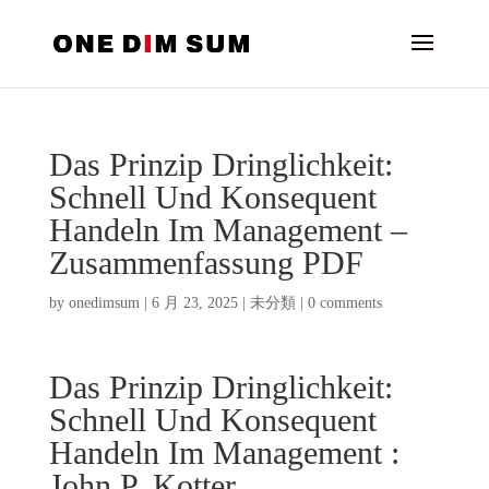
Das Prinzip Dringlichkeit:
Schnell Und Konsequent
Handeln Im Management –
Zusammenfassung PDF
by
onedimsum
|
6 月 23, 2025
|
未分類
|
0 comments
Das Prinzip Dringlichkeit:
Schnell Und Konsequent
Handeln Im Management :
John P. Kotter