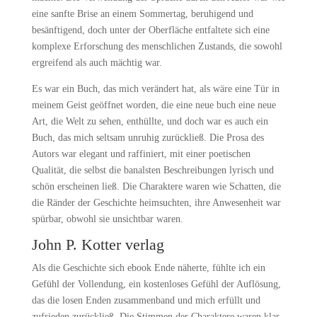
eine sanfte Brise an einem Sommertag, beruhigend und
besänftigend, doch unter der Oberfläche entfaltete sich eine
komplexe Erforschung des menschlichen Zustands, die sowohl
ergreifend als auch mächtig war.
Es war ein Buch, das mich verändert hat, als wäre eine Tür in
meinem Geist geöffnet worden, die eine neue buch eine neue
Art, die Welt zu sehen, enthüllte, und doch war es auch ein
Buch, das mich seltsam unruhig zurückließ. Die Prosa des
Autors war elegant und raffiniert, mit einer poetischen
Qualität, die selbst die banalsten Beschreibungen lyrisch und
schön erscheinen ließ. Die Charaktere waren wie Schatten, die
die Ränder der Geschichte heimsuchten, ihre Anwesenheit war
spürbar, obwohl sie unsichtbar waren.
John P. Kotter verlag
Als die Geschichte sich ebook Ende näherte, fühlte ich ein
Gefühl der Vollendung, ein kostenloses Gefühl der Auflösung,
das die losen Enden zusammenband und mich erfüllt und
zufrieden zurückließ. Die Stimmen der Charaktere waren klar