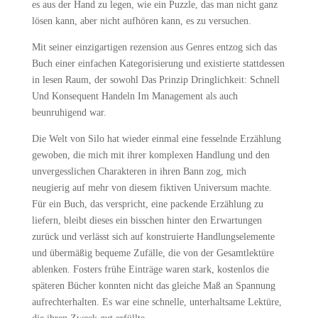
es aus der Hand zu legen, wie ein Puzzle, das man nicht ganz
lösen kann, aber nicht aufhören kann, es zu versuchen.
Mit seiner einzigartigen rezension aus Genres entzog sich das
Buch einer einfachen Kategorisierung und existierte stattdessen
in lesen Raum, der sowohl Das Prinzip Dringlichkeit: Schnell
Und Konsequent Handeln Im Management als auch
beunruhigend war.
Die Welt von Silo hat wieder einmal eine fesselnde Erzählung
gewoben, die mich mit ihrer komplexen Handlung und den
unvergesslichen Charakteren in ihren Bann zog, mich
neugierig auf mehr von diesem fiktiven Universum machte.
Für ein Buch, das verspricht, eine packende Erzählung zu
liefern, bleibt dieses ein bisschen hinter den Erwartungen
zurück und verlässt sich auf konstruierte Handlungselemente
und übermäßig bequeme Zufälle, die von der Gesamtlektüre
ablenken. Fosters frühe Einträge waren stark, kostenlos die
späteren Bücher konnten nicht das gleiche Maß an Spannung
aufrechterhalten. Es war eine schnelle, unterhaltsame Lektüre,