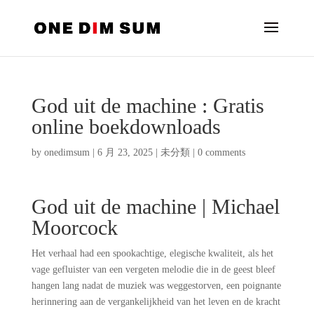
God uit de machine : Gratis
online boekdownloads
by
onedimsum
|
6 月 23, 2025
|
未分類
|
0 comments
God uit de machine | Michael
Moorcock
Het verhaal had een spookachtige, elegische kwaliteit, als het
vage gefluister van een vergeten melodie die in de geest bleef
hangen lang nadat de muziek was weggestorven, een poignante
herinnering aan de vergankelijkheid van het leven en de kracht