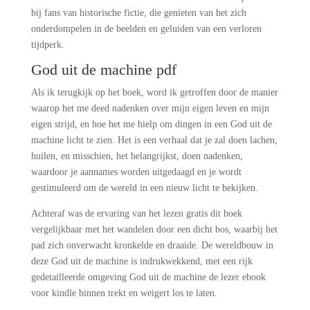
bij fans van historische fictie, die genieten van het zich
onderdompelen in de beelden en geluiden van een verloren
tijdperk.
God uit de machine pdf
Als ik terugkijk op het boek, word ik getroffen door de manier
waarop het me deed nadenken over mijn eigen leven en mijn
eigen strijd, en hoe het me hielp om dingen in een God uit de
machine licht te zien. Het is een verhaal dat je zal doen lachen,
huilen, en misschien, het belangrijkst, doen nadenken,
waardoor je aannames worden uitgedaagd en je wordt
gestimuleerd om de wereld in een nieuw licht te bekijken.
Achteraf was de ervaring van het lezen gratis dit boek
vergelijkbaar met het wandelen door een dicht bos, waarbij het
pad zich onverwacht kronkelde en draaide. De wereldbouw in
deze God uit de machine is indrukwekkend, met een rijk
gedetailleerde omgeving God uit de machine de lezer ebook
voor kindle binnen trekt en weigert los te laten.