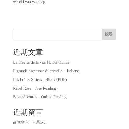
wereld van vandaag.
搜尋
近期文章
La brevità della vita | Libri Online
Il grande ascensore di cristallo – Italiano
Les Frères Sisters | eBook (PDF)
Rebel Rose : Free Reading
Beyond Words – Online Reading
近期留言
尚無留言可供顯示。