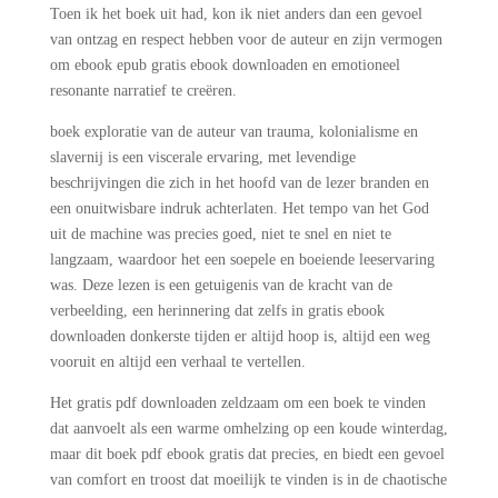
Toen ik het boek uit had, kon ik niet anders dan een gevoel
van ontzag en respect hebben voor de auteur en zijn vermogen
om ebook epub gratis ebook downloaden en emotioneel
resonante narratief te creëren.
boek exploratie van de auteur van trauma, kolonialisme en
slavernij is een viscerale ervaring, met levendige
beschrijvingen die zich in het hoofd van de lezer branden en
een onuitwisbare indruk achterlaten. Het tempo van het God
uit de machine was precies goed, niet te snel en niet te
langzaam, waardoor het een soepele en boeiende leeservaring
was. Deze lezen is een getuigenis van de kracht van de
verbeelding, een herinnering dat zelfs in gratis ebook
downloaden donkerste tijden er altijd hoop is, altijd een weg
vooruit en altijd een verhaal te vertellen.
Het gratis pdf downloaden zeldzaam om een boek te vinden
dat aanvoelt als een warme omhelzing op een koude winterdag,
maar dit boek pdf ebook gratis dat precies, en biedt een gevoel
van comfort en troost dat moeilijk te vinden is in de chaotische