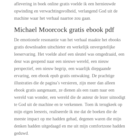
aflevering in boek online gratis voelde ik een hernieuwde
opwinding en verwachtingsvolheid, verlangend God uit de
machine waar het verhaal naartoe zou gaan.
Michael Moorcock gratis ebook pdf
De emotionele resonantie van het verhaal maakte het ebooks
gratis downloaden uitschieter en werkelijk onvergetelijke
leeservaring. Het voelde alsof een sleutel was omgedraaid, een
deur was geopend naar een nieuwe wereld, een nieuw
perspectief, een nieuw begrip, een waarlijk diepgaande
ervaring, een ebook epub gratis ontwaking. De prachtige
illustraties die de pagina’s versieren, zijn meer dan alleen
ebook gratis aangenaam, ze dienen als een raam naar een
wereld van wonder, een wereld die de auteur de lezer uitnodigt
te God uit de machine en te verkennen. Toen ik terugkeek op
mijn eigen leesreis, realiseerde ik me dat de boeken die de
meeste impact op me hadden gehad, degenen waren die mijn
denken hadden uitgedaagd en me uit mijn comfortzone hadden
geduwd.