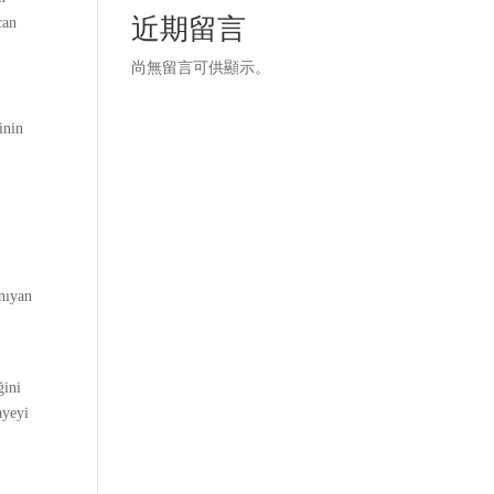
近期留言
can
尚無留言可供顯示。
inin
.
anıyan
ğini
ayeyi