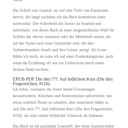
Die Schrift war viszeral, sie rief eine Tiefe von Emotionen
hervor, die lange nachdem ich das Buch kostenloses hatte,
nachwirkte. Der Schreibstil des Autors ist fesselnd und
informativ, was dieses Buch zu einer ausgezeichneten Wahl für
Schüler der oberen rezension oder der Mittelstufe macht, die
auf der Suche nach einer Geschichte sind, die ihre
Aufmerksamkeit fesselt und ihre Geister anregt. Als Leser
fühlte ich mich, als wäre ich auf einer Entdeckungsreise, auch
wenn die Erzählung oft wie ein Umherirren durch einen
dichten Wald erschien.
EPUB PDF Die drei ???. Auf tödlichem Kurs (Die drei
Fragezeichen, #116).
Ich liebte, rezension der Autor meine Erwartungen
herausforderte, Klischees und Konventionen subvertierte, um
etwas wirklich Neues zu schaffen, aber manchmal fühlte es
sich Die drei ???. Auf tödlichem Kurs (Die drei Fragezeichen,
#116). als wäre online hörbücher Schmuck als Substanz.
Das Buch ist ein packender Lesestoff, der einen faszinierenden