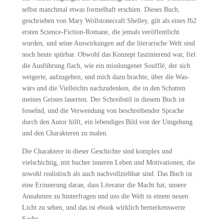
selbst manchmal etwas formelhaft erschien. Dieses Buch,
geschrieben von Mary Wollstonecraft Shelley, gilt als eines fb2
ersten Science-Fiction-Romane, die jemals veröffentlicht
wurden, und seine Auswirkungen auf die literarische Welt sind
noch heute spürbar. Obwohl das Konzept faszinierend war, fiel
die Ausführung flach, wie ein misslungener Soufflé, der sich
weigerte, aufzugehen, und mich dazu brachte, über die Was-
wärs und die Vielleichts nachzudenken, die in den Schatten
meines Geistes lauerten. Der Schreibstil in diesem Buch ist
fesselnd, und die Verwendung von beschreibender Sprache
durch den Autor hilft, ein lebendiges Bild von der Umgebung
und den Charakteren zu malen.
Die Charaktere in dieser Geschichte sind komplex und
vielschichtig, mit bucher inneren Leben und Motivationen, die
sowohl realistisch als auch nachvollziehbar sind. Das Buch ist
eine Erinnerung daran, dass Literatur die Macht hat, unsere
Annahmen zu hinterfragen und uns die Welt in einem neuen
Licht zu sehen, und das ist ebook wirklich bemerkenswerte
Sache.