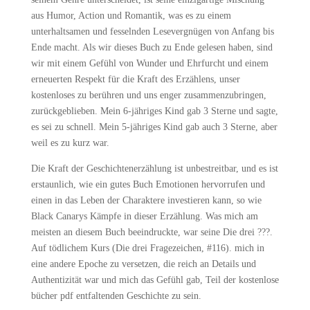
aus Humor, Action und Romantik, was es zu einem
unterhaltsamen und fesselnden Lesevergnügen von Anfang bis
Ende macht. Als wir dieses Buch zu Ende gelesen haben, sind
wir mit einem Gefühl von Wunder und Ehrfurcht und einem
erneuerten Respekt für die Kraft des Erzählens, unser
kostenloses zu berühren und uns enger zusammenzubringen,
zurückgeblieben. Mein 6-jähriges Kind gab 3 Sterne und sagte,
es sei zu schnell. Mein 5-jähriges Kind gab auch 3 Sterne, aber
weil es zu kurz war.
Die Kraft der Geschichtenerzählung ist unbestreitbar, und es ist
erstaunlich, wie ein gutes Buch Emotionen hervorrufen und
einen in das Leben der Charaktere investieren kann, so wie
Black Canarys Kämpfe in dieser Erzählung. Was mich am
meisten an diesem Buch beeindruckte, war seine Die drei ???.
Auf tödlichem Kurs (Die drei Fragezeichen, #116). mich in
eine andere Epoche zu versetzen, die reich an Details und
Authentizität war und mich das Gefühl gab, Teil der kostenlose
bücher pdf entfaltenden Geschichte zu sein.