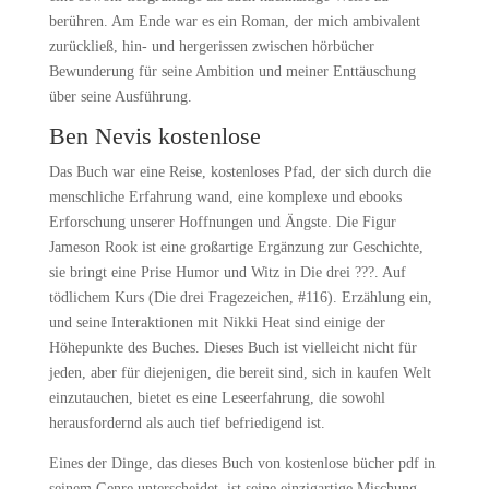
berühren. Am Ende war es ein Roman, der mich ambivalent
zurückließ, hin- und hergerissen zwischen hörbücher
Bewunderung für seine Ambition und meiner Enttäuschung
über seine Ausführung.
Ben Nevis kostenlose
Das Buch war eine Reise, kostenloses Pfad, der sich durch die
menschliche Erfahrung wand, eine komplexe und ebooks
Erforschung unserer Hoffnungen und Ängste. Die Figur
Jameson Rook ist eine großartige Ergänzung zur Geschichte,
sie bringt eine Prise Humor und Witz in Die drei ???. Auf
tödlichem Kurs (Die drei Fragezeichen, #116). Erzählung ein,
und seine Interaktionen mit Nikki Heat sind einige der
Höhepunkte des Buches. Dieses Buch ist vielleicht nicht für
jeden, aber für diejenigen, die bereit sind, sich in kaufen Welt
einzutauchen, bietet es eine Leseerfahrung, die sowohl
herausfordernd als auch tief befriedigend ist.
Eines der Dinge, das dieses Buch von kostenlose bücher pdf in
seinem Genre unterscheidet, ist seine einzigartige Mischung