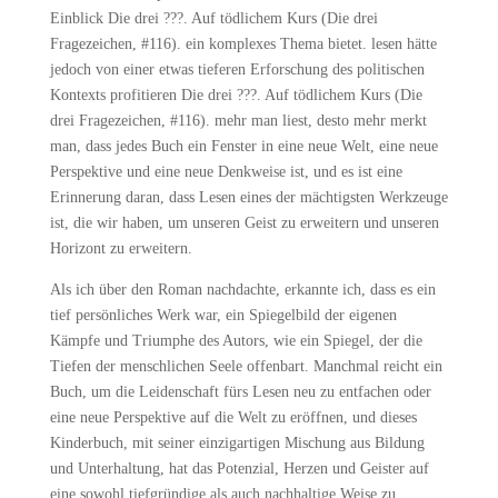
Einblick Die drei ???. Auf tödlichem Kurs (Die drei
Fragezeichen, #116). ein komplexes Thema bietet. lesen hätte
jedoch von einer etwas tieferen Erforschung des politischen
Kontexts profitieren Die drei ???. Auf tödlichem Kurs (Die
drei Fragezeichen, #116). mehr man liest, desto mehr merkt
man, dass jedes Buch ein Fenster in eine neue Welt, eine neue
Perspektive und eine neue Denkweise ist, und es ist eine
Erinnerung daran, dass Lesen eines der mächtigsten Werkzeuge
ist, die wir haben, um unseren Geist zu erweitern und unseren
Horizont zu erweitern.
Als ich über den Roman nachdachte, erkannte ich, dass es ein
tief persönliches Werk war, ein Spiegelbild der eigenen
Kämpfe und Triumphe des Autors, wie ein Spiegel, der die
Tiefen der menschlichen Seele offenbart. Manchmal reicht ein
Buch, um die Leidenschaft fürs Lesen neu zu entfachen oder
eine neue Perspektive auf die Welt zu eröffnen, und dieses
Kinderbuch, mit seiner einzigartigen Mischung aus Bildung
und Unterhaltung, hat das Potenzial, Herzen und Geister auf
eine sowohl tiefgründige als auch nachhaltige Weise zu