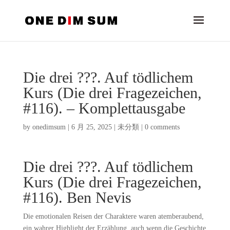
Die drei ???. Auf tödlichem
Kurs (Die drei Fragezeichen,
#116). – Komplettausgabe
by
onedimsum
|
6 月 25, 2025
|
未分類
|
0 comments
Die drei ???. Auf tödlichem
Kurs (Die drei Fragezeichen,
#116). Ben Nevis
Die emotionalen Reisen der Charaktere waren atemberaubend,
ein wahrer Highlight der Erzählung, auch wenn die Geschichte