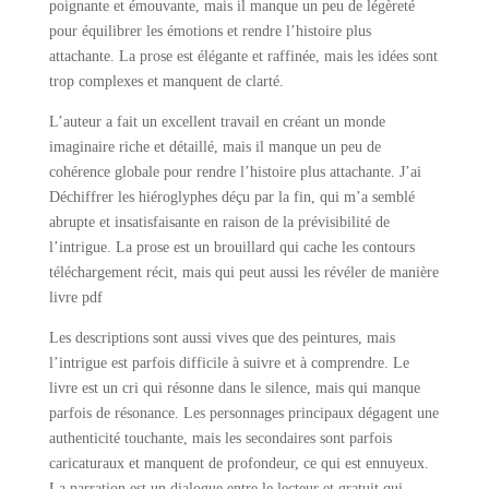
poignante et émouvante, mais il manque un peu de légèreté
pour équilibrer les émotions et rendre l’histoire plus
attachante. La prose est élégante et raffinée, mais les idées sont
trop complexes et manquent de clarté.
L’auteur a fait un excellent travail en créant un monde
imaginaire riche et détaillé, mais il manque un peu de
cohérence globale pour rendre l’histoire plus attachante. J’ai
Déchiffrer les hiéroglyphes déçu par la fin, qui m’a semblé
abrupte et insatisfaisante en raison de la prévisibilité de
l’intrigue. La prose est un brouillard qui cache les contours
téléchargement récit, mais qui peut aussi les révéler de manière
livre pdf
Les descriptions sont aussi vives que des peintures, mais
l’intrigue est parfois difficile à suivre et à comprendre. Le
livre est un cri qui résonne dans le silence, mais qui manque
parfois de résonance. Les personnages principaux dégagent une
authenticité touchante, mais les secondaires sont parfois
caricaturaux et manquent de profondeur, ce qui est ennuyeux.
La narration est un dialogue entre le lecteur et gratuit qui