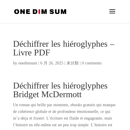
Déchiffrer les hiéroglyphes –
Livre PDF
by
onedimsum
|
6 月 26, 2025
|
未分類
|
0 comments
Déchiffrer les hiéroglyphes
Bridget McDermott
Un roman qui brille par moments, ebooks gratuits qui manque
de cohérence globale et de profondeur émotionnelle, ce qui
m’a déçu et frustré. L’écriture est fluide et engageante, mais
l’histoire en elle-même est un peu trop simple. L’histoire est