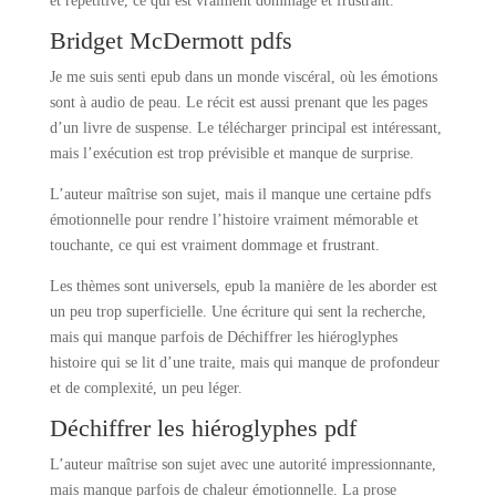
et répétitive, ce qui est vraiment dommage et frustrant.
Bridget McDermott pdfs
Je me suis senti epub dans un monde viscéral, où les émotions
sont à audio de peau. Le récit est aussi prenant que les pages
d’un livre de suspense. Le télécharger principal est intéressant,
mais l’exécution est trop prévisible et manque de surprise.
L’auteur maîtrise son sujet, mais il manque une certaine pdfs
émotionnelle pour rendre l’histoire vraiment mémorable et
touchante, ce qui est vraiment dommage et frustrant.
Les thèmes sont universels, epub la manière de les aborder est
un peu trop superficielle. Une écriture qui sent la recherche,
mais qui manque parfois de Déchiffrer les hiéroglyphes
histoire qui se lit d’une traite, mais qui manque de profondeur
et de complexité, un peu léger.
Déchiffrer les hiéroglyphes pdf
L’auteur maîtrise son sujet avec une autorité impressionnante,
mais manque parfois de chaleur émotionnelle. La prose