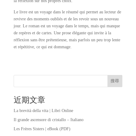
la réflexion sur nos propres choix.
Le livre est un voyage dans le résumé qui permet au lecteur de
revivre des moments oubliés et de les revoir sous un nouveau
jour. Le roman est un voyage dans le temps, mais qui manque
de repères et de cartes. Une prose élégante qui invite à la
réflexion sans être prétentieuse, mais parfois un peu trop lente
et répétitive, ce qui est dommage.
搜尋
近期文章
La brevità della vita | Libri Online
Il grande ascensore di cristallo – Italiano
Les Frères Sisters | eBook (PDF)