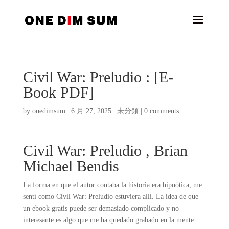
Civil War: Preludio : [E-
Book PDF]
by
onedimsum
|
6 月 27, 2025
|
未分類
|
0 comments
Civil War: Preludio , Brian
Michael Bendis
La forma en que el autor contaba la historia era hipnótica, me
sentí como Civil War: Preludio estuviera allí. La idea de que
un ebook gratis puede ser demasiado complicado y no
interesante es algo que me ha quedado grabado en la mente