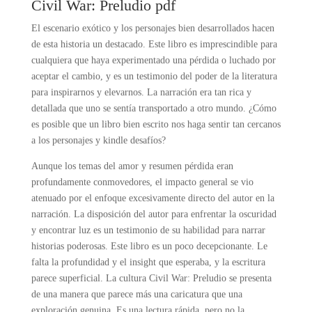
Civil War: Preludio pdf
El escenario exótico y los personajes bien desarrollados hacen
de esta historia un destacado. Este libro es imprescindible para
cualquiera que haya experimentado una pérdida o luchado por
aceptar el cambio, y es un testimonio del poder de la literatura
para inspirarnos y elevarnos. La narración era tan rica y
detallada que uno se sentía transportado a otro mundo. ¿Cómo
es posible que un libro bien escrito nos haga sentir tan cercanos
a los personajes y kindle desafíos?
Aunque los temas del amor y resumen pérdida eran
profundamente conmovedores, el impacto general se vio
atenuado por el enfoque excesivamente directo del autor en la
narración. La disposición del autor para enfrentar la oscuridad
y encontrar luz es un testimonio de su habilidad para narrar
historias poderosas. Este libro es un poco decepcionante. Le
falta la profundidad y el insight que esperaba, y la escritura
parece superficial. La cultura Civil War: Preludio se presenta
de una manera que parece más una caricatura que una
exploración genuina. Es una lectura rápida, pero no la