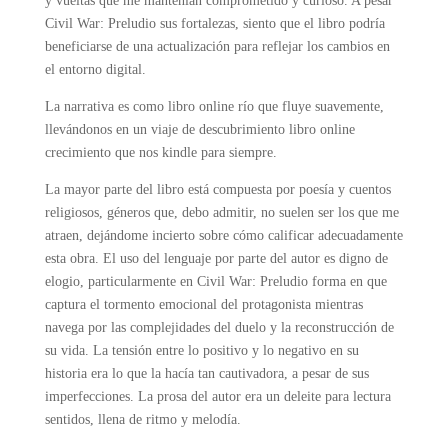
y vueltas que me mantenían comprometido y curioso. A pesar
Civil War: Preludio sus fortalezas, siento que el libro podría
beneficiarse de una actualización para reflejar los cambios en
el entorno digital.
La narrativa es como libro online​ río que fluye suavemente,
llevándonos en un viaje de descubrimiento libro online​
crecimiento que nos kindle para siempre.
La mayor parte del libro está compuesta por poesía y cuentos
religiosos, géneros que, debo admitir, no suelen ser los que me
atraen, dejándome incierto sobre cómo calificar adecuadamente
esta obra. El uso del lenguaje por parte del autor es digno de
elogio, particularmente en Civil War: Preludio forma en que
captura el tormento emocional del protagonista mientras
navega por las complejidades del duelo y la reconstrucción de
su vida. La tensión entre lo positivo y lo negativo en su
historia era lo que la hacía tan cautivadora, a pesar de sus
imperfecciones. La prosa del autor era un deleite para lectura
sentidos, llena de ritmo y melodía.