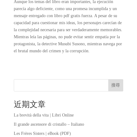
Aunque los temas del libro eran importantes, la ejecución
parecía algo deficiente, como una promesa incumplida y un
mensaje entregado con libro pdf gratis fuerza. A pesar de su
capacidad para cuestionar mis ideas, los personajes carecían de
la complejidad necesaria para ser verdaderamente memorables.
Mientras leía las páginas, no pude evitar sentir empatía por la
protagonista, la detective Musubi Susono, mientras navega por
el brutal mundo del crimen y la corrupción.
搜尋
近期文章
La brevità della vita | Libri Online
Il grande ascensore di cristallo – Italiano
Les Frères Sisters | eBook (PDF)