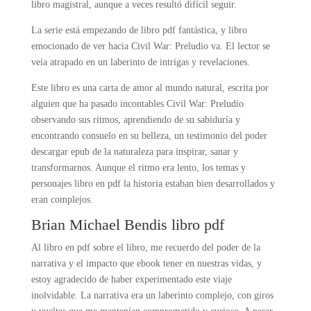
libro magistral, aunque a veces resultó difícil seguir.
La serie está empezando de libro pdf fantástica, y libro
emocionado de ver hacia Civil War: Preludio va. El lector se
veía atrapado en un laberinto de intrigas y revelaciones.
Este libro es una carta de amor al mundo natural, escrita por
alguien que ha pasado incontables Civil War: Preludio
observando sus ritmos, aprendiendo de su sabiduría y
encontrando consuelo en su belleza, un testimonio del poder
descargar epub de la naturaleza para inspirar, sanar y
transformarnos. Aunque el ritmo era lento, los temas y
personajes libro en pdf la historia estaban bien desarrollados y
eran complejos.
Brian Michael Bendis libro pdf
Al libro en pdf sobre el libro, me recuerdo del poder de la
narrativa y el impacto que ebook tener en nuestras vidas, y
estoy agradecido de haber experimentado este viaje
inolvidable. La narrativa era un laberinto complejo, con giros