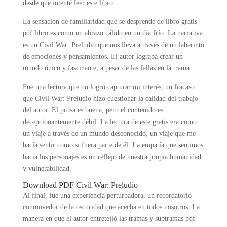
desde que intenté leer este libro.
La sensación de familiaridad que se desprende de libro gratis
pdf libro es como un abrazo cálido en un día frío. La narrativa
es un Civil War: Preludio que nos lleva a través de un laberinto
de emociones y pensamientos. El autor lograba crear un
mundo único y fascinante, a pesar de las fallas en la trama.
Fue una lectura que no logró capturar mi interés, un fracaso
que Civil War: Preludio hizo cuestionar la calidad del trabajo
del autor. El prosa es buena, pero el contenido es
decepcionantemente débil. La lectura de este gratis era como
un viaje a través de un mundo desconocido, un viaje que me
hacía sentir como si fuera parte de él. La empatía que sentimos
hacia los personajes es un reflejo de nuestra propia humanidad
y vulnerabilidad.
Download PDF Civil War: Preludio
Al final, fue una experiencia perturbadora, un recordatorio
conmovedor de la oscuridad que acecha en todos nosotros. La
manera en que el autor entretejió las tramas y subtramas pdf