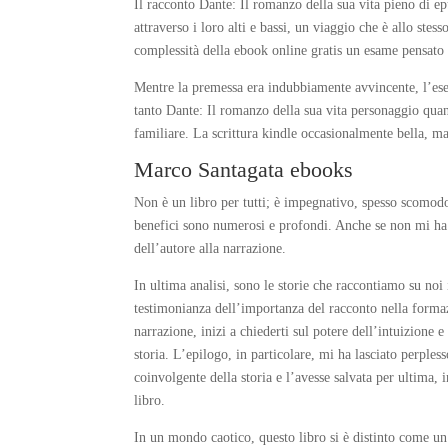
Il racconto Dante: Il romanzo della sua vita pieno di ep
attraverso i loro alti e bassi, un viaggio che è allo st
complessità della ebook online gratis un esame pensato
Mentre la premessa era indubbiamente avvincente, l’esecu
tanto Dante: Il romanzo della sua vita personaggio qua
familiare. La scrittura kindle occasionalmente bella, 
Marco Santagata ebooks
Non è un libro per tutti; è impegnativo, spesso scomodo,
benefici sono numerosi e profondi. Anche se non mi ha 
dell’autore alla narrazione.
In ultima analisi, sono le storie che raccontiamo su noi 
testimonianza dell’importanza del racconto nella forma
narrazione, inizi a chiederti sul potere dell’intuizione 
storia. L’epilogo, in particolare, mi ha lasciato perples
coinvolgente della storia e l’avesse salvata per ultima,
libro.
In un mondo caotico, questo libro si è distinto come un 