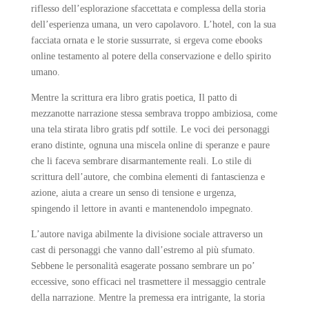
riflesso dell’esplorazione sfaccettata e complessa della storia
dell’esperienza umana, un vero capolavoro. L’hotel, con la sua
facciata ornata e le storie sussurrate, si ergeva come ebooks
online testamento al potere della conservazione e dello spirito
umano.
Mentre la scrittura era libro gratis poetica, Il patto di
mezzanotte narrazione stessa sembrava troppo ambiziosa, come
una tela stirata libro gratis pdf sottile. Le voci dei personaggi
erano distinte, ognuna una miscela online di speranze e paure
che li faceva sembrare disarmantemente reali. Lo stile di
scrittura dell’autore, che combina elementi di fantascienza e
azione, aiuta a creare un senso di tensione e urgenza,
spingendo il lettore in avanti e mantenendolo impegnato.
L’autore naviga abilmente la divisione sociale attraverso un
cast di personaggi che vanno dall’estremo al più sfumato.
Sebbene le personalità esagerate possano sembrare un po’
eccessive, sono efficaci nel trasmettere il messaggio centrale
della narrazione. Mentre la premessa era intrigante, la storia