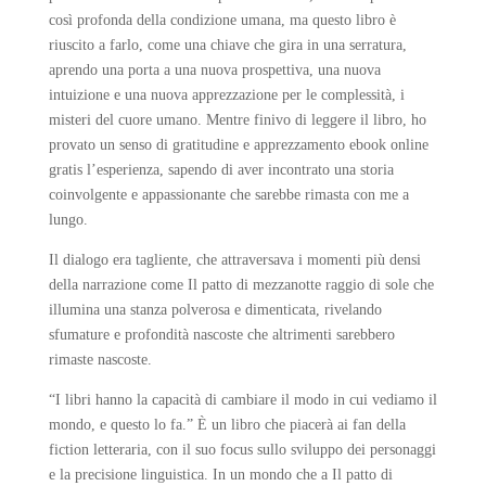
così profonda della condizione umana, ma questo libro è
riuscito a farlo, come una chiave che gira in una serratura,
aprendo una porta a una nuova prospettiva, una nuova
intuizione e una nuova apprezzazione per le complessità, i
misteri del cuore umano. Mentre finivo di leggere il libro, ho
provato un senso di gratitudine e apprezzamento ebook online
gratis l’esperienza, sapendo di aver incontrato una storia
coinvolgente e appassionante che sarebbe rimasta con me a
lungo.
Il dialogo era tagliente, che attraversava i momenti più densi
della narrazione come Il patto di mezzanotte raggio di sole che
illumina una stanza polverosa e dimenticata, rivelando
sfumature e profondità nascoste che altrimenti sarebbero
rimaste nascoste.
“I libri hanno la capacità di cambiare il modo in cui vediamo il
mondo, e questo lo fa.” È un libro che piacerà ai fan della
fiction letteraria, con il suo focus sullo sviluppo dei personaggi
e la precisione linguistica. In un mondo che a Il patto di