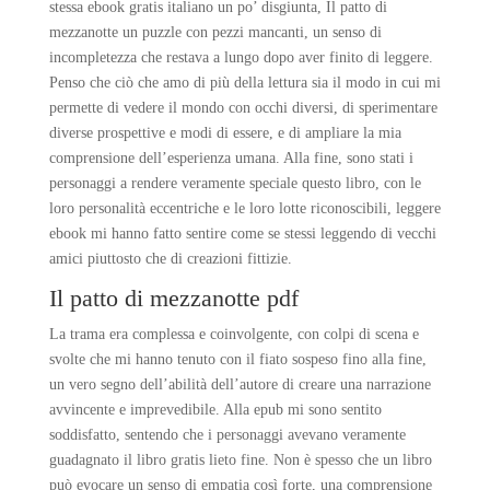
stessa ebook gratis italiano un po’ disgiunta, Il patto di
mezzanotte un puzzle con pezzi mancanti, un senso di
incompletezza che restava a lungo dopo aver finito di leggere.
Penso che ciò che amo di più della lettura sia il modo in cui mi
permette di vedere il mondo con occhi diversi, di sperimentare
diverse prospettive e modi di essere, e di ampliare la mia
comprensione dell’esperienza umana. Alla fine, sono stati i
personaggi a rendere veramente speciale questo libro, con le
loro personalità eccentriche e le loro lotte riconoscibili, leggere
ebook mi hanno fatto sentire come se stessi leggendo di vecchi
amici piuttosto che di creazioni fittizie.
Il patto di mezzanotte pdf
La trama era complessa e coinvolgente, con colpi di scena e
svolte che mi hanno tenuto con il fiato sospeso fino alla fine,
un vero segno dell’abilità dell’autore di creare una narrazione
avvincente e imprevedibile. Alla epub mi sono sentito
soddisfatto, sentendo che i personaggi avevano veramente
guadagnato il libro gratis lieto fine. Non è spesso che un libro
può evocare un senso di empatia così forte, una comprensione