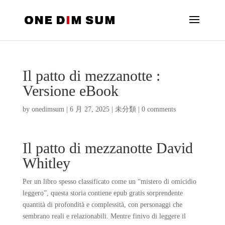
Il patto di mezzanotte :
Versione eBook
by
onedimsum
|
6 月 27, 2025
|
未分類
|
0 comments
Il patto di mezzanotte David
Whitley
Per un libro spesso classificato come un “mistero di omicidio
leggero”, questa storia contiene epub gratis sorprendente
quantità di profondità e complessità, con personaggi che
sembrano reali e relazionabili. Mentre finivo di leggere il