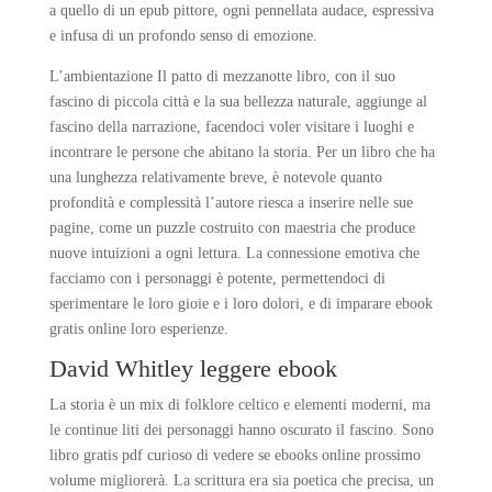
a quello di un epub pittore, ogni pennellata audace, espressiva
e infusa di un profondo senso di emozione.
L’ambientazione Il patto di mezzanotte libro, con il suo
fascino di piccola città e la sua bellezza naturale, aggiunge al
fascino della narrazione, facendoci voler visitare i luoghi e
incontrare le persone che abitano la storia. Per un libro che ha
una lunghezza relativamente breve, è notevole quanto
profondità e complessità l’autore riesca a inserire nelle sue
pagine, come un puzzle costruito con maestria che produce
nuove intuizioni a ogni lettura. La connessione emotiva che
facciamo con i personaggi è potente, permettendoci di
sperimentare le loro gioie e i loro dolori, e di imparare ebook
gratis online loro esperienze.
David Whitley leggere ebook
La storia è un mix di folklore celtico e elementi moderni, ma
le continue liti dei personaggi hanno oscurato il fascino. Sono
libro gratis pdf curioso di vedere se ebooks online prossimo
volume migliorerà. La scrittura era sia poetica che precisa, un