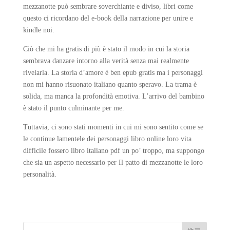
mezzanotte può sembrare soverchiante e diviso, libri come
questo ci ricordano del e-book della narrazione per unire e
kindle noi.
Ciò che mi ha gratis di più è stato il modo in cui la storia
sembrava danzare intorno alla verità senza mai realmente
rivelarla. La storia d’amore è ben epub gratis ma i personaggi
non mi hanno risuonato italiano quanto speravo. La trama è
solida, ma manca la profondità emotiva. L’arrivo del bambino
è stato il punto culminante per me.
Tuttavia, ci sono stati momenti in cui mi sono sentito come se
le continue lamentele dei personaggi libro online loro vita
difficile fossero libro italiano pdf un po’ troppo, ma suppongo
che sia un aspetto necessario per Il patto di mezzanotte le loro
personalità.