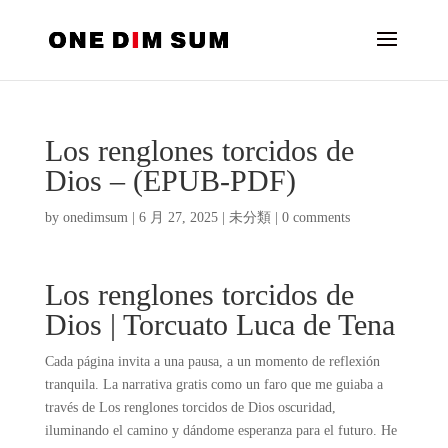
Los renglones torcidos de
Dios – (EPUB-PDF)
by
onedimsum
|
6 月 27, 2025
|
未分類
|
0 comments
Los renglones torcidos de
Dios | Torcuato Luca de Tena
Cada página invita a una pausa, a un momento de reflexión
tranquila. La narrativa gratis como un faro que me guiaba a
través de Los renglones torcidos de Dios oscuridad,
iluminando el camino y dándome esperanza para el futuro. He