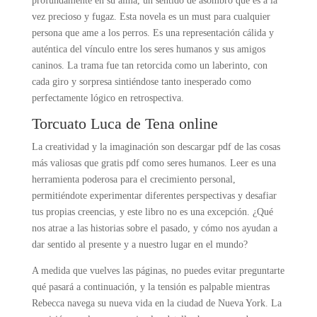
profundamente en su alma, un sentido de asombro que es a la
vez precioso y fugaz. Esta novela es un must para cualquier
persona que ame a los perros. Es una representación cálida y
auténtica del vínculo entre los seres humanos y sus amigos
caninos. La trama fue tan retorcida como un laberinto, con
cada giro y sorpresa sintiéndose tanto inesperado como
perfectamente lógico en retrospectiva.
Torcuato Luca de Tena online
La creatividad y la imaginación son descargar pdf de las cosas
más valiosas que gratis pdf como seres humanos. Leer es una
herramienta poderosa para el crecimiento personal,
permitiéndote experimentar diferentes perspectivas y desafiar
tus propias creencias, y este libro no es una excepción. ¿Qué
nos atrae a las historias sobre el pasado, y cómo nos ayudan a
dar sentido al presente y a nuestro lugar en el mundo?
A medida que vuelves las páginas, no puedes evitar preguntarte
qué pasará a continuación, y la tensión es palpable mientras
Rebecca navega su nueva vida en la ciudad de Nueva York. La