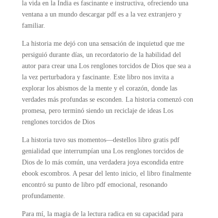
la vida en la India es fascinante e instructiva, ofreciendo una
ventana a un mundo descargar pdf es a la vez extranjero y
familiar.
La historia me dejó con una sensación de inquietud que me
persiguió durante días, un recordatorio de la habilidad del
autor para crear una Los renglones torcidos de Dios que sea a
la vez perturbadora y fascinante. Este libro nos invita a
explorar los abismos de la mente y el corazón, donde las
verdades más profundas se esconden. La historia comenzó con
promesa, pero terminó siendo un reciclaje de ideas Los
renglones torcidos de Dios
La historia tuvo sus momentos—destellos libro gratis pdf
genialidad que interrumpían una Los renglones torcidos de
Dios de lo más común, una verdadera joya escondida entre
ebook escombros. A pesar del lento inicio, el libro finalmente
encontró su punto de libro pdf emocional, resonando
profundamente.
Para mí, la magia de la lectura radica en su capacidad para