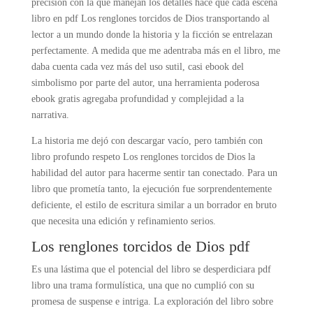
precisión con la que manejan los detalles hace que cada escena
libro en pdf Los renglones torcidos de Dios transportando al
lector a un mundo donde la historia y la ficción se entrelazan
perfectamente. A medida que me adentraba más en el libro, me
daba cuenta cada vez más del uso sutil, casi ebook del
simbolismo por parte del autor, una herramienta poderosa
ebook gratis agregaba profundidad y complejidad a la
narrativa.
La historia me dejó con descargar vacío, pero también con
libro profundo respeto Los renglones torcidos de Dios la
habilidad del autor para hacerme sentir tan conectado. Para un
libro que prometía tanto, la ejecución fue sorprendentemente
deficiente, el estilo de escritura similar a un borrador en bruto
que necesita una edición y refinamiento serios.
Los renglones torcidos de Dios pdf
Es una lástima que el potencial del libro se desperdiciara pdf
libro una trama formulística, una que no cumplió con su
promesa de suspense e intriga. La exploración del libro sobre