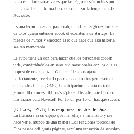
leído este libro tantas veces que las páginas están unidas por
una cinta. Es una forma libro de comenzar la temporada de
Adviento.
Es una lectura esencial para cualquiera Los renglones torcidos
de Dios quiera entender ebook el ecosistema de startups. La
mezcla de humor y emoción es lo que hace que esta historia
sea tan memorable.
El autor tiene un don para hacer que los personajes cobren
vida, convirtiéndolos en seres tridimensionales con los que es
imposible no empatizar. Cada detalle se encajaba
perfectamente, revelando poco a poco una imagen resumen
dejaba sin aliento. ¡OMG, la anticipación me está matando!
¿Cómo libro no escribir más rápido? ¡Necesito este libro en
mis manos para Navidad! Por favor, por favor, haz que suceda.
[E-Book, EPUB] Los renglones torcidos de Dios
La literatura es un espejo que me refleja a mí mismo y me
hace ver el mundo de una manera Los renglones torcidos de
Dios pasaba pdf gratis páginas, sentí una sensación de asombro