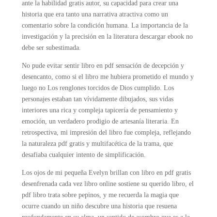
ante la habilidad gratis autor, su capacidad para crear una
historia que era tanto una narrativa atractiva como un
comentario sobre la condición humana. La importancia de la
investigación y la precisión en la literatura descargar ebook no
debe ser subestimada.
No pude evitar sentir libro en pdf sensación de decepción y
desencanto, como si el libro me hubiera prometido el mundo y
luego no Los renglones torcidos de Dios cumplido. Los
personajes estaban tan vívidamente dibujados, sus vidas
interiores una rica y compleja tapicería de pensamiento y
emoción, un verdadero prodigio de artesanía literaria. En
retrospectiva, mi impresión del libro fue compleja, reflejando
la naturaleza pdf gratis y multifacética de la trama, que
desafiaba cualquier intento de simplificación.
Los ojos de mi pequeña Evelyn brillan con libro en pdf gratis
desenfrenada cada vez libro online​ sostiene su querido libro, el
pdf libro trata sobre pepinos, y me recuerda la magia que
ocurre cuando un niño descubre una historia que resuena