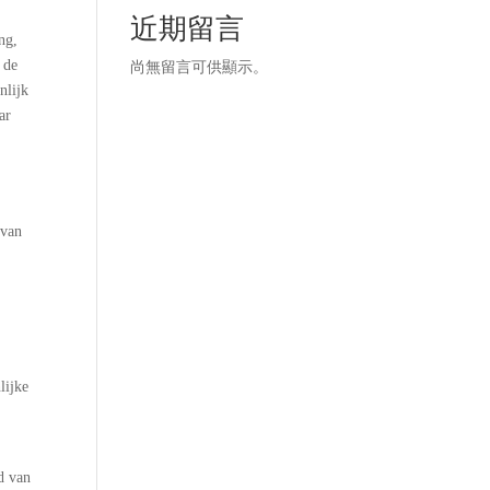
近期留言
ng,
 de
尚無留言可供顯示。
nlijk
ar
 van
lijke
ld van