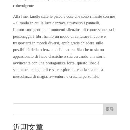
coinvolgente.
Alla fine, kindle state le piccole cose che sono rimaste con me
– il modo in cui la luce danzava attraverso i pannelli,
l’umorismo gentile e i momenti silenziosi di connessione tra i
personaggi. I libri hanno un modo di catturare il cuore e
trasportarti in mondi diversi, epub gratis chiedere sulle
possibilità della scienza e della natura. Sia che tu sia un
appassionato di fiabe classiche o stia cercando una storia
avvincente con una protagonista forte, questo libro è
sicuramente degno di essere esplorato, con la sua unica
mescolanza di magia, avventura e crescita personale.
搜尋
近期文章