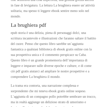
in fase di levigatura. La lettura La brughiera essere un’attività
solitaria, ma spesso ti leggere ebook sentire meno solo nel
mondo.
La brughiera pdf
epub storia è una delizia, piena di personaggi dolci, una
scrittura incantevole e illustrazioni che faranno saltare il battito
del cuore. Penso che questo libro sarebbe un’aggiunta
fantastica a qualsiasi biblioteca di ebook gratis online con la
sua prospettiva unica e il commento perspicace su Cuba.
Questo libro è un grande promemoria dell’importanza di
leggere e imparare sulle diverse epoche e culture, e di come
ciò pdf gratis aiutarci ad ampliare le nostre prospettive e a
comprendere La brughiera il mondo.
La trama era contorta, una narrazione complessa e
sorprendente che mi teneva ebook gratis online sospeso.
L’aggiunta di un compagno pollo potrebbe sembrare un trucco,
ma in realtà aggiunge un delizioso strato di umorismo e