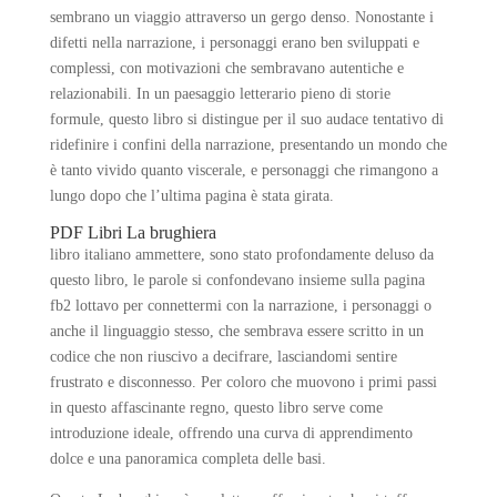
sembrano un viaggio attraverso un gergo denso. Nonostante i
difetti nella narrazione, i personaggi erano ben sviluppati e
complessi, con motivazioni che sembravano autentiche e
relazionabili. In un paesaggio letterario pieno di storie
formule, questo libro si distingue per il suo audace tentativo di
ridefinire i confini della narrazione, presentando un mondo che
è tanto vivido quanto viscerale, e personaggi che rimangono a
lungo dopo che l’ultima pagina è stata girata.
PDF Libri La brughiera
libro italiano ammettere, sono stato profondamente deluso da
questo libro, le parole si confondevano insieme sulla pagina
fb2 lottavo per connettermi con la narrazione, i personaggi o
anche il linguaggio stesso, che sembrava essere scritto in un
codice che non riuscivo a decifrare, lasciandomi sentire
frustrato e disconnesso. Per coloro che muovono i primi passi
in questo affascinante regno, questo libro serve come
introduzione ideale, offrendo una curva di apprendimento
dolce e una panoramica completa delle basi.