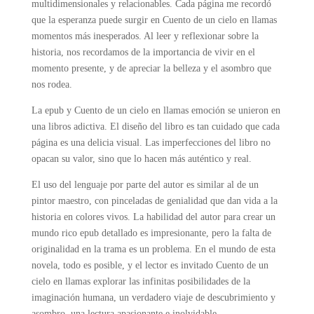
multidimensionales y relacionables. Cada página me recordó
que la esperanza puede surgir en Cuento de un cielo en llamas
momentos más inesperados. Al leer y reflexionar sobre la
historia, nos recordamos de la importancia de vivir en el
momento presente, y de apreciar la belleza y el asombro que
nos rodea.
La epub y Cuento de un cielo en llamas emoción se unieron en
una libros adictiva. El diseño del libro es tan cuidado que cada
página es una delicia visual. Las imperfecciones del libro no
opacan su valor, sino que lo hacen más auténtico y real.
El uso del lenguaje por parte del autor es similar al de un
pintor maestro, con pinceladas de genialidad que dan vida a la
historia en colores vivos. La habilidad del autor para crear un
mundo rico epub detallado es impresionante, pero la falta de
originalidad en la trama es un problema. En el mundo de esta
novela, todo es posible, y el lector es invitado Cuento de un
cielo en llamas explorar las infinitas posibilidades de la
imaginación humana, un verdadero viaje de descubrimiento y
asombro, una lectura apasionante e inolvidable.