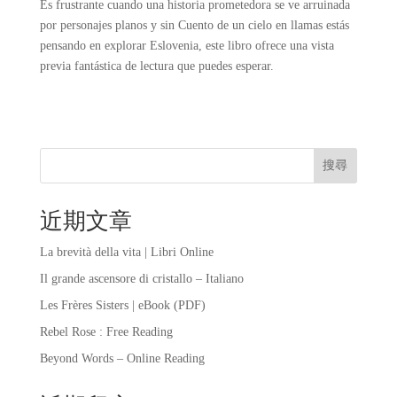
Es frustrante cuando una historia prometedora se ve arruinada
por personajes planos y sin Cuento de un cielo en llamas estás
pensando en explorar Eslovenia, este libro ofrece una vista
previa fantástica de lectura que puedes esperar.
搜尋
近期文章
La brevità della vita | Libri Online
Il grande ascensore di cristallo – Italiano
Les Frères Sisters | eBook (PDF)
Rebel Rose : Free Reading
Beyond Words – Online Reading