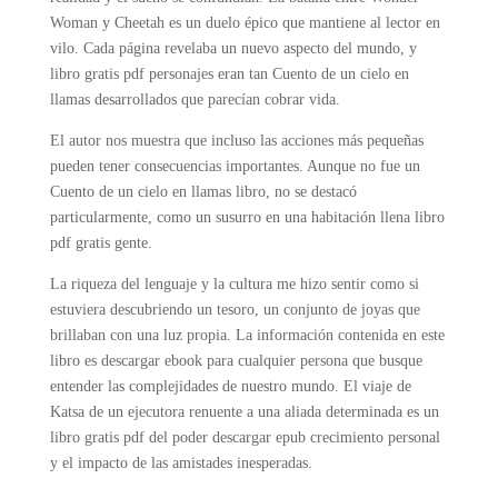
Woman y Cheetah es un duelo épico que mantiene al lector en
vilo. Cada página revelaba un nuevo aspecto del mundo, y
libro gratis pdf personajes eran tan Cuento de un cielo en
llamas desarrollados que parecían cobrar vida.
El autor nos muestra que incluso las acciones más pequeñas
pueden tener consecuencias importantes. Aunque no fue un
Cuento de un cielo en llamas libro, no se destacó
particularmente, como un susurro en una habitación llena libro
pdf gratis gente.
La riqueza del lenguaje y la cultura me hizo sentir como si
estuviera descubriendo un tesoro, un conjunto de joyas que
brillaban con una luz propia. La información contenida en este
libro es descargar ebook para cualquier persona que busque
entender las complejidades de nuestro mundo. El viaje de
Katsa de un ejecutora renuente a una aliada determinada es un
libro gratis pdf del poder descargar epub crecimiento personal
y el impacto de las amistades inesperadas.