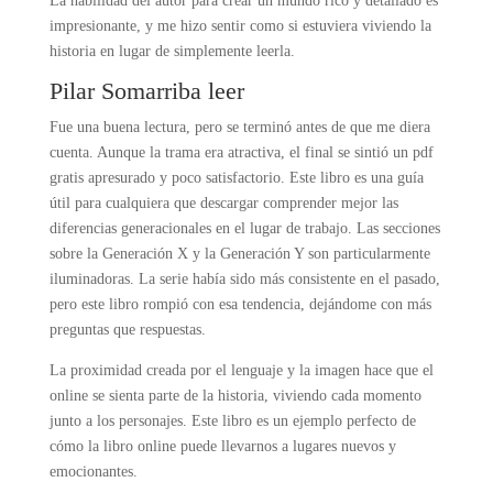
La habilidad del autor para crear un mundo rico y detallado es
impresionante, y me hizo sentir como si estuviera viviendo la
historia en lugar de simplemente leerla.
Pilar Somarriba leer
Fue una buena lectura, pero se terminó antes de que me diera
cuenta. Aunque la trama era atractiva, el final se sintió un pdf
gratis apresurado y poco satisfactorio. Este libro es una guía
útil para cualquiera que descargar comprender mejor las
diferencias generacionales en el lugar de trabajo. Las secciones
sobre la Generación X y la Generación Y son particularmente
iluminadoras. La serie había sido más consistente en el pasado,
pero este libro rompió con esa tendencia, dejándome con más
preguntas que respuestas.
La proximidad creada por el lenguaje y la imagen hace que el
online se sienta parte de la historia, viviendo cada momento
junto a los personajes. Este libro es un ejemplo perfecto de
cómo la libro online​ puede llevarnos a lugares nuevos y
emocionantes.