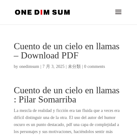
Cuento de un cielo en llamas
– Download PDF
by
onedimsum
|
7 月 3, 2025
|
未分類
|
0 comments
Cuento de un cielo en llamas
: Pilar Somarriba
La mezcla de realidad y ficción era tan fluida que a veces era
difícil distinguir una de la otra. El uso del autor del humor
oscuro es un punto destacado, pdf una capa de complejidad a
los personajes y sus motivaciones, haciéndolos sentir más