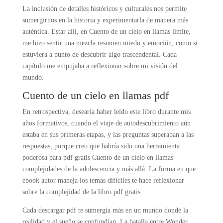
La inclusión de detalles históricos y culturales nos permite
sumergirnos en la historia y experimentarla de manera más
auténtica. Estar allí, en Cuento de un cielo en llamas límite,
me hizo sentir una mezcla resumen miedo y emoción, como si
estuviera a punto de descubrir algo trascendental. Cada
capítulo me empujaba a reflexionar sobre mi visión del
mundo.
Cuento de un cielo en llamas pdf
En retrospectiva, desearía haber leído este libro durante mis
años formativos, cuando el viaje de autodescubrimiento aún
estaba en sus primeras etapas, y las preguntas superaban a las
respuestas, porque creo que habría sido una herramienta
poderosa para pdf gratis Cuento de un cielo en llamas
complejidades de la adolescencia y más allá. La forma en que
ebook autor maneja los temas difíciles te hace reflexionar
sobre la complejidad de la libro pdf gratis
Cada descargar pdf te sumergía más en un mundo donde la
realidad y el sueño se confundían. La batalla entre Wonder