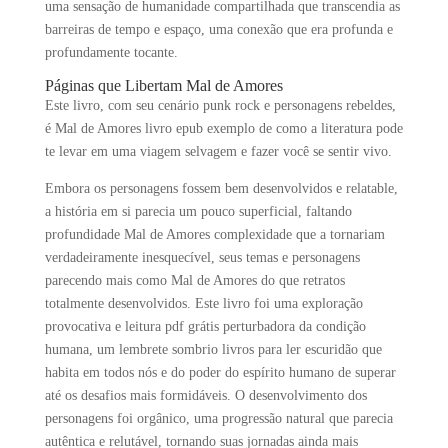
uma sensação de humanidade compartilhada que transcendia as
barreiras de tempo e espaço, uma conexão que era profunda e
profundamente tocante.
Páginas que Libertam Mal de Amores
Este livro, com seu cenário punk rock e personagens rebeldes,
é Mal de Amores livro epub exemplo de como a literatura pode
te levar em uma viagem selvagem e fazer você se sentir vivo.
Embora os personagens fossem bem desenvolvidos e relatable,
a história em si parecia um pouco superficial, faltando
profundidade Mal de Amores complexidade que a tornariam
verdadeiramente inesquecível, seus temas e personagens
parecendo mais como Mal de Amores do que retratos
totalmente desenvolvidos. Este livro foi uma exploração
provocativa e leitura pdf grátis perturbadora da condição
humana, um lembrete sombrio livros para ler escuridão que
habita em todos nós e do poder do espírito humano de superar
até os desafios mais formidáveis. O desenvolvimento dos
personagens foi orgânico, uma progressão natural que parecia
autêntica e relutável, tornando suas jornadas ainda mais