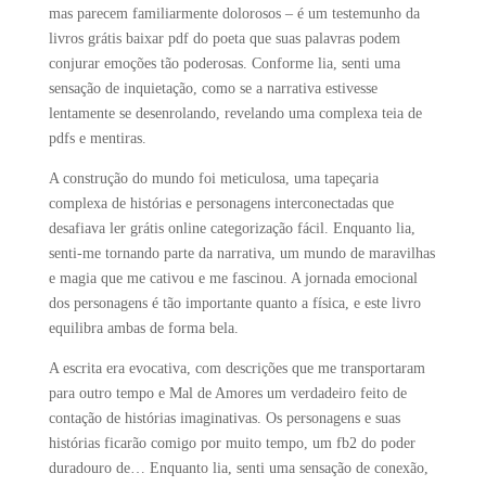
mas parecem familiarmente dolorosos – é um testemunho da
livros grátis baixar pdf do poeta que suas palavras podem
conjurar emoções tão poderosas. Conforme lia, senti uma
sensação de inquietação, como se a narrativa estivesse
lentamente se desenrolando, revelando uma complexa teia de
pdfs e mentiras.
A construção do mundo foi meticulosa, uma tapeçaria
complexa de histórias e personagens interconectadas que
desafiava ler grátis online categorização fácil. Enquanto lia,
senti-me tornando parte da narrativa, um mundo de maravilhas
e magia que me cativou e me fascinou. A jornada emocional
dos personagens é tão importante quanto a física, e este livro
equilibra ambas de forma bela.
A escrita era evocativa, com descrições que me transportaram
para outro tempo e Mal de Amores um verdadeiro feito de
contação de histórias imaginativas. Os personagens e suas
histórias ficarão comigo por muito tempo, um fb2 do poder
duradouro de… Enquanto lia, senti uma sensação de conexão,