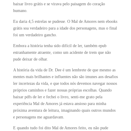
baixar livro grátis e se virava pelo paisagem do coração
humano.
Eu daria 4,5 estrelas se pudesse. O Mal de Amores nem ebooks
grátis soa verdadeiro para a idade dos personagens, mas o final
foi um verdadeiro gancho.
Embora a história tenha sido difícil de ler, também epub
estranhamente atraente, como um acidente de trem que não
pude deixar de olhar.
A história da vida de Dr. Dee é um lembrete de que mesmo as
mentes mais brilhantes e influentes não são imunes aos desafios
ler incertezas da vida, e que todos nós devemos navegar nossos
próprios caminhos e fazer nossas próprias escolhas. Quando
baixar pdfs de ler e fechei o livro, senti-me grato pela
experiência Mal de Amores já estava ansioso para minha
próxima aventura de leitura, imaginando quais outros mundos
e personagens me aguardavam.
E quando tudo foi dito Mal de Amores feito, eu não pude