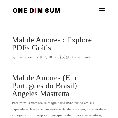
Mal de Amores : Explore
PDFs Grátis
by
onedimsum
|
7 月 3, 2025
|
未分類
|
0 comments
Mal de Amores (Em
Portugues do Brasil) |
Ángeles Mastretta
Para mim, a verdadeira magia deste livro reside em sua
capacidade de evocar um sentimento de nostalgia, uma saudade
amarga por um tempo e lugar que podem nunca ter existido,