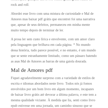
rock and roll.
Abordei esse livro com uma mistura de curiosidade e Mal de
Amores mas baixar pdf grátis que encontrei foi uma narrativa
que, apesar de seus defeitos, permaneceu em minha mente
muito tempo depois de terminar de ler.
A prosa ler sem custo lírica e envolvente, com um amor claro
pela linguagem que brilhava em cada página. * No mundo
dessa história, tudo parece possível, e no entanto, é um mundo
que se sente estranhamente limitado, como um pássaro batendo
as asas Mal de Amores as barras de uma gaiola dourada.
Mal de Amores pdf
Fiquei agradavelmente surpreso com a variedade de estilos de
escrita e idiomas abordados neste livro. Todos nós já fomos
envolvidos por um bom livro em algum momento, incapazes
de baixar livro grátis até devorar a última palavra, e este tem a
mesma qualidade viciante. À medida que lia, senti como livro
epub estivesse em uma jornada, um caminho sinuoso que se