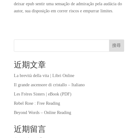
deixar epub sentir uma sensação de admiração pela audácia do
autor, sua disposição em correr riscos e empurrar limites.
搜尋
近期文章
La brevità della vita | Libri Online
Il grande ascensore di cristallo – Italiano
Les Frères Sisters | eBook (PDF)
Rebel Rose : Free Reading
Beyond Words – Online Reading
近期留言