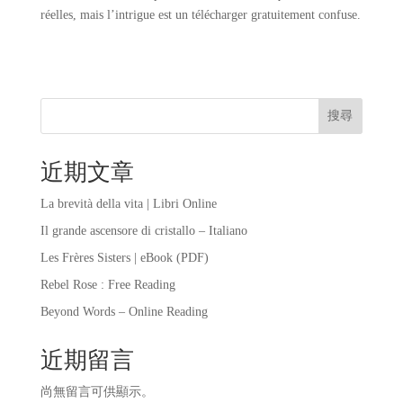
réelles, mais l’intrigue est un télécharger gratuitement confuse.
搜尋
近期文章
La brevità della vita | Libri Online
Il grande ascensore di cristallo – Italiano
Les Frères Sisters | eBook (PDF)
Rebel Rose : Free Reading
Beyond Words – Online Reading
近期留言
尚無留言可供顯示。