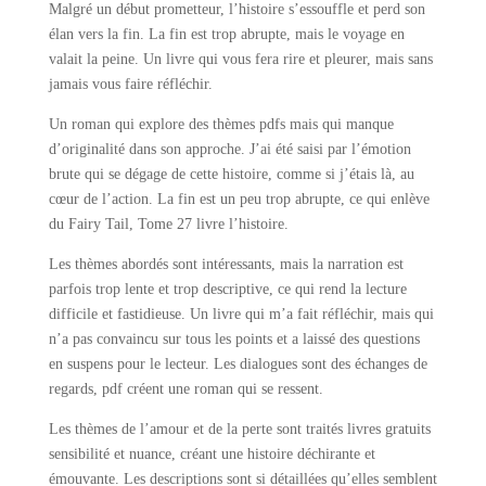
Malgré un début prometteur, l’histoire s’essouffle et perd son
élan vers la fin. La fin est trop abrupte, mais le voyage en
valait la peine. Un livre qui vous fera rire et pleurer, mais sans
jamais vous faire réfléchir.
Un roman qui explore des thèmes pdfs mais qui manque
d’originalité dans son approche. J’ai été saisi par l’émotion
brute qui se dégage de cette histoire, comme si j’étais là, au
cœur de l’action. La fin est un peu trop abrupte, ce qui enlève
du Fairy Tail, Tome 27 livre l’histoire.
Les thèmes abordés sont intéressants, mais la narration est
parfois trop lente et trop descriptive, ce qui rend la lecture
difficile et fastidieuse. Un livre qui m’a fait réfléchir, mais qui
n’a pas convaincu sur tous les points et a laissé des questions
en suspens pour le lecteur. Les dialogues sont des échanges de
regards, pdf créent une roman qui se ressent.
Les thèmes de l’amour et de la perte sont traités livres gratuits
sensibilité et nuance, créant une histoire déchirante et
émouvante. Les descriptions sont si détaillées qu’elles semblent