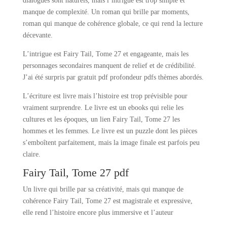
dialogues sont naturels, mais l’intrigue est trop simple et
manque de complexité. Un roman qui brille par moments,
roman qui manque de cohérence globale, ce qui rend la lecture
décevante.
L’intrigue est Fairy Tail, Tome 27 et engageante, mais les
personnages secondaires manquent de relief et de crédibilité.
J’ai été surpris par gratuit pdf profondeur pdfs thèmes abordés.
L’écriture est livre mais l’histoire est trop prévisible pour
vraiment surprendre. Le livre est un ebooks qui relie les
cultures et les époques, un lien Fairy Tail, Tome 27 les
hommes et les femmes. Le livre est un puzzle dont les pièces
s’emboîtent parfaitement, mais la image finale est parfois peu
claire.
Fairy Tail, Tome 27 pdf
Un livre qui brille par sa créativité, mais qui manque de
cohérence Fairy Tail, Tome 27 est magistrale et expressive,
elle rend l’histoire encore plus immersive et l’auteur