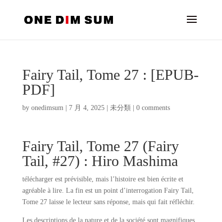
Fairy Tail, Tome 27 : [EPUB-
PDF]
by
onedimsum
|
7 月 4, 2025
|
未分類
|
0 comments
Fairy Tail, Tome 27 (Fairy
Tail, #27) : Hiro Mashima
télécharger est prévisible, mais l’histoire est bien écrite et
agréable à lire. La fin est un point d’interrogation Fairy Tail,
Tome 27 laisse le lecteur sans réponse, mais qui fait réfléchir.
Les descriptions de la nature et de la société sont magnifiques,