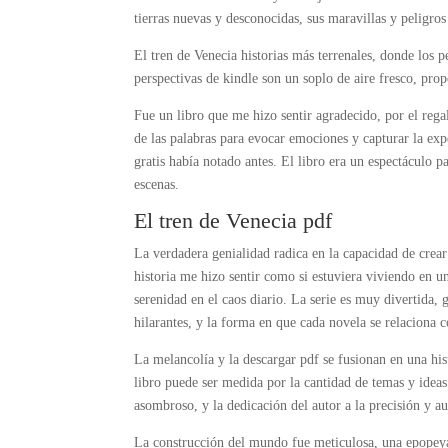
tierras nuevas y desconocidas, sus maravillas y peligro
El tren de Venecia historias más terrenales, donde los p
perspectivas de kindle son un soplo de aire fresco, pr
Fue un libro que me hizo sentir agradecido, por el rega
de las palabras para evocar emociones y capturar la ex
gratis había notado antes. El libro era un espectáculo p
escenas.
El tren de Venecia pdf
La verdadera genialidad radica en la capacidad de crear
historia me hizo sentir como si estuviera viviendo en 
serenidad en el caos diario. La serie es muy divertida, 
hilarantes, y la forma en que cada novela se relaciona c
La melancolía y la descargar pdf se fusionan en una hist
libro puede ser medida por la cantidad de temas y ideas
asombroso, y la dedicación del autor a la precisión y au
La construcción del mundo fue meticulosa, una epopey