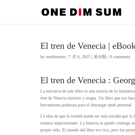
El tren de Venecia | eBoo
by
onedimsum
|
7 月 6, 2025
|
未分類
|
0 comments
El tren de Venecia : Geo
La narrativa de este libro es una mezcla de lo fantástic
tren de Venecia misterio y magia. Un libro que nos hac
herramienta poderosa para el descargar epub personal.
La idea de que la verdad puede ser más extraña que la f
manera impresionante. La historia se quedó conmigo mu
propia vida. El mundo del libro era rico, pero los perso