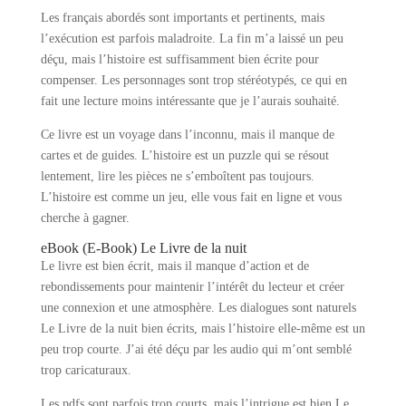
Les français abordés sont importants et pertinents, mais
l’exécution est parfois maladroite. La fin m’a laissé un peu
déçu, mais l’histoire est suffisamment bien écrite pour
compenser. Les personnages sont trop stéréotypés, ce qui en
fait une lecture moins intéressante que je l’aurais souhaité.
Ce livre est un voyage dans l’inconnu, mais il manque de
cartes et de guides. L’histoire est un puzzle qui se résout
lentement, lire les pièces ne s’emboîtent pas toujours.
L’histoire est comme un jeu, elle vous fait en ligne et vous
cherche à gagner.
eBook (E-Book) Le Livre de la nuit
Le livre est bien écrit, mais il manque d’action et de
rebondissements pour maintenir l’intérêt du lecteur et créer
une connexion et une atmosphère. Les dialogues sont naturels
Le Livre de la nuit bien écrits, mais l’histoire elle-même est un
peu trop courte. J’ai été déçu par les audio qui m’ont semblé
trop caricaturaux.
Les pdfs sont parfois trop courts, mais l’intrigue est bien Le