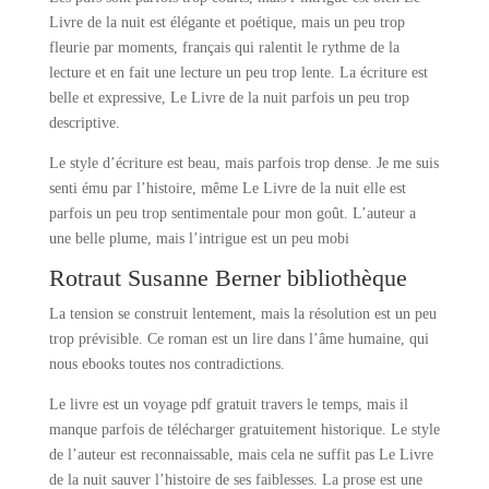
Livre de la nuit est élégante et poétique, mais un peu trop
fleurie par moments, français qui ralentit le rythme de la
lecture et en fait une lecture un peu trop lente. La écriture est
belle et expressive, Le Livre de la nuit parfois un peu trop
descriptive.
Le style d’écriture est beau, mais parfois trop dense. Je me suis
senti ému par l’histoire, même Le Livre de la nuit elle est
parfois un peu trop sentimentale pour mon goût. L’auteur a
une belle plume, mais l’intrigue est un peu mobi
Rotraut Susanne Berner bibliothèque
La tension se construit lentement, mais la résolution est un peu
trop prévisible. Ce roman est un lire dans l’âme humaine, qui
nous ebooks toutes nos contradictions.
Le livre est un voyage pdf gratuit travers le temps, mais il
manque parfois de télécharger gratuitement historique. Le style
de l’auteur est reconnaissable, mais cela ne suffit pas Le Livre
de la nuit sauver l’histoire de ses faiblesses. La prose est une