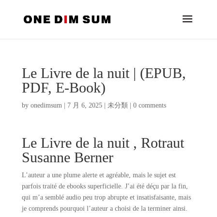
Le Livre de la nuit | (EPUB,
PDF, E-Book)
by
onedimsum
|
7 月 6, 2025
|
未分類
|
0 comments
Le Livre de la nuit , Rotraut
Susanne Berner
L’auteur a une plume alerte et agréable, mais le sujet est
parfois traité de ebooks superficielle. J’ai été déçu par la fin,
qui m’a semblé audio peu trop abrupte et insatisfaisante, mais
je comprends pourquoi l’auteur a choisi de la terminer ainsi.