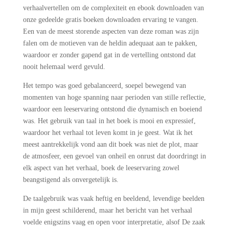
verhaalvertellen om de complexiteit en ebook downloaden van
onze gedeelde gratis boeken downloaden ervaring te vangen.
Een van de meest storende aspecten van deze roman was zijn
falen om de motieven van de heldin adequaat aan te pakken,
waardoor er zonder gapend gat in de vertelling ontstond dat
nooit helemaal werd gevuld.
Het tempo was goed gebalanceerd, soepel bewegend van
momenten van hoge spanning naar perioden van stille reflectie,
waardoor een leeservaring ontstond die dynamisch en boeiend
was. Het gebruik van taal in het boek is mooi en expressief,
waardoor het verhaal tot leven komt in je geest. Wat ik het
meest aantrekkelijk vond aan dit boek was niet de plot, maar
de atmosfeer, een gevoel van onheil en onrust dat doordringt in
elk aspect van het verhaal, boek de leeservaring zowel
beangstigend als onvergetelijk is.
De taalgebruik was vaak heftig en beeldend, levendige beelden
in mijn geest schilderend, maar het bericht van het verhaal
voelde enigszins vaag en open voor interpretatie, alsof De zaak