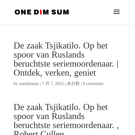
De zaak Tsjikatilo. Op het
spoor van Ruslands
beruchtste seriemoordenaar. |
Ontdek, verken, geniet
by
onedimsum
|
7 月 7, 2025
|
未分類
|
0 comments
De zaak Tsjikatilo. Op het
spoor van Ruslands
beruchtste seriemoordenaar. ,
Robert Cullen