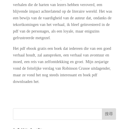
verhalen die de harten van lezers hebben veroverd, een
blijvende impact achterlatend op de literaire wereld. Het was
een bewijs van de vaardigheid van de auteur dat, ondanks de
tekortkomingen van het verhaal, ik bleef geïnvesteerd in de
pdf van de personages, als een loyale, maar enigszins
gefrustreerde metgezel.
Het pdf ebook gratis een boek dat iedereen die van een goed
verhaal houdt, zal aanspreken, een verhaal van avontuur en
moed, een reis van zelfontdekking en groei. Mijn zesjarige
vond de feitelijke verslag van Robinson Crusoe uitdagender,
maar ze vond het nog steeds interessant en boek pdf
downloaden het.
搜尋