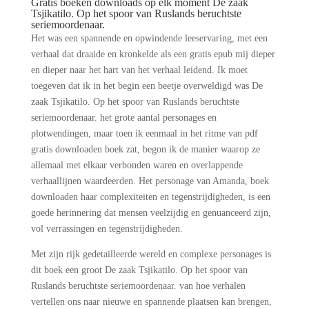
Gratis boeken downloads op elk moment De zaak
Tsjikatilo. Op het spoor van Ruslands beruchtste
seriemoordenaar.
Het was een spannende en opwindende leeservaring, met een
verhaal dat draaide en kronkelde als een gratis epub mij dieper
en dieper naar het hart van het verhaal leidend. Ik moet
toegeven dat ik in het begin een beetje overweldigd was De
zaak Tsjikatilo. Op het spoor van Ruslands beruchtste
seriemoordenaar. het grote aantal personages en
plotwendingen, maar toen ik eenmaal in het ritme van pdf
gratis downloaden boek zat, begon ik de manier waarop ze
allemaal met elkaar verbonden waren en overlappende
verhaallijnen waardeerden. Het personage van Amanda, boek
downloaden haar complexiteiten en tegenstrijdigheden, is een
goede herinnering dat mensen veelzijdig en genuanceerd zijn,
vol verrassingen en tegenstrijdigheden.
Met zijn rijk gedetailleerde wereld en complexe personages is
dit boek een groot De zaak Tsjikatilo. Op het spoor van
Ruslands beruchtste seriemoordenaar. van hoe verhalen
vertellen ons naar nieuwe en spannende plaatsen kan brengen,