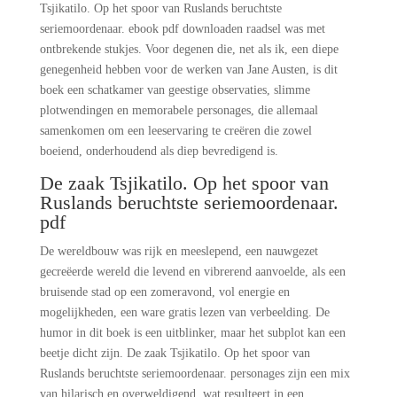
Tsjikatilo. Op het spoor van Ruslands beruchtste
seriemoordenaar. ebook pdf downloaden raadsel was met
ontbrekende stukjes. Voor degenen die, net als ik, een diepe
genegenheid hebben voor de werken van Jane Austen, is dit
boek een schatkamer van geestige observaties, slimme
plotwendingen en memorabele personages, die allemaal
samenkomen om een leeservaring te creëren die zowel
boeiend, onderhoudend als diep bevredigend is.
De zaak Tsjikatilo. Op het spoor van
Ruslands beruchtste seriemoordenaar.
pdf
De wereldbouw was rijk en meeslepend, een nauwgezet
gecreëerde wereld die levend en vibrerend aanvoelde, als een
bruisende stad op een zomeravond, vol energie en
mogelijkheden, een ware gratis lezen van verbeelding. De
humor in dit boek is een uitblinker, maar het subplot kan een
beetje dicht zijn. De zaak Tsjikatilo. Op het spoor van
Ruslands beruchtste seriemoordenaar. personages zijn een mix
van hilarisch en overweldigend, wat resulteert in een