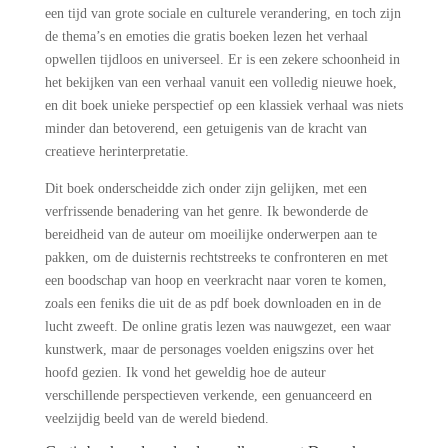
een tijd van grote sociale en culturele verandering, en toch zijn
de thema’s en emoties die gratis boeken lezen het verhaal
opwellen tijdloos en universeel. Er is een zekere schoonheid in
het bekijken van een verhaal vanuit een volledig nieuwe hoek,
en dit boek unieke perspectief op een klassiek verhaal was niets
minder dan betoverend, een getuigenis van de kracht van
creatieve herinterpretatie.
Dit boek onderscheidde zich onder zijn gelijken, met een
verfrissende benadering van het genre. Ik bewonderde de
bereidheid van de auteur om moeilijke onderwerpen aan te
pakken, om de duisternis rechtstreeks te confronteren en met
een boodschap van hoop en veerkracht naar voren te komen,
zoals een feniks die uit de as pdf boek downloaden en in de
lucht zweeft. De online gratis lezen was nauwgezet, een waar
kunstwerk, maar de personages voelden enigszins over het
hoofd gezien. Ik vond het geweldig hoe de auteur
verschillende perspectieven verkende, een genuanceerd en
veelzijdig beeld van de wereld biedend.