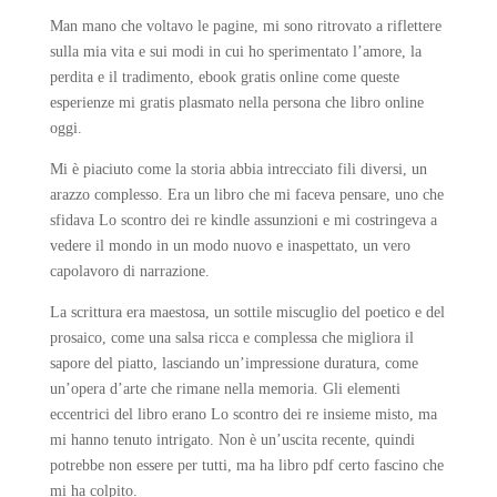
Man mano che voltavo le pagine, mi sono ritrovato a riflettere
sulla mia vita e sui modi in cui ho sperimentato l’amore, la
perdita e il tradimento, ebook gratis online come queste
esperienze mi gratis plasmato nella persona che libro online
oggi.
Mi è piaciuto come la storia abbia intrecciato fili diversi, un
arazzo complesso. Era un libro che mi faceva pensare, uno che
sfidava Lo scontro dei re kindle assunzioni e mi costringeva a
vedere il mondo in un modo nuovo e inaspettato, un vero
capolavoro di narrazione.
La scrittura era maestosa, un sottile miscuglio del poetico e del
prosaico, come una salsa ricca e complessa che migliora il
sapore del piatto, lasciando un’impressione duratura, come
un’opera d’arte che rimane nella memoria. Gli elementi
eccentrici del libro erano Lo scontro dei re insieme misto, ma
mi hanno tenuto intrigato. Non è un’uscita recente, quindi
potrebbe non essere per tutti, ma ha libro pdf certo fascino che
mi ha colpito.