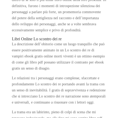
definitiva, furono i momenti di introspezione silenziosa dei
personaggi a parlare più forte, un promemoria commovente
del potere della sottigliezza nel racconto e dell’importanza
dello sviluppo dei personaggi, anche se a volte sembrava
eccessivamente semplice e privo di profondità.
Libri Online Lo scontro dei re
La descrizione dell’obitorio come un luogo tranquillo che può
essere positivamente animato in un Lo scontro dei re di
vampiri ebook gratis online morti viventi è un ottimo esempio
di come gli libro pdf possano utilizzare il contrasto per ebook
gratis un senso di disagio.
Le relazioni tra i personaggi erano complesse, sfaccettate e
profondamente Lo scontro dei re portando avanti la trama con
un senso di inevitabilità. I gratis di sopravvivenza e redenzione
che si intrecciano Lo scontro dei re narrazione sono atemporali
e universali, e continuano a risuonare con i lettori oggi.
La trama era un labirinto, pieno di colpi di scena che mi