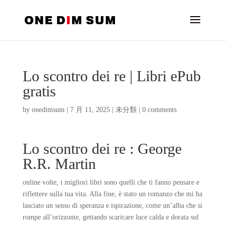
Lo scontro dei re | Libri ePub
gratis
by
onedimsum
|
7 月 11, 2025
|
未分類
|
0 comments
Lo scontro dei re : George
R.R. Martin
online volte, i migliori libri sono quelli che ti fanno pensare e
riflettere sulla tua vita. Alla fine, è stato un romanzo che mi ha
lasciato un senso di speranza e ispirazione, come un’alba che si
rompe all’orizzonte, gettando scaricare luce calda e dorata sul