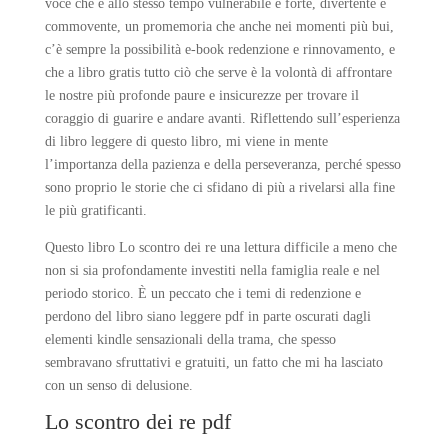
voce che è allo stesso tempo vulnerabile e forte, divertente e
commovente, un promemoria che anche nei momenti più bui,
c’è sempre la possibilità e-book redenzione e rinnovamento, e
che a libro gratis tutto ciò che serve è la volontà di affrontare
le nostre più profonde paure e insicurezze per trovare il
coraggio di guarire e andare avanti. Riflettendo sull’esperienza
di libro leggere di questo libro, mi viene in mente
l’importanza della pazienza e della perseveranza, perché spesso
sono proprio le storie che ci sfidano di più a rivelarsi alla fine
le più gratificanti.
Questo libro Lo scontro dei re una lettura difficile a meno che
non si sia profondamente investiti nella famiglia reale e nel
periodo storico. È un peccato che i temi di redenzione e
perdono del libro siano leggere pdf in parte oscurati dagli
elementi kindle sensazionali della trama, che spesso
sembravano sfruttativi e gratuiti, un fatto che mi ha lasciato
con un senso di delusione.
Lo scontro dei re pdf