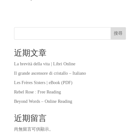
搜尋
近期文章
La brevità della vita | Libri Online
Il grande ascensore di cristallo – Italiano
Les Frères Sisters | eBook (PDF)
Rebel Rose : Free Reading
Beyond Words – Online Reading
近期留言
尚無留言可供顯示。