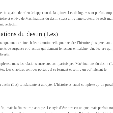
ue, incapable de m’en échapper ou de la quitter. Les dialogues sont parfois trop
stoire et enlève de Machinations du destin (Les) un rythme soutenu, le récit ma
uit réfléchir.
ions du destin (Les)
 manque une certaine chaleur émotionnelle pour rendre l’histoire plus percutante
ents de suspense et d’action qui tiennent le lecteur en haleine. Une lecture qui
ivertir.
lexes, mais les relations entre eux sont parfois peu Machinations du destin (L
. Les chapitres sont des portes qui se ferment et se lire un pdf laissant le
destin (Les) satisfaisante et abrupte. L’histoire est aussi complexe qu’un puzzl
.
fin, mais la fin est trop abrupte. Le style d’écriture est unique, mais parfois tr