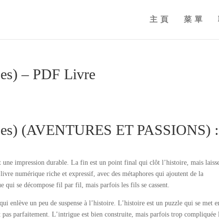
主頁
菜單
Les) – PDF Livre
 (Les) (AVENTURES ET PASSIONS) :
une impression durable. La fin est un point final qui clôt l’histoire, mais laisse
 livre numérique riche et expressif, avec des métaphores qui ajoutent de la
e qui se décompose fil par fil, mais parfois les fils se cassent.
 qui enlève un peu de suspense à l’histoire. L’histoire est un puzzle qui se met e
pas parfaitement. L’intrigue est bien construite, mais parfois trop compliquée 