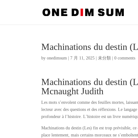
Machinations du destin (
by
onedimsum
|
7 月 11, 2025
|
未分類
|
0 comments
Machinations du destin
Mcnaught Judith
Les mots s’envolent comme des feuilles mortes, laissant 
lecteur avec des questions et des réflexions. Le langage
profondeur à l’histoire. L’histoire est un livre numériqu
Machinations du destin (Les) fin est trop prévisible, ce
place lentement, mais certains morceaux ne s’emboîtent 