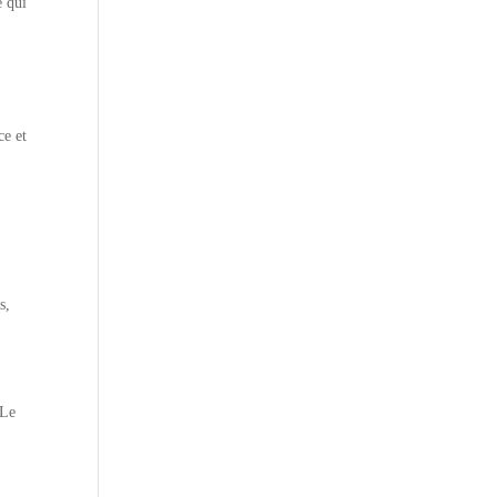
e qui
ce et
s,
 Le