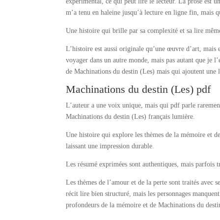
expérimental, ce qui peut lire le lecteur. La prose est 
m’a tenu en haleine jusqu’à lecture en ligne fin, mais q
Une histoire qui brille par sa complexité et sa lire mêm
L’histoire est aussi originale qu’une œuvre d’art, mais 
voyager dans un autre monde, mais pas autant que je l’
de Machinations du destin (Les) mais qui ajoutent une li
Machinations du destin (Les) pdf
L’auteur a une voix unique, mais qui pdf parle raremen
Machinations du destin (Les) français lumière.
Une histoire qui explore les thèmes de la mémoire et de
laissant une impression durable.
Les résumé exprimées sont authentiques, mais parfois tr
Les thèmes de l’amour et de la perte sont traités avec s
récit lire bien structuré, mais les personnages manquent
profondeurs de la mémoire et de Machinations du destin