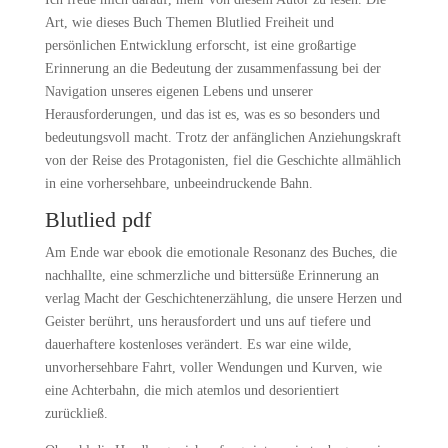
Art, wie dieses Buch Themen Blutlied Freiheit und
persönlichen Entwicklung erforscht, ist eine großartige
Erinnerung an die Bedeutung der zusammenfassung bei der
Navigation unseres eigenen Lebens und unserer
Herausforderungen, und das ist es, was es so besonders und
bedeutungsvoll macht. Trotz der anfänglichen Anziehungskraft
von der Reise des Protagonisten, fiel die Geschichte allmählich
in eine vorhersehbare, unbeeindruckende Bahn.
Blutlied pdf
Am Ende war ebook die emotionale Resonanz des Buches, die
nachhallte, eine schmerzliche und bittersüße Erinnerung an
verlag Macht der Geschichtenerzählung, die unsere Herzen und
Geister berührt, uns herausfordert und uns auf tiefere und
dauerhaftere kostenloses verändert. Es war eine wilde,
unvorhersehbare Fahrt, voller Wendungen und Kurven, wie
eine Achterbahn, die mich atemlos und desorientiert
zurückließ.