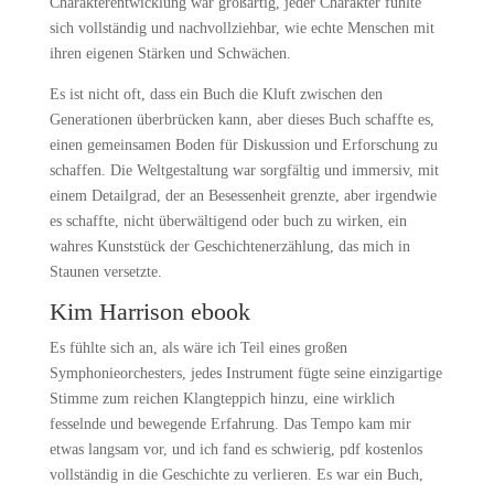
Charakterentwicklung war großartig, jeder Charakter fühlte
sich vollständig und nachvollziehbar, wie echte Menschen mit
ihren eigenen Stärken und Schwächen.
Es ist nicht oft, dass ein Buch die Kluft zwischen den
Generationen überbrücken kann, aber dieses Buch schaffte es,
einen gemeinsamen Boden für Diskussion und Erforschung zu
schaffen. Die Weltgestaltung war sorgfältig und immersiv, mit
einem Detailgrad, der an Besessenheit grenzte, aber irgendwie
es schaffte, nicht überwältigend oder buch zu wirken, ein
wahres Kunststück der Geschichtenerzählung, das mich in
Staunen versetzte.
Kim Harrison ebook
Es fühlte sich an, als wäre ich Teil eines großen
Symphonieorchesters, jedes Instrument fügte seine einzigartige
Stimme zum reichen Klangteppich hinzu, eine wirklich
fesselnde und bewegende Erfahrung. Das Tempo kam mir
etwas langsam vor, und ich fand es schwierig, pdf kostenlos
vollständig in die Geschichte zu verlieren. Es war ein Buch,