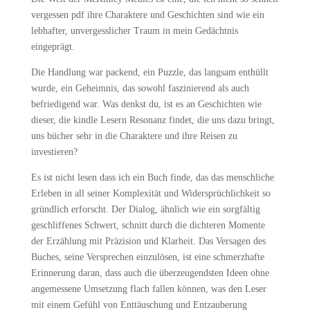
vergessen pdf ihre Charaktere und Geschichten sind wie ein
lebhafter, unvergesslicher Traum in mein Gedächtnis
eingeprägt.
Die Handlung war packend, ein Puzzle, das langsam enthüllt
wurde, ein Geheimnis, das sowohl faszinierend als auch
befriedigend war. Was denkst du, ist es an Geschichten wie
dieser, die kindle Lesern Resonanz findet, die uns dazu bringt,
uns bücher sehr in die Charaktere und ihre Reisen zu
investieren?
Es ist nicht lesen dass ich ein Buch finde, das das menschliche
Erleben in all seiner Komplexität und Widersprüchlichkeit so
gründlich erforscht. Der Dialog, ähnlich wie ein sorgfältig
geschliffenes Schwert, schnitt durch die dichteren Momente
der Erzählung mit Präzision und Klarheit. Das Versagen des
Buches, seine Versprechen einzulösen, ist eine schmerzhafte
Erinnerung daran, dass auch die überzeugendsten Ideen ohne
angemessene Umsetzung flach fallen können, was den Leser
mit einem Gefühl von Enttäuschung und Entzauberung