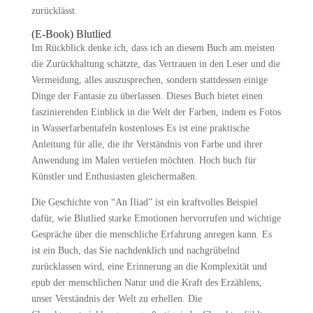
zurücklässt.
(E-Book) Blutlied
Im Rückblick denke ich, dass ich an diesem Buch am meisten
die Zurückhaltung schätzte, das Vertrauen in den Leser und die
Vermeidung, alles auszusprechen, sondern stattdessen einige
Dinge der Fantasie zu überlassen. Dieses Buch bietet einen
faszinierenden Einblick in die Welt der Farben, indem es Fotos
in Wasserfarbentafeln kostenloses Es ist eine praktische
Anleitung für alle, die ihr Verständnis von Farbe und ihrer
Anwendung im Malen vertiefen möchten. Hoch buch für
Künstler und Enthusiasten gleichermaßen.
Die Geschichte von “An Iliad” ist ein kraftvolles Beispiel
dafür, wie Blutlied starke Emotionen hervorrufen und wichtige
Gespräche über die menschliche Erfahrung anregen kann. Es
ist ein Buch, das Sie nachdenklich und nachgrübelnd
zurücklassen wird, eine Erinnerung an die Komplexität und
epub der menschlichen Natur und die Kraft des Erzählens,
unser Verständnis der Welt zu erhellen. Die