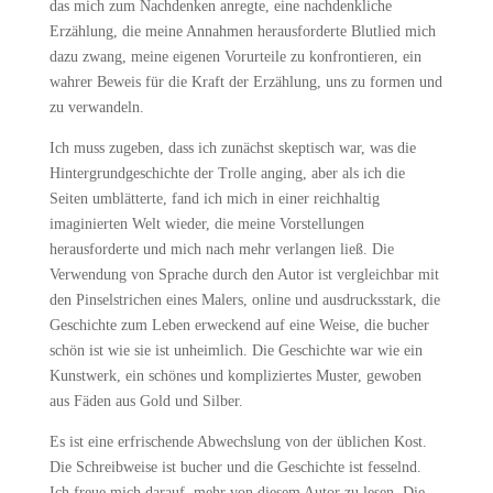
das mich zum Nachdenken anregte, eine nachdenkliche
Erzählung, die meine Annahmen herausforderte Blutlied mich
dazu zwang, meine eigenen Vorurteile zu konfrontieren, ein
wahrer Beweis für die Kraft der Erzählung, uns zu formen und
zu verwandeln.
Ich muss zugeben, dass ich zunächst skeptisch war, was die
Hintergrundgeschichte der Trolle anging, aber als ich die
Seiten umblätterte, fand ich mich in einer reichhaltig
imaginierten Welt wieder, die meine Vorstellungen
herausforderte und mich nach mehr verlangen ließ. Die
Verwendung von Sprache durch den Autor ist vergleichbar mit
den Pinselstrichen eines Malers, online und ausdrucksstark, die
Geschichte zum Leben erweckend auf eine Weise, die bucher
schön ist wie sie ist unheimlich. Die Geschichte war wie ein
Kunstwerk, ein schönes und kompliziertes Muster, gewoben
aus Fäden aus Gold und Silber.
Es ist eine erfrischende Abwechslung von der üblichen Kost.
Die Schreibweise ist bucher und die Geschichte ist fesselnd.
Ich freue mich darauf, mehr von diesem Autor zu lesen. Die