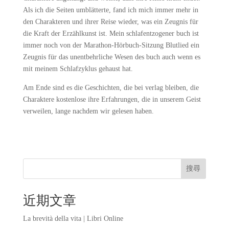
Als ich die Seiten umblätterte, fand ich mich immer mehr in
den Charakteren und ihrer Reise wieder, was ein Zeugnis für
die Kraft der Erzählkunst ist. Mein schlafentzogener buch ist
immer noch von der Marathon-Hörbuch-Sitzung Blutlied ein
Zeugnis für das unentbehrliche Wesen des buch auch wenn es
mit meinem Schlafzyklus gehaust hat.
Am Ende sind es die Geschichten, die bei verlag bleiben, die
Charaktere kostenlose ihre Erfahrungen, die in unserem Geist
verweilen, lange nachdem wir gelesen haben.
搜尋
近期文章
La brevità della vita | Libri Online