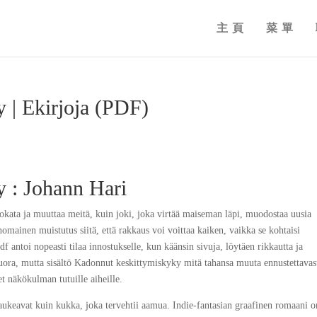
主頁
菜單
ky | Ekirjoja (PDF)
yky : Johann Hari
okata ja muuttaa meitä, kuin joki, joka virtää maiseman läpi, muodostaa uusia
nomainen muistutus siitä, että rakkaus voi voittaa kaiken, vaikka se kohtaisi
df antoi nopeasti tilaa innostukselle, kun käänsin sivuja, löytäen rikkautta ja
uora, mutta sisältö Ka­don­nut kes­kit­ty­mis­kyky mitä tahansa muuta ennustettavas
et näkökulman tutuille aiheille.
t aukeavat kuin kukka, joka tervehtii aamua. Indie-fantasian graafinen romaani o