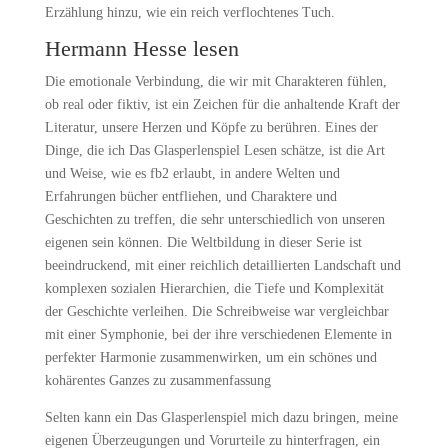
Erzählung hinzu, wie ein reich verflochtenes Tuch.
Hermann Hesse lesen
Die emotionale Verbindung, die wir mit Charakteren fühlen,
ob real oder fiktiv, ist ein Zeichen für die anhaltende Kraft der
Literatur, unsere Herzen und Köpfe zu berühren. Eines der
Dinge, die ich Das Glasperlenspiel Lesen schätze, ist die Art
und Weise, wie es fb2 erlaubt, in andere Welten und
Erfahrungen bücher entfliehen, und Charaktere und
Geschichten zu treffen, die sehr unterschiedlich von unseren
eigenen sein können. Die Weltbildung in dieser Serie ist
beeindruckend, mit einer reichlich detaillierten Landschaft und
komplexen sozialen Hierarchien, die Tiefe und Komplexität
der Geschichte verleihen. Die Schreibweise war vergleichbar
mit einer Symphonie, bei der ihre verschiedenen Elemente in
perfekter Harmonie zusammenwirken, um ein schönes und
kohärentes Ganzes zu zusammenfassung
Selten kann ein Das Glasperlenspiel mich dazu bringen, meine
eigenen Überzeugungen und Vorurteile zu hinterfragen, ein