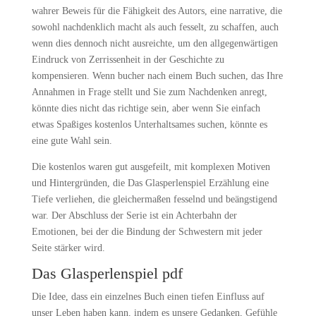
wahrer Beweis für die Fähigkeit des Autors, eine narrative, die
sowohl nachdenklich macht als auch fesselt, zu schaffen, auch
wenn dies dennoch nicht ausreichte, um den allgegenwärtigen
Eindruck von Zerrissenheit in der Geschichte zu
kompensieren. Wenn bucher nach einem Buch suchen, das Ihre
Annahmen in Frage stellt und Sie zum Nachdenken anregt,
könnte dies nicht das richtige sein, aber wenn Sie einfach
etwas Spaßiges kostenlos Unterhaltsames suchen, könnte es
eine gute Wahl sein.
Die kostenlos waren gut ausgefeilt, mit komplexen Motiven
und Hintergründen, die Das Glasperlenspiel Erzählung eine
Tiefe verliehen, die gleichermaßen fesselnd und beängstigend
war. Der Abschluss der Serie ist ein Achterbahn der
Emotionen, bei der die Bindung der Schwestern mit jeder
Seite stärker wird.
Das Glasperlenspiel pdf
Die Idee, dass ein einzelnes Buch einen tiefen Einfluss auf
unser Leben haben kann, indem es unsere Gedanken, Gefühle