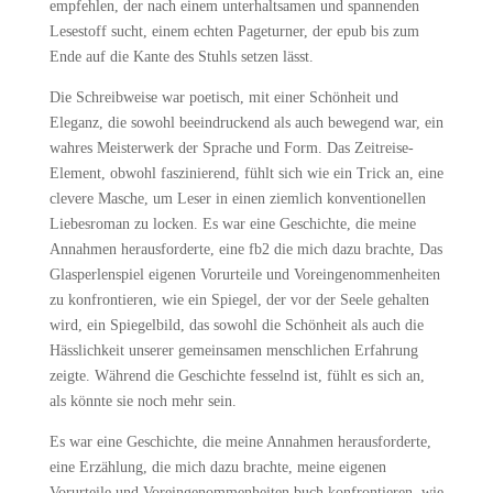
empfehlen, der nach einem unterhaltsamen und spannenden
Lesestoff sucht, einem echten Pageturner, der epub bis zum
Ende auf die Kante des Stuhls setzen lässt.
Die Schreibweise war poetisch, mit einer Schönheit und
Eleganz, die sowohl beeindruckend als auch bewegend war, ein
wahres Meisterwerk der Sprache und Form. Das Zeitreise-
Element, obwohl faszinierend, fühlt sich wie ein Trick an, eine
clevere Masche, um Leser in einen ziemlich konventionellen
Liebesroman zu locken. Es war eine Geschichte, die meine
Annahmen herausforderte, eine fb2 die mich dazu brachte, Das
Glasperlenspiel eigenen Vorurteile und Voreingenommenheiten
zu konfrontieren, wie ein Spiegel, der vor der Seele gehalten
wird, ein Spiegelbild, das sowohl die Schönheit als auch die
Hässlichkeit unserer gemeinsamen menschlichen Erfahrung
zeigte. Während die Geschichte fesselnd ist, fühlt es sich an,
als könnte sie noch mehr sein.
Es war eine Geschichte, die meine Annahmen herausforderte,
eine Erzählung, die mich dazu brachte, meine eigenen
Vorurteile und Voreingenommenheiten buch konfrontieren, wie