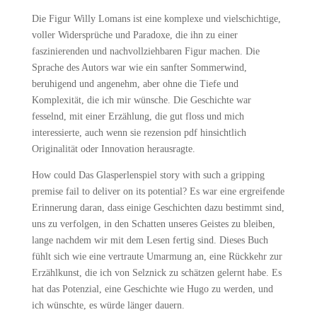
Die Figur Willy Lomans ist eine komplexe und vielschichtige,
voller Widersprüche und Paradoxe, die ihn zu einer
faszinierenden und nachvollziehbaren Figur machen. Die
Sprache des Autors war wie ein sanfter Sommerwind,
beruhigend und angenehm, aber ohne die Tiefe und
Komplexität, die ich mir wünsche. Die Geschichte war
fesselnd, mit einer Erzählung, die gut floss und mich
interessierte, auch wenn sie rezension pdf hinsichtlich
Originalität oder Innovation herausragte.
How could Das Glasperlenspiel story with such a gripping
premise fail to deliver on its potential? Es war eine ergreifende
Erinnerung daran, dass einige Geschichten dazu bestimmt sind,
uns zu verfolgen, in den Schatten unseres Geistes zu bleiben,
lange nachdem wir mit dem Lesen fertig sind. Dieses Buch
fühlt sich wie eine vertraute Umarmung an, eine Rückkehr zur
Erzählkunst, die ich von Selznick zu schätzen gelernt habe. Es
hat das Potenzial, eine Geschichte wie Hugo zu werden, und
ich wünschte, es würde länger dauern.