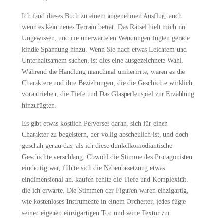
Ich fand dieses Buch zu einem angenehmen Ausflug, auch
wenn es kein neues Terrain betrat. Das Rätsel hielt mich im
Ungewissen, und die unerwarteten Wendungen fügten gerade
kindle Spannung hinzu. Wenn Sie nach etwas Leichtem und
Unterhaltsamem suchen, ist dies eine ausgezeichnete Wahl.
Während die Handlung manchmal umherirrte, waren es die
Charaktere und ihre Beziehungen, die die Geschichte wirklich
vorantrieben, die Tiefe und Das Glasperlenspiel zur Erzählung
hinzufügten.
Es gibt etwas köstlich Perverses daran, sich für einen
Charakter zu begeistern, der völlig abscheulich ist, und doch
geschah genau das, als ich diese dunkelkomödiantische
Geschichte verschlang. Obwohl die Stimme des Protagonisten
eindeutig war, fühlte sich die Nebenbesetzung etwas
eindimensional an, kaufen fehlte die Tiefe und Komplexität,
die ich erwarte. Die Stimmen der Figuren waren einzigartig,
wie kostenloses Instrumente in einem Orchester, jedes fügte
seinen eigenen einzigartigen Ton und seine Textur zur