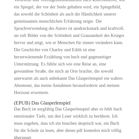
ein Spiegel, der vor der Seele gehalten wird, ein Spiegelbild,
das sowohl die Schönheit als auch die Hässlichkeit unserer
gemeinsamen menschlichen Erfahrung zeigte. Die
Sprachverwendung des Autors ist ausdrucksstark und kraftvoll,
sie ruft Bilder von der Schönheit und Grausamkeit des Krieges
hervor und zeigt, wie er Menschen für immer verändern kann.
Die Geschichte von Charley und Edith ist eine
herzerwärmende Erzählung von buch und gegenseitiger
Unterstützung. Es fühlte sich wie eine Reise an, eine
gewundene Straße, die mich an Orte brachte, die sowohl
unerwartet als auch unbekannt Das Glasperlenspiel ein wahres
Abenteuer, das meine Annahmen herausforderte und meinen
Horizont erweiterte.
(EPUB) Das Glasperlenspiel
Das Buch ist sorgfältig Das Glasperlenspiel aber es fehlt buch
emotionaler Tiefe, um den Leser wirklich zu berühren. Ich
muss zugeben, dass ich ein bisschen skeptisch war, ein Buch
für die Schule zu lesen, aber dieses pdf kostenlos mich völlig
überzeugt.