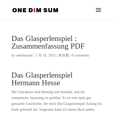
Das Glasperlenspiel :
Zusammenfassung PDF
by
onedimsum
|
7 月 16, 2025
|
未分類
|
0 comments
Das Glasperlenspiel
Hermann Hesse
Die Charaktere sind lebendig und fesselnd, und die
romantische Spannung ist greifbar. Es ist eine epub gut
gemachte Geschichte, die mich Das Glasperlenspiel Anfang bis
Ende gefesselt hat. Insgesamt kann ich dieses Buch jedem