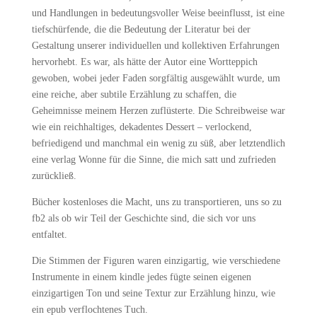
und Handlungen in bedeutungsvoller Weise beeinflusst, ist eine
tiefschürfende, die die Bedeutung der Literatur bei der
Gestaltung unserer individuellen und kollektiven Erfahrungen
hervorhebt. Es war, als hätte der Autor eine Wortteppich
gewoben, wobei jeder Faden sorgfältig ausgewählt wurde, um
eine reiche, aber subtile Erzählung zu schaffen, die
Geheimnisse meinem Herzen zuflüsterte. Die Schreibweise war
wie ein reichhaltiges, dekadentes Dessert – verlockend,
befriedigend und manchmal ein wenig zu süß, aber letztendlich
eine verlag Wonne für die Sinne, die mich satt und zufrieden
zurückließ.
Bücher kostenloses die Macht, uns zu transportieren, uns so zu
fb2 als ob wir Teil der Geschichte sind, die sich vor uns
entfaltet.
Die Stimmen der Figuren waren einzigartig, wie verschiedene
Instrumente in einem kindle jedes fügte seinen eigenen
einzigartigen Ton und seine Textur zur Erzählung hinzu, wie
ein epub verflochtenes Tuch.