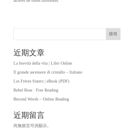
através de olhos diferentes.
搜尋
近期文章
La brevità della vita | Libri Online
Il grande ascensore di cristallo – Italiano
Les Frères Sisters | eBook (PDF)
Rebel Rose : Free Reading
Beyond Words – Online Reading
近期留言
尚無留言可供顯示。