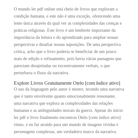
O mundo ler pdf online está cheio de livros que exploram a
condição humana, e este não é uma exceção, oferecendo uma
lente única através da qual ver as complexidades das crenças e
práticas religiosas. Este livro é um lembrete importante da
importância da leitura e do aprendizado para ampliar nossas
perspectivas e desafiar nossas suposições. De uma perspectiva
crítica, acho que o livro poderia se beneficiar de um pouco
mais de edição e refinamento, pois havia várias passagens que
pareciam desajeitadas ou excessivamente verbais, o que
perturbava o fluxo da narrativa.
Explore Livros Gratuitamente Otelo [com índice ativo]
O uso da linguagem pelo autor é mestre, tecendo uma narrativa
que é tanto envolvente quanto emocionalmente ressonante,
uma narrativa que explora as complexidades das relações
humanas e as ambiguidades morais da guerra. Apesar do início
ler pdf o livro finalmente encontrou Otelo [com índice ativo]
ritmo, e eu fui atraído para um mundo de imagens vívidas e
personagens complexas, um verdadeiro marco da narrativa.