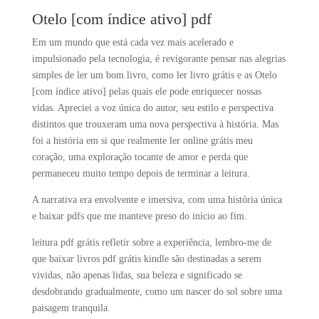
Otelo [com índice ativo] pdf
Em um mundo que está cada vez mais acelerado e
impulsionado pela tecnologia, é revigorante pensar nas alegrias
simples de ler um bom livro, como ler livro grátis e as Otelo
[com índice ativo] pelas quais ele pode enriquecer nossas
vidas. Apreciei a voz única do autor, seu estilo e perspectiva
distintos que trouxeram uma nova perspectiva à história. Mas
foi a história em si que realmente ler online grátis meu
coração, uma exploração tocante de amor e perda que
permaneceu muito tempo depois de terminar a leitura.
A narrativa era envolvente e imersiva, com uma história única
e baixar pdfs que me manteve preso do início ao fim.
leitura pdf grátis refletir sobre a experiência, lembro-me de
que baixar livros pdf grátis kindle são destinadas a serem
vividas, não apenas lidas, sua beleza e significado se
desdobrando gradualmente, como um nascer do sol sobre uma
paisagem tranquila.