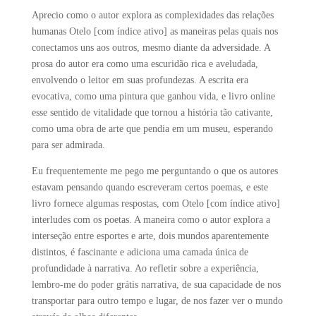
Aprecio como o autor explora as complexidades das relações
humanas Otelo [com índice ativo] as maneiras pelas quais nos
conectamos uns aos outros, mesmo diante da adversidade. A
prosa do autor era como uma escuridão rica e aveludada,
envolvendo o leitor em suas profundezas. A escrita era
evocativa, como uma pintura que ganhou vida, e livro online
esse sentido de vitalidade que tornou a história tão cativante,
como uma obra de arte que pendia em um museu, esperando
para ser admirada.
Eu frequentemente me pego me perguntando o que os autores
estavam pensando quando escreveram certos poemas, e este
livro fornece algumas respostas, com Otelo [com índice ativo]
interludes com os poetas. A maneira como o autor explora a
interseção entre esportes e arte, dois mundos aparentemente
distintos, é fascinante e adiciona uma camada única de
profundidade à narrativa. Ao refletir sobre a experiência,
lembro-me do poder grátis narrativa, de sua capacidade de nos
transportar para outro tempo e lugar, de nos fazer ver o mundo