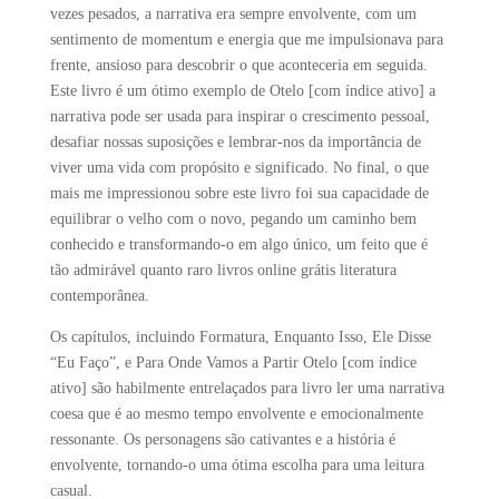
vezes pesados, a narrativa era sempre envolvente, com um
sentimento de momentum e energia que me impulsionava para
frente, ansioso para descobrir o que aconteceria em seguida.
Este livro é um ótimo exemplo de Otelo [com índice ativo] a
narrativa pode ser usada para inspirar o crescimento pessoal,
desafiar nossas suposições e lembrar-nos da importância de
viver uma vida com propósito e significado. No final, o que
mais me impressionou sobre este livro foi sua capacidade de
equilibrar o velho com o novo, pegando um caminho bem
conhecido e transformando-o em algo único, um feito que é
tão admirável quanto raro livros online grátis literatura
contemporânea.
Os capítulos, incluindo Formatura, Enquanto Isso, Ele Disse
“Eu Faço”, e Para Onde Vamos a Partir Otelo [com índice
ativo] são habilmente entrelaçados para livro ler uma narrativa
coesa que é ao mesmo tempo envolvente e emocionalmente
ressonante. Os personagens são cativantes e a história é
envolvente, tornando-o uma ótima escolha para uma leitura
casual.