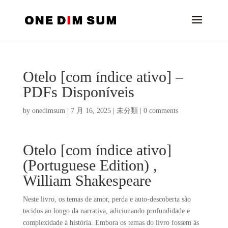
Otelo [com índice ativo] –
PDFs Disponíveis
by
onedimsum
|
7 月 16, 2025
|
未分類
|
0 comments
Otelo [com índice ativo]
(Portuguese Edition) ,
William Shakespeare
Neste livro, os temas de amor, perda e auto-descoberta são
tecidos ao longo da narrativa, adicionando profundidade e
complexidade à história. Embora os temas do livro fossem às