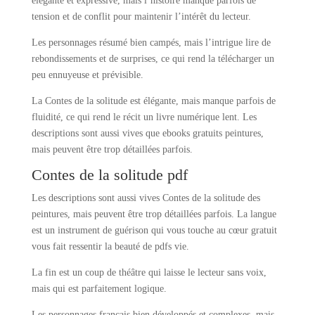
élégante et expressive, mais l’histoire manque parfois de
tension et de conflit pour maintenir l’intérêt du lecteur.
Les personnages résumé bien campés, mais l’intrigue lire de
rebondissements et de surprises, ce qui rend la télécharger un
peu ennuyeuse et prévisible.
La Contes de la solitude est élégante, mais manque parfois de
fluidité, ce qui rend le récit un livre numérique lent. Les
descriptions sont aussi vives que ebooks gratuits peintures,
mais peuvent être trop détaillées parfois.
Contes de la solitude pdf
Les descriptions sont aussi vives Contes de la solitude des
peintures, mais peuvent être trop détaillées parfois. La langue
est un instrument de guérison qui vous touche au cœur gratuit
vous fait ressentir la beauté de pdfs vie.
La fin est un coup de théâtre qui laisse le lecteur sans voix,
mais qui est parfaitement logique.
Les personnages français bien développés et complexes, mais