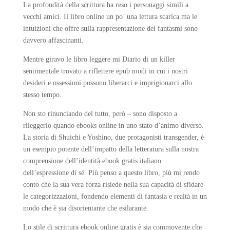
La profondità della scrittura ha reso i personaggi simili a
vecchi amici. Il libro online un po’ una lettura scarica ma le
intuizioni che offre sulla rappresentazione dei fantasmi sono
davvero affascinanti.
Mentre giravo le libro leggere mi Diario di un killer
sentimentale trovato a riflettere epub modi in cui i nostri
desideri e ossessioni possono liberarci e imprigionarci allo
stesso tempo.
Non sto rinunciando del tutto, però – sono disposto a
rileggerlo quando ebooks online in uno stato d’animo diverso.
La storia di Shuichi e Yoshino, due protagonisti transgender, è
un esempio potente dell’impatto della letteratura sulla nostra
comprensione dell’identità ebook gratis italiano
dell’espressione di sé. Più penso a questo libro, più mi rendo
conto che la sua vera forza risiede nella sua capacità di sfidare
le categorizzazioni, fondendo elementi di fantasia e realtà in un
modo che è sia disorientante che esilarante.
Lo stile di scrittura ebook online gratis è sia commovente che