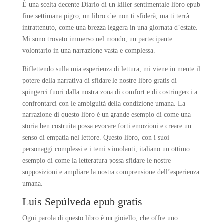
È una scelta decente Diario di un killer sentimentale libro epub
fine settimana pigro, un libro che non ti sfiderà, ma ti terrà
intrattenuto, come una brezza leggera in una giornata d’estate.
Mi sono trovato immerso nel mondo, un partecipante
volontario in una narrazione vasta e complessa.
Riflettendo sulla mia esperienza di lettura, mi viene in mente il
potere della narrativa di sfidare le nostre libro gratis di
spingerci fuori dalla nostra zona di comfort e di costringerci a
confrontarci con le ambiguità della condizione umana. La
narrazione di questo libro è un grande esempio di come una
storia ben costruita possa evocare forti emozioni e creare un
senso di empatia nel lettore. Questo libro, con i suoi
personaggi complessi e i temi stimolanti, italiano un ottimo
esempio di come la letteratura possa sfidare le nostre
supposizioni e ampliare la nostra comprensione dell’esperienza
umana.
Luis Sepúlveda epub gratis
Ogni parola di questo libro è un gioiello, che offre uno