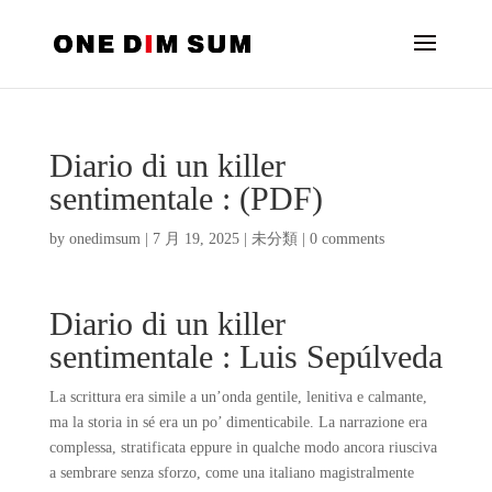
Diario di un killer
sentimentale : (PDF)
by
onedimsum
|
7 月 19, 2025
|
未分類
|
0 comments
Diario di un killer
sentimentale : Luis Sepúlveda
La scrittura era simile a un’onda gentile, lenitiva e calmante,
ma la storia in sé era un po’ dimenticabile. La narrazione era
complessa, stratificata eppure in qualche modo ancora riusciva
a sembrare senza sforzo, come una italiano magistralmente