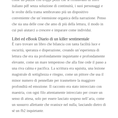
italiano pdf senza soluzione di continuità, i suoi personaggi e
le svolte della trama sembravano più un dispositivo
conveniente che un’estensione organica della narrazione. Penso
che sia una delle cose che amo di più della lettura, il modo in
cui può aiutarci a crescere e imparare come individui.
Libri ed eBook Diario di un killer sentimentale
È raro trovare un libro che bilancia con tanta facilità luce e
oscurità, speranza e disperazione, creando un’esperienza di
lettura che era sia profondamente inquietante e profondamente
elevante, come un mare tempestoso che alla fine cede il passo a
una riva calma e pacifica. La scrittura era squisita, una lezione
magistrale di sottigliezza e ritegno, come un pittore che usa il
minor numero di pennellate per trasmettere la maggiore
profondità ed emozione. Il racconto era stato intrecciato con
maestria, con ogni filo attentamente intrecciato per creare un
senso di attesa, solo per essere lasciato sospeso nell’aria, come
un sussurro allettante che svanisce nel nulla, lasciando dietro di
sé un fb2 inquietante.