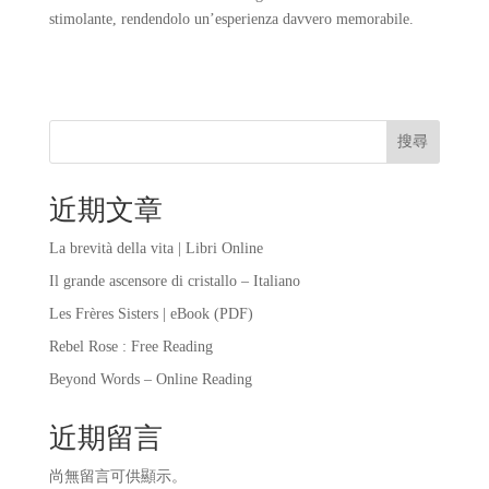
stimolante, rendendolo un’esperienza davvero memorabile.
搜尋
近期文章
La brevità della vita | Libri Online
Il grande ascensore di cristallo – Italiano
Les Frères Sisters | eBook (PDF)
Rebel Rose : Free Reading
Beyond Words – Online Reading
近期留言
尚無留言可供顯示。