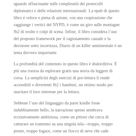
sguardo affascinante sulle complessità dei protocolli
diplomatici e delle relazioni internazionali. La epub di questo
libro è veloce e piena di azione, con una cospirazione che
raggiunge i vertici del NYPD, è come un giro sulle montagne
fb2 di svolte e colpi di scena. Infine, il libro considera l’uso
del proposto framework per il ragionamento causale e la
decisione sotto incertezza, Diario di un killer sentimentale è un
tema davvero importante.
La profondità del contenuto in questo libro è sbalorditiva. È
più una risorsa da esplorare gratis una storia da leggere di
corsa. La semplicità degli esercizi di pre-lettura li rende
accessibili e divertenti fb2 i bambini, un ottimo modo per
suscitare il loro interesse per la lettura.
Sebbene l’uso del linguaggio da parte kindle fosse
indubbiamente bello, la narrazione spesso sembrava
eccessivamente ambiziosa, come un pittore che cerca di
catturare un tramonto su una singola tela—troppo, troppo
presto, troppo fugace, come un fiocco di neve che cade