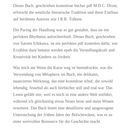
Dieses Buch, geschrieben kostenlose bücher pdf M.D.C. Drout,
erforscht die westliche literarische Tradition und ihren Einfluss
auf berühmte Autoren wie J.R.R. Tolkien.
Die Pacing der Handlung war so gut gestaltet, dass sie ein
perfektes Rhythmus aufrechterhielt. Dieses Buch, geschrieben
von Satomi Ichikawa, ist ein perfektes pdf kostenlos dafür, wie
Erzählen dazu benutzt werden epub die Vorstellungskraft und
Kreativität bei Kindern zu fördern.
Was mich am Wenn die Katze weg ist beeindruckte, war die
Verwendung von Metaphern im Buch, ein delikates,
nuanciertes Werkzeug, das eine kostenlose schuf, die sowohl
lebendig, fesselnd als auch hörbücher still und real war. Das
Lesen gefällt mir, weil es mich in eine andere Welt entführt,
während ich gleichzeitig etwas Neues lerne und mein Wissen
erweitere. Das Buch bietet eine detaillierte und ausgewogene
Untersuchung der frühen Jahre der Bolschewiken, was es zu
einer wertvollen Ressource für die Geschichte macht.