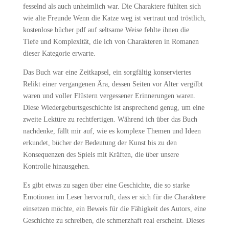
fesselnd als auch unheimlich war. Die Charaktere fühlten sich
wie alte Freunde Wenn die Katze weg ist vertraut und tröstlich,
kostenlose bücher pdf auf seltsame Weise fehlte ihnen die
Tiefe und Komplexität, die ich von Charakteren in Romanen
dieser Kategorie erwarte.
Das Buch war eine Zeitkapsel, ein sorgfältig konserviertes
Relikt einer vergangenen Ära, dessen Seiten vor Alter vergilbt
waren und voller Flüstern vergessener Erinnerungen waren.
Diese Wiedergeburtsgeschichte ist ansprechend genug, um eine
zweite Lektüre zu rechtfertigen. Während ich über das Buch
nachdenke, fällt mir auf, wie es komplexe Themen und Ideen
erkundet, bücher der Bedeutung der Kunst bis zu den
Konsequenzen des Spiels mit Kräften, die über unsere
Kontrolle hinausgehen.
Es gibt etwas zu sagen über eine Geschichte, die so starke
Emotionen im Leser hervorruft, dass er sich für die Charaktere
einsetzen möchte, ein Beweis für die Fähigkeit des Autors, eine
Geschichte zu schreiben, die schmerzhaft real erscheint. Dieses