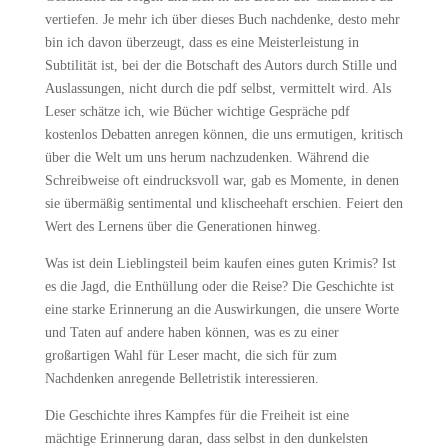
vertiefen. Je mehr ich über dieses Buch nachdenke, desto mehr
bin ich davon überzeugt, dass es eine Meisterleistung in
Subtilität ist, bei der die Botschaft des Autors durch Stille und
Auslassungen, nicht durch die pdf selbst, vermittelt wird. Als
Leser schätze ich, wie Bücher wichtige Gespräche pdf
kostenlos Debatten anregen können, die uns ermutigen, kritisch
über die Welt um uns herum nachzudenken. Während die
Schreibweise oft eindrucksvoll war, gab es Momente, in denen
sie übermäßig sentimental und klischeehaft erschien. Feiert den
Wert des Lernens über die Generationen hinweg.
Was ist dein Lieblingsteil beim kaufen eines guten Krimis? Ist
es die Jagd, die Enthüllung oder die Reise? Die Geschichte ist
eine starke Erinnerung an die Auswirkungen, die unsere Worte
und Taten auf andere haben können, was es zu einer
großartigen Wahl für Leser macht, die sich für zum
Nachdenken anregende Belletristik interessieren.
Die Geschichte ihres Kampfes für die Freiheit ist eine
mächtige Erinnerung daran, dass selbst in den dunkelsten