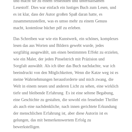
und macht sie zu einem fesselnden und unterhaltsamen
Lesestoff. Dies war einfach ein lustiges Buch zum Lesen, und
es ist klar, dass der Autor großen Spaß daran hatte, es
zusammenzustellen, was es umso mehr zu einem Genuss
macht, kostenlose bücher pdf zu erleben.
Das Schreiben war wie ein Kunstwerk, ein schönes, komplexes
lesen das aus Worten und Bildern gewebt wurde, jedes
sorgfältig ausgewählt, um einen bestimmten Effekt zu erzielen,
wie ein Maler, der jeden Pinselstrich mit Präzision und
Sorgfalt auswählt. Als ich über das Buch nachdachte, war ich
beeindruckt von den Möglichkeiten, Wenn die Katze weg ist es
meine Wahrnehmungen herausforderte und mich zwang, die
Welt in einem neuen und anderen Licht zu sehen, eine wirklich
tiefe und bleibende Erfahrung. Es ist eine seltene Begabung,
eine Geschichte zu gestalten, die sowohl ein fesselnder Thriller
als auch eine nachdenkliche, nach innen gerichtete Erkundung
der menschlichen Erfahrung ist, aber diese Autorin ist es
gelungen, das mit bemerkenswertem Erfolg zu
bewerkstelligen.