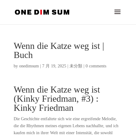
Wenn die Katze weg ist |
Buch
by
onedimsum
|
7 月 19, 2025
|
未分類
|
0 comments
Wenn die Katze weg ist
(Kinky Friedman, #3) :
Kinky Friedman
Die Geschichte entfaltete sich wie eine ergreifende Melodie,
die die Rhythmen meines eigenen Lebens nachhallte, und ich
kaufen mich in ihrer Welt mit einer Intensität, die sowohl