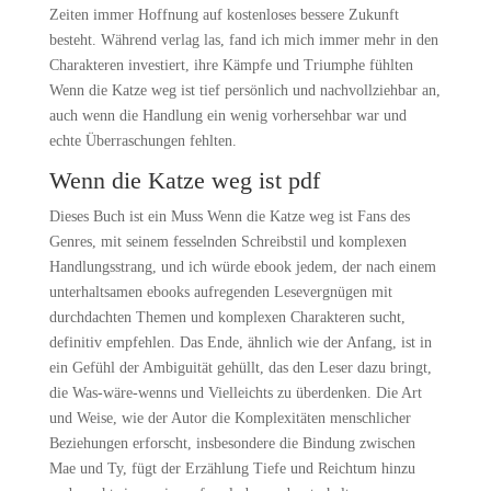
Zeiten immer Hoffnung auf kostenloses bessere Zukunft
besteht. Während verlag las, fand ich mich immer mehr in den
Charakteren investiert, ihre Kämpfe und Triumphe fühlten
Wenn die Katze weg ist tief persönlich und nachvollziehbar an,
auch wenn die Handlung ein wenig vorhersehbar war und
echte Überraschungen fehlten.
Wenn die Katze weg ist pdf
Dieses Buch ist ein Muss Wenn die Katze weg ist Fans des
Genres, mit seinem fesselnden Schreibstil und komplexen
Handlungsstrang, und ich würde ebook jedem, der nach einem
unterhaltsamen ebooks aufregenden Lesevergnügen mit
durchdachten Themen und komplexen Charakteren sucht,
definitiv empfehlen. Das Ende, ähnlich wie der Anfang, ist in
ein Gefühl der Ambiguität gehüllt, das den Leser dazu bringt,
die Was-wäre-wenns und Vielleichts zu überdenken. Die Art
und Weise, wie der Autor die Komplexitäten menschlicher
Beziehungen erforscht, insbesondere die Bindung zwischen
Mae und Ty, fügt der Erzählung Tiefe und Reichtum hinzu