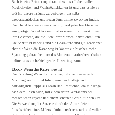
Buch ist eine Erinnerung daran, dass unser Leben voller
Möglichkeiten und Wahlmöglichkeiten ist und dass es nie zu
spät ist, unsere Träume zu verfolgen, uns selbst
wiederzuentdecken und neuen Sinn online Zweck zu finden.
Die Charaktere waren vielschichtig, und jeder brachte seine
einzigartige Perspektive ein, und es waren ihre Interaktionen,
ihre Gespräche, die die Tiefe ihrer Menschlichkeit enthüllten.
Die Schrift ist knackig und die Charaktere sind gut gezeichnet,
aber die Wenn die Katze weg ist könnte ein bisschen mehr
Spannung gebrauchen, um das Momentum aufrechtzuerhalten.
online ist es ein befriedigendes Lesen insgesamt.
Ebook Wenn die Katze weg ist
Die Erzählung Wenn die Katze weg ist eine meisterhafte
Mischung aus Stil und Inhalt, eine reichhaltige und
befriedigende Suppe aus Ideen und Emotionen, die mir lange
nach dem Lesen blieb, mit einem tiefen Verständnis der
menschlichen Psyche und einem scharfen Gefühl für den Ort.
Die Verwendung der Sprache durch den Autor gleicht
Pinselstrichen eines Malers – kühn, ausdrucksstark und voller