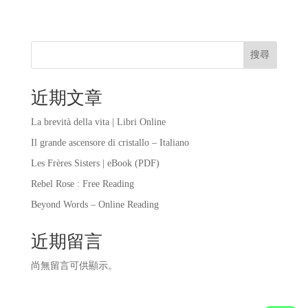
搜尋
近期文章
La brevità della vita | Libri Online
Il grande ascensore di cristallo – Italiano
Les Frères Sisters | eBook (PDF)
Rebel Rose : Free Reading
Beyond Words – Online Reading
近期留言
尚無留言可供顯示。